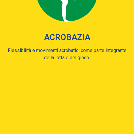
ACROBAZIA
Flessibilità e movimenti acrobatici come parte integrante
della lotta e del gioco.