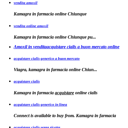
vendita amoxil
Kamagra in
farmacia online Chiunque
vendita online amoxil
Kamagra in
farmacia online Chiunque pu...
Amoxil in venditaacquistare cialis a buon mercato online
acquistare cialis generico a buon mercato
Viagra, kamagra in
farmacia online
Chiun...
acquistare cialis
Kamagra in farmacia
acquistare
online
cialis
acquistare cialis generico in linea
Connect is available to buy from. Kamagra in farmacia
acquistare cialis senza ricetta