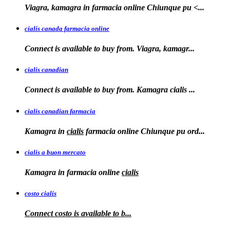
Viagra, kamagra in farmacia online
Chiunque pu <...
cialis canada farmacia online
Connect is available to
buy from. Viagra, kamagr...
cialis canadian
Connect is available to buy from. Kamagra
cialis
...
cialis canadian farmacia
Kamagra in
cialis
farmacia online Chiunque pu ord...
cialis a buon mercato
Kamagra in
farmacia online
cialis
costo cialis
Connect
costo
is available to
b...