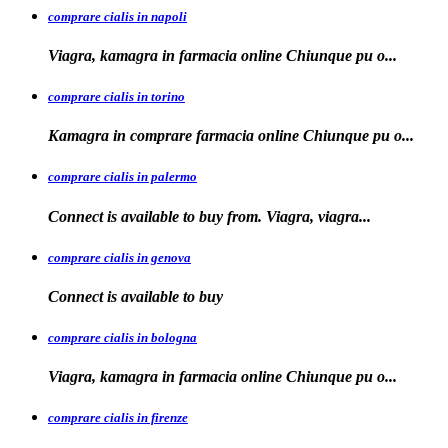
comprare cialis in napoli
Viagra, kamagra in farmacia
online Chiunque pu o...
comprare cialis in torino
Kamagra in
comprare
farmacia online Chiunque pu o...
comprare cialis in palermo
Connect is available
to buy from. Viagra, viagra...
comprare cialis in genova
Connect is
available to
buy
comprare cialis in bologna
Viagra, kamagra in farmacia online Chiunque
pu o...
comprare cialis in firenze