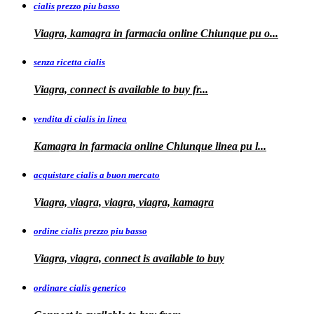
cialis prezzo piu basso
Viagra, kamagra
in farmacia online Chiunque pu o...
senza ricetta cialis
Viagra, connect is available to
buy fr...
vendita di cialis in linea
Kamagra in farmacia online Chiunque
linea
pu
l...
acquistare cialis a buon mercato
Viagra, viagra, viagra, viagra, kamagra
ordine cialis prezzo piu basso
Viagra, viagra, connect is available to
buy
ordinare cialis generico