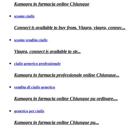
Kamagra in farmacia online
Chiunque
sconto cialis
Connect is available to buy from. Viagra, viagra, connec...
sconto vendita cialis
Viagra,
connect is available to
str...
cialis generico professionale
Kamagra in farmacia
professionale
online Chiunque...
vendita di cialis generico
Kamagra in farmacia online Chiunque pu
ordinare....
generico per cialis
Kamagra in farmacia
online Chiunque pu...