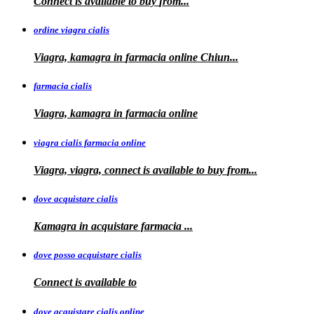
Connect is
available to
buy
from...
ordine viagra cialis
Viagra, kamagra
in
farmacia online Chiun...
farmacia cialis
Viagra, kamagra in farmacia online
viagra cialis farmacia online
Viagra, viagra, connect is available to buy
from...
dove acquistare cialis
Kamagra in
acquistare
farmacia
...
dove posso acquistare cialis
Connect is
available to
dove acquistare cialis online