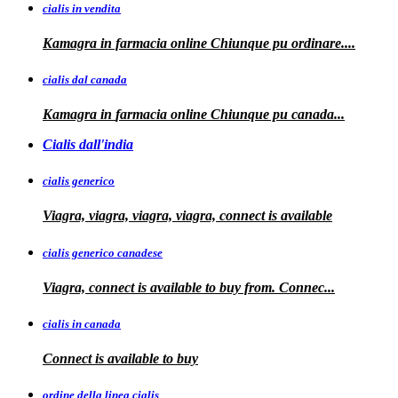
cialis in vendita
Kamagra in farmacia online
Chiunque pu ordinare....
cialis dal canada
Kamagra in
farmacia online Chiunque pu
canada...
Cialis dall'india
cialis generico
Viagra, viagra, viagra, viagra, connect is available
cialis generico canadese
Viagra, connect is available to
buy from. Connec...
cialis in canada
Connect is
available to buy
ordine della linea cialis