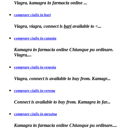
Viagra, kamagra in farmacia
online
...
comprare cialis in bari
Viagra, viagra, connect is
bari
available to
<...
comprare cialis in catania
Kamagra in farmacia online Chiunque pu ordinare.
Viagra,...
comprare cialis in venezia
Viagra, connect is available to
buy from. Kamagr...
comprare cialis in verona
Connect is
available to buy from. Kamagra in far...
comprare cialis in messina
Kamagra in farmacia
online Chiunque pu ordinare....