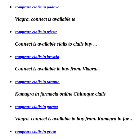
comprare cialis in padova
Viagra, connect is available
to
comprare cialis in trieste
Connect is available
cialis
to
cialis
buy ...
comprare cialis in brescia
Connect is available
to
buy from. Viagra...
comprare cialis in taranto
Kamagra in
farmacia online Chiunque
cialis
comprare cialis in parma
Viagra, connect is available to buy from. Kamagra in far...
comprare cialis in prato