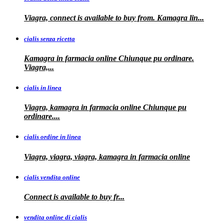
Viagra, connect is available to buy from. Kamagra
lin...
cialis senza ricetta
Kamagra in farmacia online Chiunque pu ordinare.
Viagra,...
cialis in linea
Viagra, kamagra in farmacia online Chiunque pu
ordinare....
cialis ordine in linea
Viagra, viagra, viagra, kamagra in farmacia online
cialis vendita online
Connect is
available
to buy fr...
vendita online di cialis