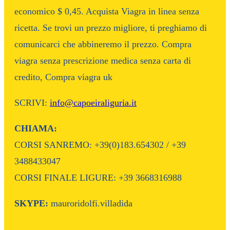
economico $ 0,45. Acquista Viagra in linea senza
ricetta. Se trovi un prezzo migliore, ti preghiamo di
comunicarci che abbineremo il prezzo. Compra
viagra senza prescrizione medica senza carta di
credito, Compra viagra uk
SCRIVI:
info@capoeiraliguria.it
CHIAMA:
CORSI SANREMO: +39(0)183.654302 / +39
3488433047
CORSI FINALE LIGURE: +39 3668316988
SKYPE:
mauroridolfi.villadida