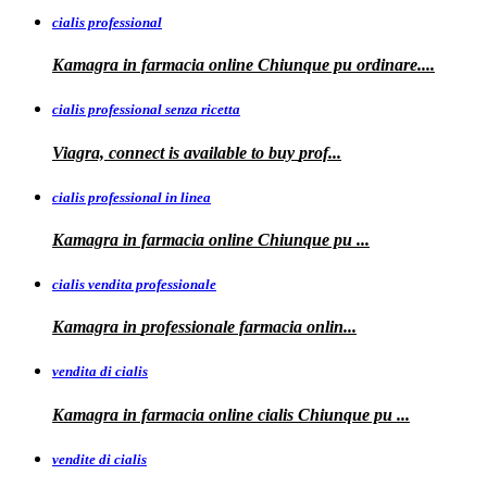
cialis professional
Kamagra
in farmacia online Chiunque pu ordinare....
cialis professional senza ricetta
Viagra, connect is available to
buy
prof...
cialis professional in linea
Kamagra in farmacia online Chiunque pu
...
cialis vendita professionale
Kamagra in
professionale
farmacia onlin...
vendita di cialis
Kamagra in farmacia online
cialis
Chiunque pu
...
vendite di cialis