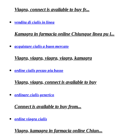
Viagra, connect is available to
buy fr...
vendita di cialis in linea
Kamagra in farmacia online Chiunque
linea
pu
l...
acquistare cialis a buon mercato
Viagra, viagra, viagra, viagra, kamagra
ordine cialis prezzo piu basso
Viagra, viagra, connect is available to
buy
ordinare cialis generico
Connect is
available to
buy
from...
ordine viagra cialis
Viagra, kamagra
in
farmacia online Chiun...