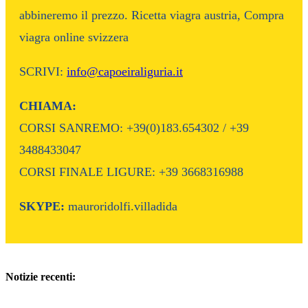
abbineremo il prezzo. Ricetta viagra austria, Compra
viagra online svizzera
SCRIVI:
info@capoeiraliguria.it
CHIAMA:
CORSI SANREMO: +39(0)183.654302 / +39
3488433047
CORSI FINALE LIGURE: +39 3668316988
SKYPE:
mauroridolfi.villadida
Notizie recenti: