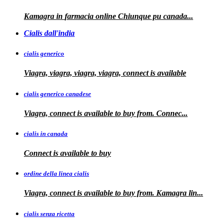
Kamagra in
farmacia online Chiunque pu
canada...
Cialis dall'india
cialis generico
Viagra, viagra, viagra, viagra, connect is available
cialis generico canadese
Viagra, connect is available to
buy from. Connec...
cialis in canada
Connect is
available to buy
ordine della linea cialis
Viagra, connect is available to buy from. Kamagra
lin...
cialis senza ricetta