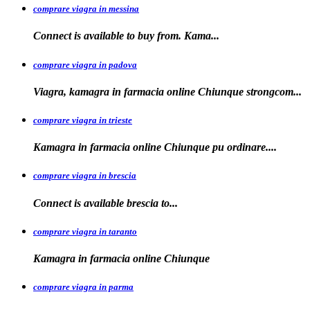
comprare viagra in messina
Connect is available to buy
from. Kama...
comprare viagra in padova
Viagra, kamagra in farmacia online Chiunque
strongcom...
comprare viagra in trieste
Kamagra in
farmacia online Chiunque pu ordinare....
comprare viagra in brescia
Connect is
available
brescia
to...
comprare viagra in taranto
Kamagra in
farmacia
online Chiunque
comprare viagra in parma