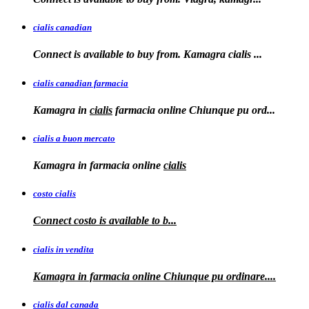
cialis canadian
Connect is available to buy from. Kamagra
cialis
...
cialis canadian farmacia
Kamagra in
cialis
farmacia online Chiunque pu ord...
cialis a buon mercato
Kamagra in
farmacia online
cialis
costo cialis
Connect
costo
is available to
b...
cialis in vendita
Kamagra in farmacia online
Chiunque pu ordinare....
cialis dal canada