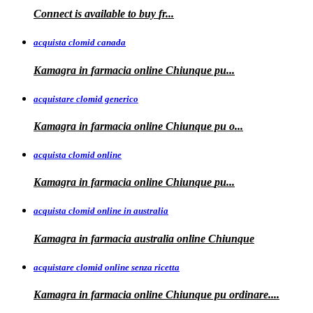
Connect is
available to buy
fr...
acquista clomid canada
Kamagra in
farmacia online Chiunque pu...
acquistare clomid generico
Kamagra in
farmacia online
Chiunque pu o...
acquista clomid online
Kamagra in farmacia online Chiunque
pu...
acquista clomid online in australia
Kamagra in farmacia
australia
online Chiunque
acquistare clomid online senza ricetta
Kamagra in farmacia online Chiunque pu
ordinare....