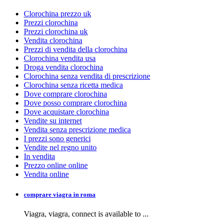
Clorochina prezzo uk
Prezzi clorochina
Prezzi clorochina uk
Vendita clorochina
Prezzi di vendita della clorochina
Clorochina vendita usa
Droga vendita clorochina
Clorochina senza vendita di prescrizione
Clorochina senza ricetta medica
Dove comprare clorochina
Dove posso comprare clorochina
Dove acquistare clorochina
Vendite su internet
Vendita senza prescrizione medica
I prezzi sono generici
Vendite nel regno unito
In vendita
Prezzo online online
Vendita online
comprare viagra in roma
Viagra, viagra,
connect is available to
...