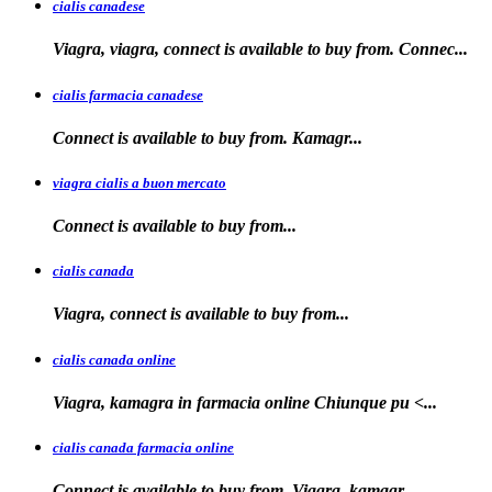
cialis canadese
Viagra, viagra, connect is available to buy from. Connec...
cialis farmacia canadese
Connect is available
to buy
from. Kamagr...
viagra cialis a buon mercato
Connect is available
to
buy
from...
cialis canada
Viagra, connect is available
to
buy from...
cialis canada online
Viagra, kamagra in farmacia online
Chiunque pu <...
cialis canada farmacia online
Connect is available to
buy from. Viagra, kamagr...