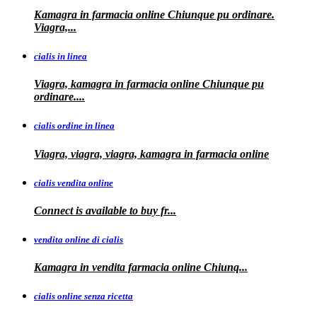
Kamagra in farmacia online Chiunque pu ordinare.
Viagra,...
cialis in linea
Viagra, kamagra in farmacia online Chiunque pu
ordinare....
cialis ordine in linea
Viagra, viagra, viagra, kamagra in farmacia online
cialis vendita online
Connect is
available
to buy fr...
vendita online di cialis
Kamagra in
vendita
farmacia online
Chiunq...
cialis online senza ricetta