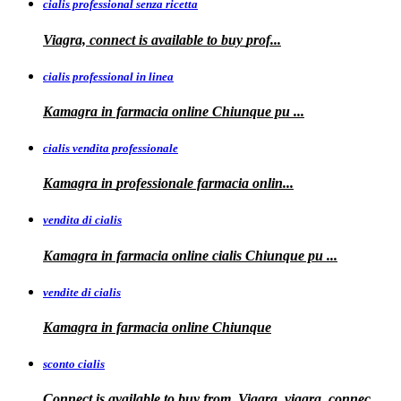
cialis professional senza ricetta
Viagra, connect is available to
buy
prof...
cialis professional in linea
Kamagra in farmacia online Chiunque pu
...
cialis vendita professionale
Kamagra in
professionale
farmacia onlin...
vendita di cialis
Kamagra in farmacia online
cialis
Chiunque pu
...
vendite di cialis
Kamagra in farmacia online
Chiunque
sconto cialis
Connect is available to buy from. Viagra, viagra, connec...