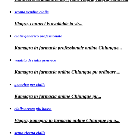
sconto vendita cialis
Viagra,
connect is available to
str...
cialis generico professionale
Kamagra in farmacia
professionale
online Chiunque...
vendita di cialis generico
Kamagra in farmacia online Chiunque pu
ordinare....
generico per cialis
Kamagra in farmacia
online Chiunque pu...
cialis prezzo piu basso
Viagra, kamagra
in farmacia online Chiunque pu o...
senza ricetta cialis