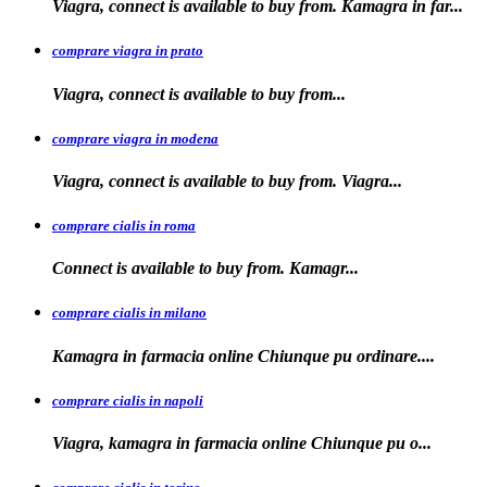
Viagra, connect is available to buy from. Kamagra in far...
comprare viagra in prato
Viagra, connect is available to
buy
from...
comprare viagra in modena
Viagra, connect is
available to buy from. Viagra...
comprare cialis in roma
Connect is available
to
buy from. Kamagr...
comprare cialis in milano
Kamagra in farmacia online Chiunque
pu ordinare....
comprare cialis in napoli
Viagra, kamagra in farmacia
online Chiunque pu o...