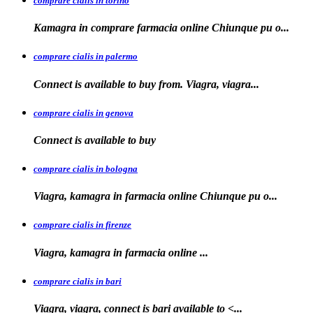
comprare cialis in torino
Kamagra in
comprare
farmacia online Chiunque pu o...
comprare cialis in palermo
Connect is available
to buy from. Viagra, viagra...
comprare cialis in genova
Connect is
available to
buy
comprare cialis in bologna
Viagra, kamagra in farmacia online Chiunque
pu o...
comprare cialis in firenze
Viagra, kamagra in farmacia
online
...
comprare cialis in bari
Viagra, viagra, connect is
bari
available to
<...