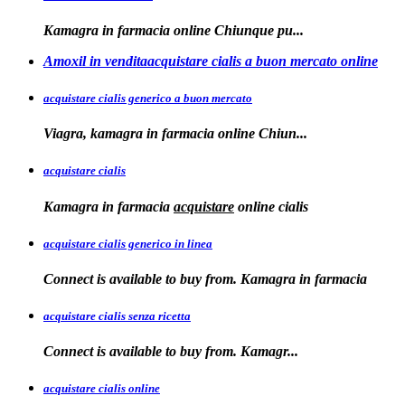
Kamagra in
farmacia online Chiunque pu...
Amoxil in venditaacquistare cialis a buon mercato online
acquistare cialis generico a buon mercato
Viagra, kamagra in
farmacia online
Chiun...
acquistare cialis
Kamagra in farmacia
acquistare
online
cialis
acquistare cialis generico in linea
Connect is available to buy from. Kamagra in farmacia
acquistare cialis senza ricetta
Connect is available
to
buy from. Kamagr...
acquistare cialis online