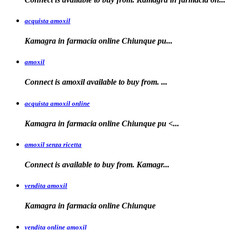
acquista amoxil
Kamagra in farmacia online
Chiunque pu...
amoxil
Connect is
amoxil
available to buy
from. ...
acquista amoxil online
Kamagra in farmacia
online Chiunque
pu <...
amoxil senza ricetta
Connect is
available
to buy from. Kamagr...
vendita amoxil
Kamagra in
farmacia online Chiunque
vendita online amoxil