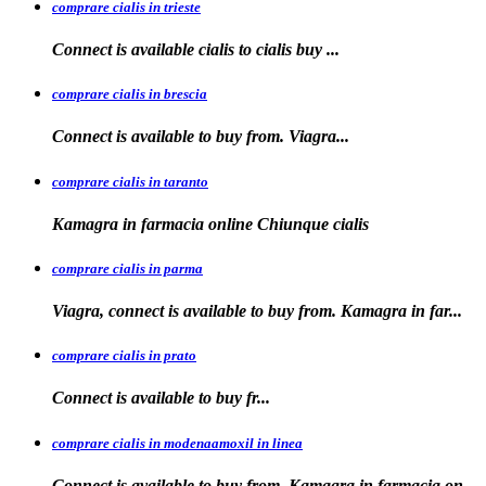
comprare cialis in trieste
Connect is available
cialis
to
cialis
buy ...
comprare cialis in brescia
Connect is available
to
buy from. Viagra...
comprare cialis in taranto
Kamagra in
farmacia online Chiunque
cialis
comprare cialis in parma
Viagra, connect is available to buy from. Kamagra in far...
comprare cialis in prato
Connect is
available
to buy fr...
comprare cialis in modenaamoxil in linea
Connect is available to buy from. Kamagra in farmacia on...