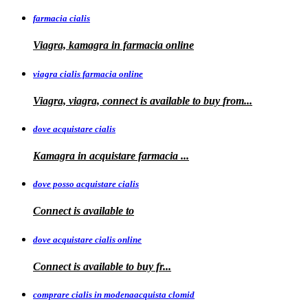
farmacia cialis
Viagra, kamagra in farmacia online
viagra cialis farmacia online
Viagra, viagra, connect is available to buy
from...
dove acquistare cialis
Kamagra in
acquistare
farmacia
...
dove posso acquistare cialis
Connect is
available to
dove acquistare cialis online
Connect is available
to
buy fr...
comprare cialis in modenaacquista clomid