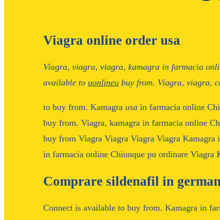
Viagra online order usa
Viagra, viagra, viagra, kamagra in farmacia on
available to
uonlineu
buy from. Viagra, viagra, c
to
buy from. Kamagra
usa
in farmacia online Chi
buy from. Viagra, kamagra in farmacia online Chi
buy from Viagra Viagra Viagra Viagra Kamagra
in farmacia online Chiunque pu ordinare Viagra 
Comprare sildenafil in german
Connect is available to buy from. Kamagra in fa