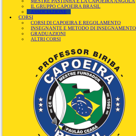
MESTRE PASTINHA E LA CAPOEIRA ANGOLA
IL GRUPPO CAPOEIRA BRASIL
ASSOCIAZIONE
CORSI
CORSI DI CAPOEIRA E REGOLAMENTO
INSEGNANTE E METODO DI INSEGNAMENTO
GRADUAZIONI
ALTRI CORSI