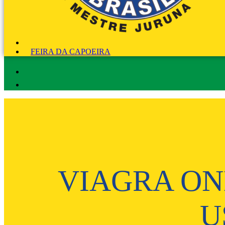
FEIRA DA CAPOEIRA
VIAGRA ON
U