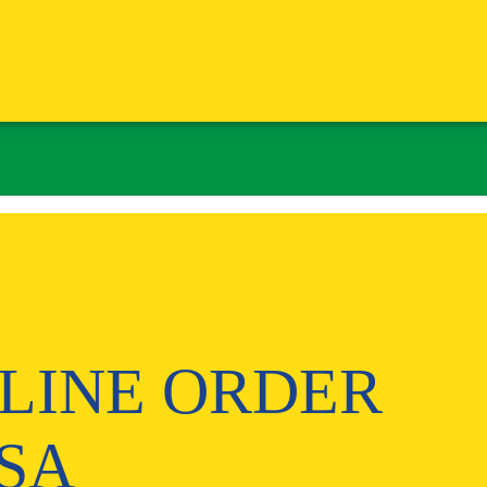
LINE ORDER
SA