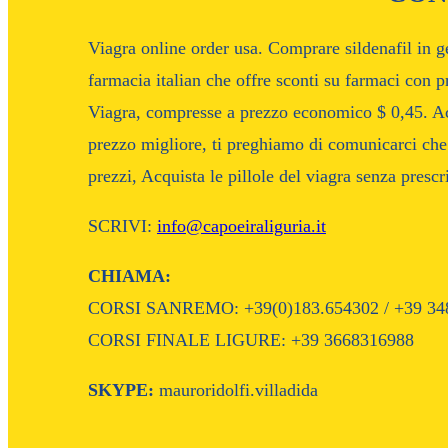
Viagra online order usa. Comprare sildenafil in 
farmacia italian che offre sconti su farmaci con 
Viagra, compresse a prezzo economico $ 0,45. Acqu
prezzo migliore, ti preghiamo di comunicarci ch
prezzi, Acquista le pillole del viagra senza presc
SCRIVI:
info@capoeiraliguria.it
CHIAMA:
CORSI SANREMO: +39(0)183.654302 / +39 34
CORSI FINALE LIGURE: +39 3668316988
SKYPE:
mauroridolfi.villadida