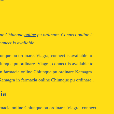
line Chiunque
online
pu ordinare. Connect
online
is
onnect is available
unque pu ordinare. Viagra, connect is available to
unque pu ordinare. Viagra, connect is available to
in farmacia online Chiunque pu ordinare Kamagra
Kamagra in farmacia online Chiunque pu ordinare..
ia
rmacia online Chiunque pu ordinare. Viagra, connect