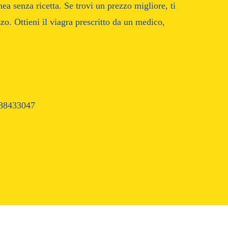
a senza ricetta. Se trovi un prezzo migliore, ti
o. Ottieni il viagra prescritto da un medico,
88433047