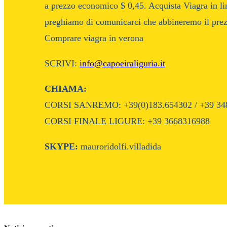
a prezzo economico $ 0,45. Acquista Viagra in line
preghiamo di comunicarci che abbineremo il prezz
Comprare viagra in verona
SCRIVI:
info@capoeiraliguria.it
CHIAMA:
CORSI SANREMO: +39(0)183.654302 / +39 34
CORSI FINALE LIGURE: +39 3668316988
SKYPE:
mauroridolfi.villadida