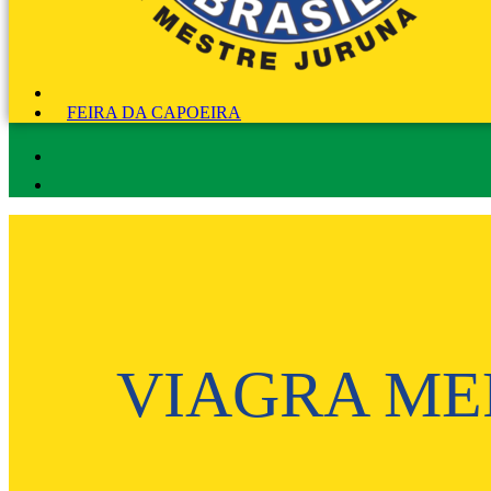
FEIRA DA CAPOEIRA
VIAGRA ME