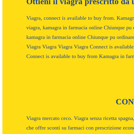
Ottieni il viagra prescritto da
Viagra, connect is available to buy from. Kamagr
viagra, kamagra in farmacia online Chiunque pu o
kamagra in farmacia online Chiunque pu ordinare.
Viagra Viagra Viagra Viagra Connect is available
Connect is available to buy from Kamagra in far
CON
Viagra mercato ceco. Viagra senza ricetta spagna
che offre sconti su farmaci con prescrizione eco