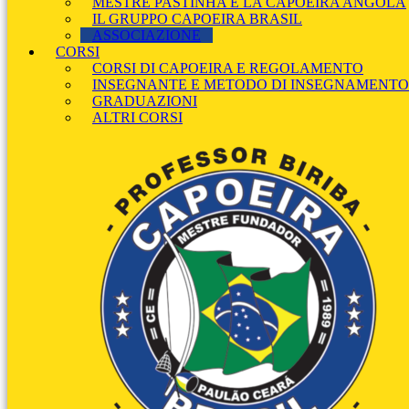
MESTRE PASTINHA E LA CAPOEIRA ANGOLA
IL GRUPPO CAPOEIRA BRASIL
ASSOCIAZIONE
CORSI
CORSI DI CAPOEIRA E REGOLAMENTO
INSEGNANTE E METODO DI INSEGNAMENTO
GRADUAZIONI
ALTRI CORSI