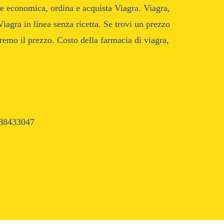
one economica, ordina e acquista Viagra. Viagra,
agra in linea senza ricetta. Se trovi un prezzo
remo il prezzo. Costo della farmacia di viagra,
88433047