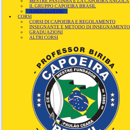
MESTRE PASTINHA E LA CAPOEIRA ANGOLA
IL GRUPPO CAPOEIRA BRASIL
ASSOCIAZIONE
CORSI
CORSI DI CAPOEIRA E REGOLAMENTO
INSEGNANTE E METODO DI INSEGNAMENTO
GRADUAZIONI
ALTRI CORSI