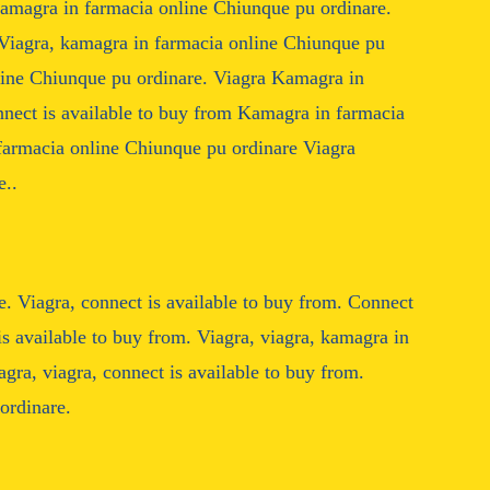
 kamagra in farmacia online Chiunque pu ordinare.
. Viagra, kamagra in farmacia online Chiunque pu
nline Chiunque pu ordinare. Viagra Kamagra in
nect is available to buy from Kamagra in farmacia
farmacia online Chiunque pu ordinare Viagra
e..
. Viagra, connect is available to buy from. Connect
is available to buy from. Viagra, viagra, kamagra in
gra, viagra, connect is available to buy from.
ordinare.