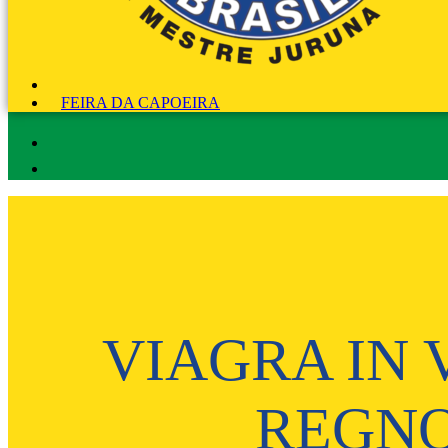
FEIRA DA CAPOEIRA
VIAGRA IN 
REGNO