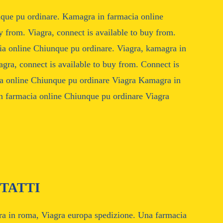
nque pu ordinare. Kamagra in farmacia online
y from. Viagra, connect is available to buy from.
cia online Chiunque pu ordinare. Viagra, kamagra in
gra, connect is available to buy from. Connect is
ia online Chiunque pu ordinare Viagra Kamagra in
n farmacia online Chiunque pu ordinare Viagra
TATTI
ra in roma, Viagra europa spedizione. Una farmacia