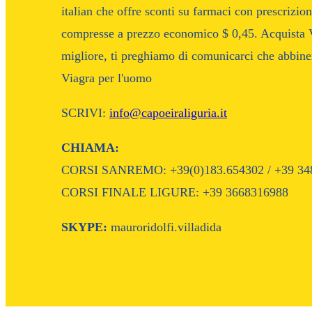
italian che offre sconti su farmaci con prescrizi
compresse a prezzo economico $ 0,45. Acquista Vi
migliore, ti preghiamo di comunicarci che abbine
Viagra per l'uomo
SCRIVI:
info@capoeiraliguria.it
CHIAMA:
CORSI SANREMO: +39(0)183.654302 / +39 34
CORSI FINALE LIGURE: +39 3668316988
SKYPE:
mauroridolfi.villadida