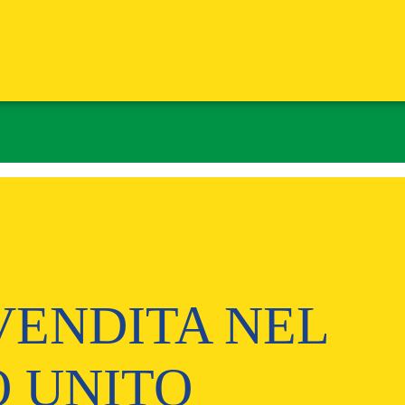
VENDITA NEL
 UNITO