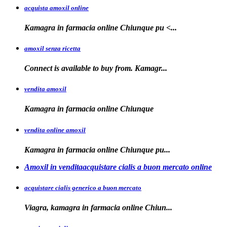
acquista amoxil online
Kamagra in farmacia
online Chiunque
pu <...
amoxil senza ricetta
Connect is
available
to buy from. Kamagr...
vendita amoxil
Kamagra in
farmacia online Chiunque
vendita online amoxil
Kamagra in
farmacia online Chiunque pu...
Amoxil in venditaacquistare cialis a buon mercato online
acquistare cialis generico a buon mercato
Viagra, kamagra in
farmacia online
Chiun...