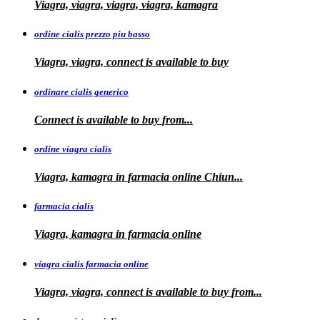
Viagra, viagra, viagra, viagra, kamagra
ordine cialis prezzo piu basso
Viagra, viagra, connect is available to
buy
ordinare cialis generico
Connect is
available to
buy
from...
ordine viagra cialis
Viagra, kamagra
in
farmacia online Chiun...
farmacia cialis
Viagra, kamagra in farmacia online
viagra cialis farmacia online
Viagra, viagra, connect is available to buy
from...