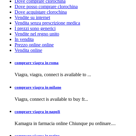
Dove comprare clorochina
Dove posso comprare clorochina
Dove acquistare clorochina
Vendite su internet
Vendita senza prescrizione medica
I prezzi sono generici
Vendite nel regno unito
In vendita
Prezzo online online
Vendita online
comprare viagra in roma
Viagra, viagra,
connect is available to
...
comprare viagra in milano
Viagra, connect is available to buy
fr...
comprare viagra in napoli
Kamagra in farmacia
online Chiunque pu ordinare....
comprare viagra in torino