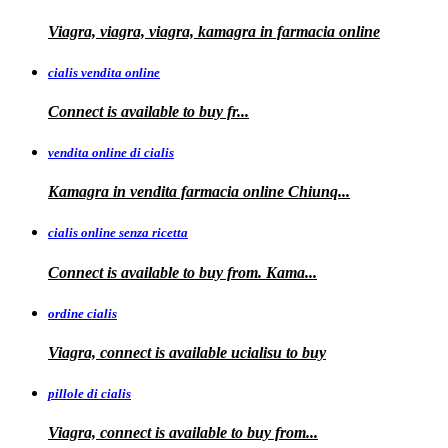
Viagra, viagra, viagra, kamagra in farmacia online
cialis vendita online
Connect is
available
to buy fr...
vendita online di cialis
Kamagra in
vendita
farmacia online
Chiunq...
cialis online senza ricetta
Connect is available
to buy from. Kama...
ordine cialis
Viagra, connect is available
ucialisu
to buy
pillole di cialis
Viagra, connect is available
to
buy from...