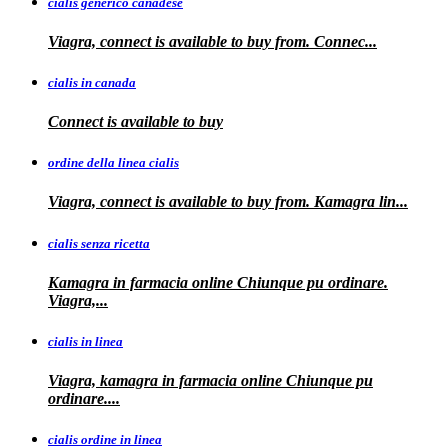
cialis generico canadese
Viagra, connect is available to
buy from. Connec...
cialis in canada
Connect is
available to buy
ordine della linea cialis
Viagra, connect is available to buy from. Kamagra
lin...
cialis senza ricetta
Kamagra in farmacia online Chiunque pu ordinare.
Viagra,...
cialis in linea
Viagra, kamagra in farmacia online Chiunque pu
ordinare....
cialis ordine in linea