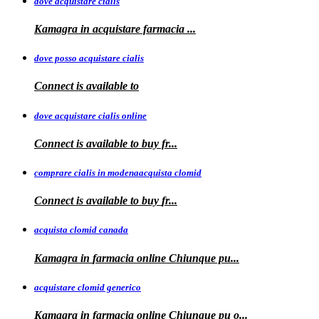
dove acquistare cialis
Kamagra in
acquistare
farmacia
...
dove posso acquistare cialis
Connect is
available to
dove acquistare cialis online
Connect is available
to
buy fr...
comprare cialis in modenaacquista clomid
Connect is
available to buy
fr...
acquista clomid canada
Kamagra in
farmacia online Chiunque pu...
acquistare clomid generico
Kamagra in
farmacia online
Chiunque pu o...