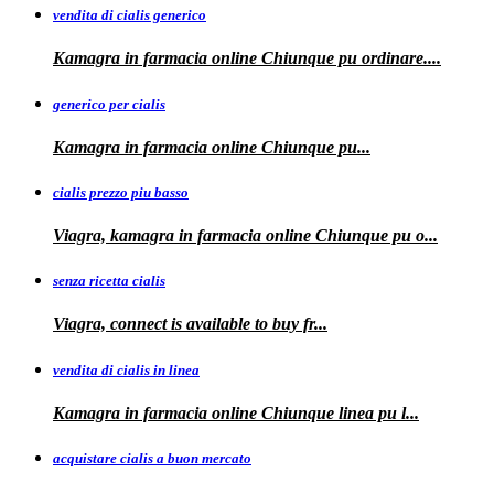
vendita di cialis generico
Kamagra in farmacia online Chiunque pu
ordinare....
generico per cialis
Kamagra in farmacia
online Chiunque pu...
cialis prezzo piu basso
Viagra, kamagra
in farmacia online Chiunque pu o...
senza ricetta cialis
Viagra, connect is available to
buy fr...
vendita di cialis in linea
Kamagra in farmacia online Chiunque
linea
pu
l...
acquistare cialis a buon mercato