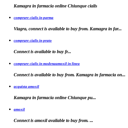
Kamagra in
farmacia online Chiunque
cialis
comprare cialis in parma
Viagra, connect is available to buy from. Kamagra in far...
comprare cialis in prato
Connect is
available
to buy fr...
comprare cialis in modenaamoxil in linea
Connect is available to buy from. Kamagra in farmacia on...
acquista amoxil
Kamagra in farmacia online
Chiunque pu...
amoxil
Connect is
amoxil
available to buy
from. ...