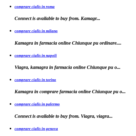
comprare cialis in roma
Connect is available
to
buy from. Kamagr...
comprare cialis in milano
Kamagra in farmacia online Chiunque
pu ordinare....
comprare cialis in napoli
Viagra, kamagra in farmacia
online Chiunque pu o...
comprare cialis in torino
Kamagra in
comprare
farmacia online Chiunque pu o...
comprare cialis in palermo
Connect is available
to buy from. Viagra, viagra...
comprare cialis in genova