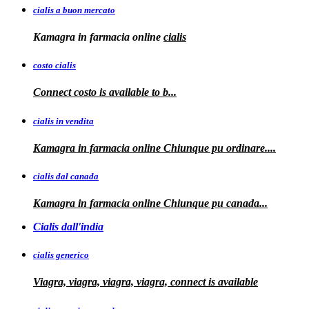
cialis a buon mercato
Kamagra in
farmacia online
cialis
costo cialis
Connect
costo
is available to
b...
cialis in vendita
Kamagra in farmacia online
Chiunque pu ordinare....
cialis dal canada
Kamagra in
farmacia online Chiunque pu
canada...
Cialis dall'india
cialis generico
Viagra, viagra, viagra, viagra, connect is available