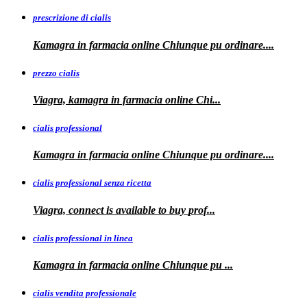
prescrizione di cialis
Kamagra in farmacia
online Chiunque pu ordinare....
prezzo cialis
Viagra, kamagra
in farmacia online Chi...
cialis professional
Kamagra
in farmacia online Chiunque pu ordinare....
cialis professional senza ricetta
Viagra, connect is available to
buy
prof...
cialis professional in linea
Kamagra in farmacia online Chiunque pu
...
cialis vendita professionale