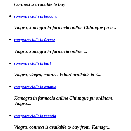
Connect is
available to
buy
comprare cialis in bologna
Viagra, kamagra in farmacia online Chiunque
pu o...
comprare cialis in firenze
Viagra, kamagra in farmacia
online
...
comprare cialis in bari
Viagra, viagra, connect is
bari
available to
<...
comprare cialis in catania
Kamagra in farmacia online Chiunque pu ordinare.
Viagra,...
comprare cialis in venezia
Viagra, connect is available to
buy from. Kamagr...