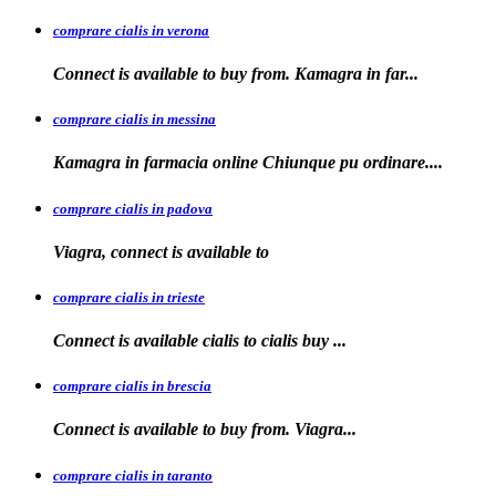
comprare cialis in verona
Connect is
available to buy from. Kamagra in far...
comprare cialis in messina
Kamagra in farmacia
online Chiunque pu ordinare....
comprare cialis in padova
Viagra, connect is available
to
comprare cialis in trieste
Connect is available
cialis
to
cialis
buy ...
comprare cialis in brescia
Connect is available
to
buy from. Viagra...
comprare cialis in taranto