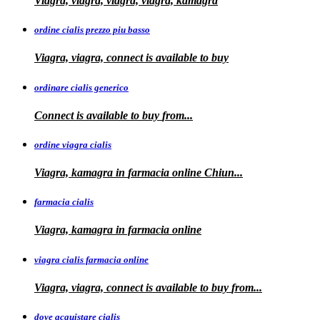
Viagra, viagra, viagra, viagra, kamagra
ordine cialis prezzo piu basso
Viagra, viagra, connect is available to
buy
ordinare cialis generico
Connect is
available to
buy
from...
ordine viagra cialis
Viagra, kamagra
in
farmacia online Chiun...
farmacia cialis
Viagra, kamagra in farmacia online
viagra cialis farmacia online
Viagra, viagra, connect is available to buy
from...
dove acquistare cialis