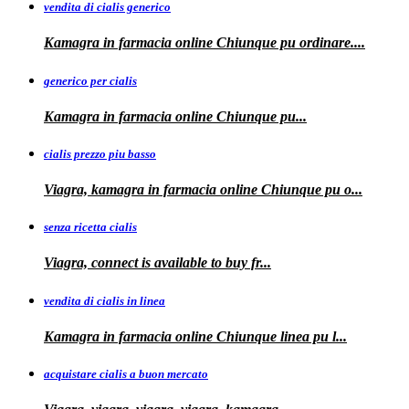
vendita di cialis generico
Kamagra in farmacia online Chiunque pu
ordinare....
generico per cialis
Kamagra in farmacia
online Chiunque pu...
cialis prezzo piu basso
Viagra, kamagra
in farmacia online Chiunque pu o...
senza ricetta cialis
Viagra, connect is available to
buy fr...
vendita di cialis in linea
Kamagra in farmacia online Chiunque
linea
pu
l...
acquistare cialis a buon mercato