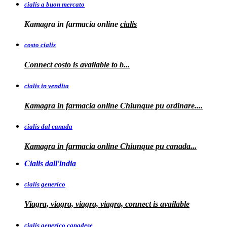
cialis a buon mercato
Kamagra in
farmacia online
cialis
costo cialis
Connect
costo
is available to
b...
cialis in vendita
Kamagra in farmacia online
Chiunque pu ordinare....
cialis dal canada
Kamagra in
farmacia online Chiunque pu
canada...
Cialis dall'india
cialis generico
Viagra, viagra, viagra, viagra, connect is available
cialis generico canadese