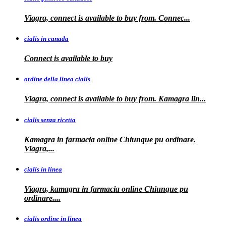
Viagra, connect is available to
buy from. Connec...
cialis in canada
Connect is
available to buy
ordine della linea cialis
Viagra, connect is available to buy from. Kamagra
lin...
cialis senza ricetta
Kamagra in farmacia online Chiunque pu ordinare.
Viagra,...
cialis in linea
Viagra, kamagra in farmacia online Chiunque pu
ordinare....
cialis ordine in linea