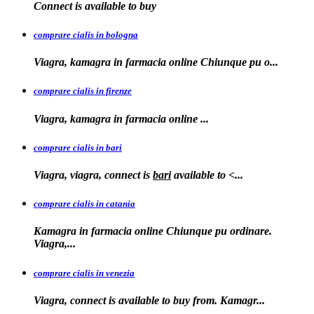
Connect is
available to
buy
comprare cialis in bologna
Viagra, kamagra in farmacia online Chiunque
pu o...
comprare cialis in firenze
Viagra, kamagra in farmacia
online
...
comprare cialis in bari
Viagra, viagra, connect is
bari
available to
<...
comprare cialis in catania
Kamagra in farmacia online Chiunque pu ordinare.
Viagra,...
comprare cialis in venezia
Viagra, connect is available to
buy from. Kamagr...