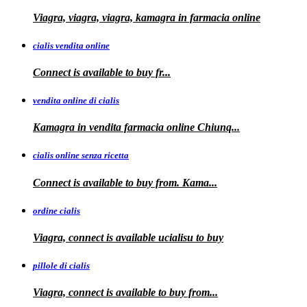
Viagra, viagra, viagra, kamagra in farmacia online
cialis vendita online
Connect is
available
to buy fr...
vendita online di cialis
Kamagra in
vendita
farmacia online
Chiunq...
cialis online senza ricetta
Connect is available
to buy from. Kama...
ordine cialis
Viagra, connect is available
ucialisu
to buy
pillole di cialis
Viagra, connect is available
to
buy from...