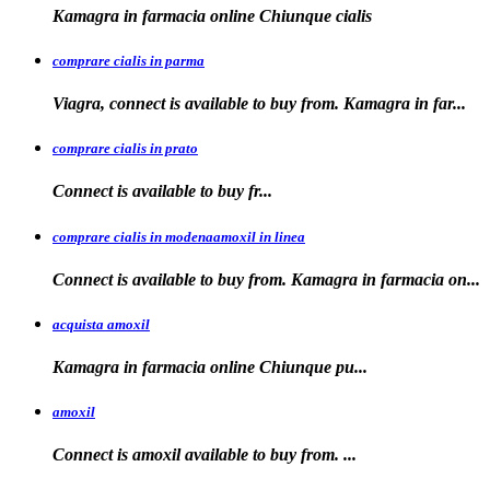
Kamagra in
farmacia online Chiunque
cialis
comprare cialis in parma
Viagra, connect is available to buy from. Kamagra in far...
comprare cialis in prato
Connect is
available
to buy fr...
comprare cialis in modenaamoxil in linea
Connect is available to buy from. Kamagra in farmacia on...
acquista amoxil
Kamagra in farmacia online
Chiunque pu...
amoxil
Connect is
amoxil
available to buy
from. ...