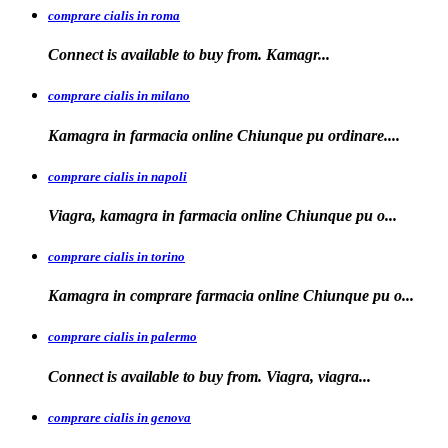
comprare cialis in roma
Connect is available
to
buy from. Kamagr...
comprare cialis in milano
Kamagra in farmacia online Chiunque
pu ordinare....
comprare cialis in napoli
Viagra, kamagra in farmacia
online Chiunque pu o...
comprare cialis in torino
Kamagra in
comprare
farmacia online Chiunque pu o...
comprare cialis in palermo
Connect is available
to buy from. Viagra, viagra...
comprare cialis in genova