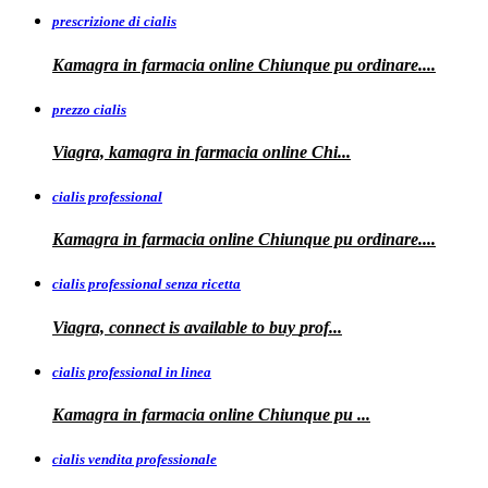
prescrizione di cialis
Kamagra in farmacia
online Chiunque pu ordinare....
prezzo cialis
Viagra, kamagra
in farmacia online Chi...
cialis professional
Kamagra
in farmacia online Chiunque pu ordinare....
cialis professional senza ricetta
Viagra, connect is available to
buy
prof...
cialis professional in linea
Kamagra in farmacia online Chiunque pu
...
cialis vendita professionale