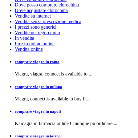
Dove posso comprare clorochina
Dove acquistare clorochina
Vendite su internet
Vendita senza prescrizione medica
I prezzi sono generici
Vendite nel regno unito
In vendita
Prezzo online online
Vendita online
comprare viagra in roma
Viagra, viagra,
connect is available to
...
comprare viagra in milano
Viagra, connect is available to buy
fr...
comprare viagra in napoli
Kamagra in farmacia
online Chiunque pu ordinare....
comprare viagra in torino