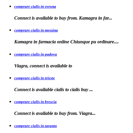
comprare cialis in verona
Connect is
available to buy from. Kamagra in far...
comprare cialis in messina
Kamagra in farmacia
online Chiunque pu ordinare....
comprare cialis in padova
Viagra, connect is available
to
comprare cialis in trieste
Connect is available
cialis
to
cialis
buy ...
comprare cialis in brescia
Connect is available
to
buy from. Viagra...
comprare cialis in taranto