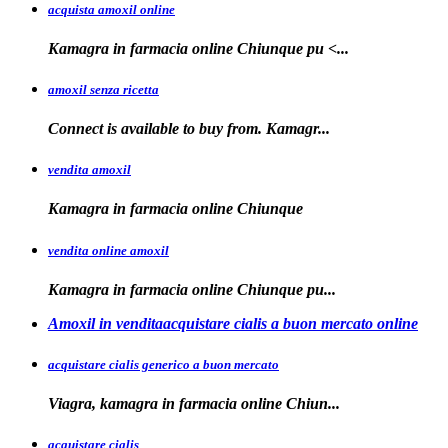
acquista amoxil online
Kamagra in farmacia
online Chiunque
pu <...
amoxil senza ricetta
Connect is
available
to buy from. Kamagr...
vendita amoxil
Kamagra in
farmacia online Chiunque
vendita online amoxil
Kamagra in
farmacia online Chiunque pu...
Amoxil in venditaacquistare cialis a buon mercato online
acquistare cialis generico a buon mercato
Viagra, kamagra in
farmacia online
Chiun...
acquistare cialis