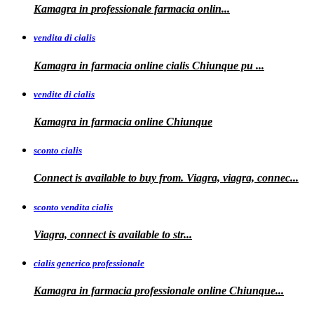
Kamagra in
professionale
farmacia onlin...
vendita di cialis
Kamagra in farmacia online
cialis
Chiunque pu
...
vendite di cialis
Kamagra in farmacia online
Chiunque
sconto cialis
Connect is available to buy from. Viagra, viagra, connec...
sconto vendita cialis
Viagra,
connect is available to
str...
cialis generico professionale
Kamagra in farmacia
professionale
online Chiunque...