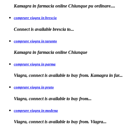
Kamagra in
farmacia online Chiunque pu ordinare....
comprare viagra in brescia
Connect is
available
brescia
to...
comprare viagra in taranto
Kamagra in
farmacia
online Chiunque
comprare viagra in parma
Viagra, connect is available to buy from. Kamagra in far...
comprare viagra in prato
Viagra, connect is available to
buy
from...
comprare viagra in modena
Viagra, connect is
available to buy from. Viagra...