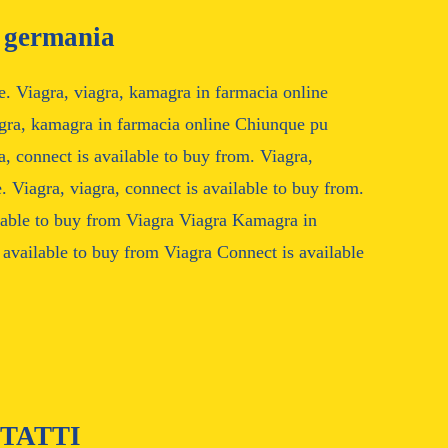
a germania
. Viagra, viagra, kamagra in farmacia online
agra, kamagra in farmacia online Chiunque pu
a, connect is available to buy from. Viagra,
 Viagra, viagra, connect is available to buy from.
ilable to buy from Viagra Viagra Kamagra in
available to buy from Viagra Connect is available
TATTI