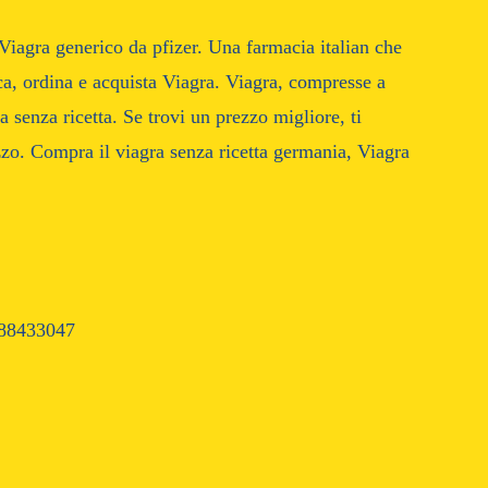
 Viagra generico da pfizer. Una farmacia italian che
ca, ordina e acquista Viagra. Viagra, compresse a
 senza ricetta. Se trovi un prezzo migliore, ti
zo. Compra il viagra senza ricetta germania, Viagra
88433047