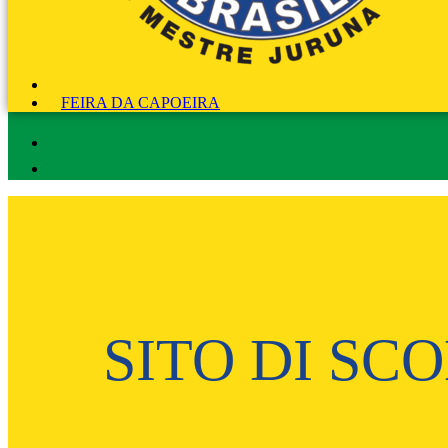
FEIRA DA CAPOEIRA
SITO DI SC