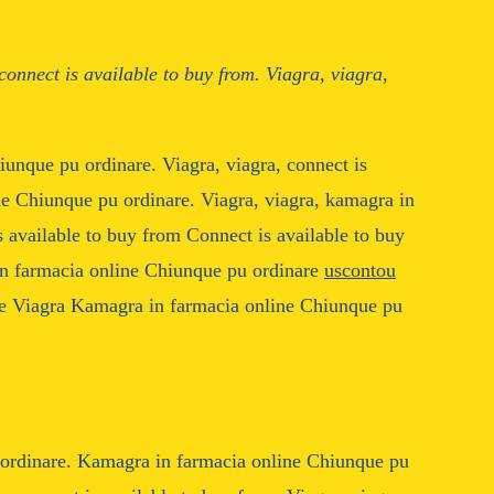
 connect
is available to buy from. Viagra, viagra,
hiunque
pu
ordinare. Viagra, viagra, connect is
ne Chiunque pu ordinare. Viagra, viagra, kamagra in
s available to buy from Connect is available to buy
in farmacia online Chiunque pu ordinare
uscontou
re
Viagra Kamagra in farmacia online Chiunque pu
 ordinare. Kamagra in farmacia online Chiunque pu