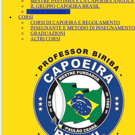
MESTRE PASTINHA E LA CAPOEIRA ANGOLA
IL GRUPPO CAPOEIRA BRASIL
ASSOCIAZIONE
CORSI
CORSI DI CAPOEIRA E REGOLAMENTO
INSEGNANTE E METODO DI INSEGNAMENTO
GRADUAZIONI
ALTRI CORSI