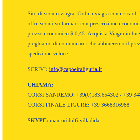
Sito di sconto viagra. Ordina viagra con ec card,
offre sconti su farmaci con prescrizione economi
prezzo economico $ 0,45. Acquista Viagra in linea
preghiamo di comunicarci che abbineremo il prez
spedizione veloce
SCRIVI:
info@capoeiraliguria.it
CHIAMA:
CORSI SANREMO: +39(0)183.654302 / +39 34
CORSI FINALE LIGURE: +39 3668316988
SKYPE:
mauroridolfi.villadida