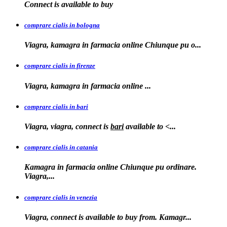
Connect is
available to
buy
comprare cialis in bologna
Viagra, kamagra in farmacia online Chiunque
pu o...
comprare cialis in firenze
Viagra, kamagra in farmacia
online
...
comprare cialis in bari
Viagra, viagra, connect is
bari
available to
<...
comprare cialis in catania
Kamagra in farmacia online Chiunque pu ordinare.
Viagra,...
comprare cialis in venezia
Viagra, connect is available to
buy from. Kamagr...