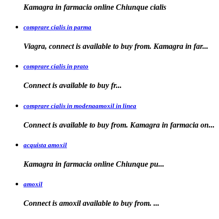
Kamagra in
farmacia online Chiunque
cialis
comprare cialis in parma
Viagra, connect is available to buy from. Kamagra in far...
comprare cialis in prato
Connect is
available
to buy fr...
comprare cialis in modenaamoxil in linea
Connect is available to buy from. Kamagra in farmacia on...
acquista amoxil
Kamagra in farmacia online
Chiunque pu...
amoxil
Connect is
amoxil
available to buy
from. ...