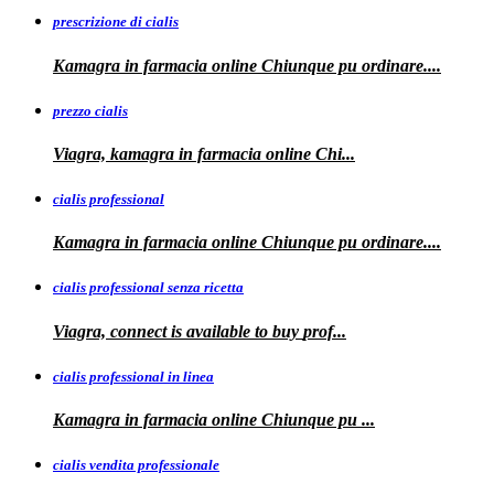
prescrizione di cialis
Kamagra in farmacia
online Chiunque pu ordinare....
prezzo cialis
Viagra, kamagra
in farmacia online Chi...
cialis professional
Kamagra
in farmacia online Chiunque pu ordinare....
cialis professional senza ricetta
Viagra, connect is available to
buy
prof...
cialis professional in linea
Kamagra in farmacia online Chiunque pu
...
cialis vendita professionale