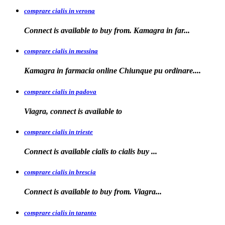
comprare cialis in verona
Connect is
available to buy from. Kamagra in far...
comprare cialis in messina
Kamagra in farmacia
online Chiunque pu ordinare....
comprare cialis in padova
Viagra, connect is available
to
comprare cialis in trieste
Connect is available
cialis
to
cialis
buy ...
comprare cialis in brescia
Connect is available
to
buy from. Viagra...
comprare cialis in taranto