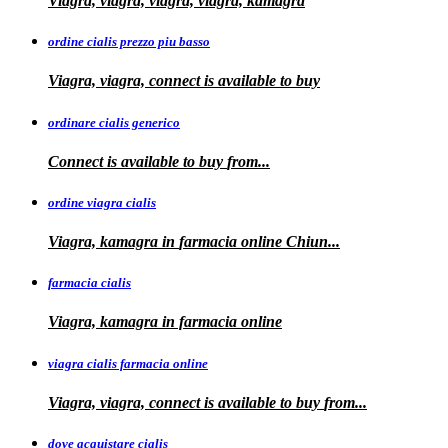
Viagra, viagra, viagra, viagra, kamagra
ordine cialis prezzo piu basso
Viagra, viagra, connect is available to
buy
ordinare cialis generico
Connect is
available to
buy
from...
ordine viagra cialis
Viagra, kamagra
in
farmacia online Chiun...
farmacia cialis
Viagra, kamagra in farmacia online
viagra cialis farmacia online
Viagra, viagra, connect is available to buy
from...
dove acquistare cialis