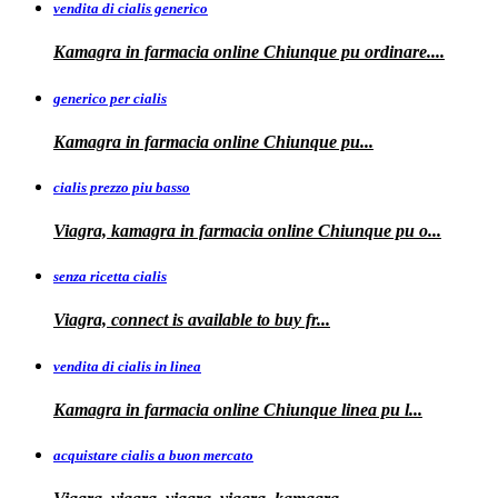
vendita di cialis generico
Kamagra in farmacia online Chiunque pu
ordinare....
generico per cialis
Kamagra in farmacia
online Chiunque pu...
cialis prezzo piu basso
Viagra, kamagra
in farmacia online Chiunque pu o...
senza ricetta cialis
Viagra, connect is available to
buy fr...
vendita di cialis in linea
Kamagra in farmacia online Chiunque
linea
pu
l...
acquistare cialis a buon mercato