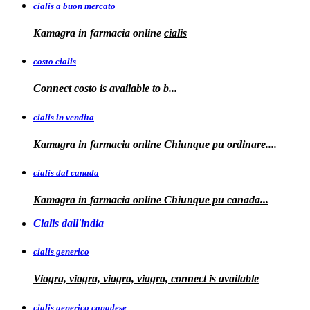
cialis a buon mercato
Kamagra in
farmacia online
cialis
costo cialis
Connect
costo
is available to
b...
cialis in vendita
Kamagra in farmacia online
Chiunque pu ordinare....
cialis dal canada
Kamagra in
farmacia online Chiunque pu
canada...
Cialis dall'india
cialis generico
Viagra, viagra, viagra, viagra, connect is available
cialis generico canadese