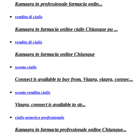
Kamagra in
professionale
farmacia onlin...
vendita di cialis
Kamagra in farmacia online
cialis
Chiunque pu
...
vendite di cialis
Kamagra in farmacia online
Chiunque
sconto cialis
Connect is available to buy from. Viagra, viagra, connec...
sconto vendita cialis
Viagra,
connect is available to
str...
cialis generico professionale
Kamagra in farmacia
professionale
online Chiunque...