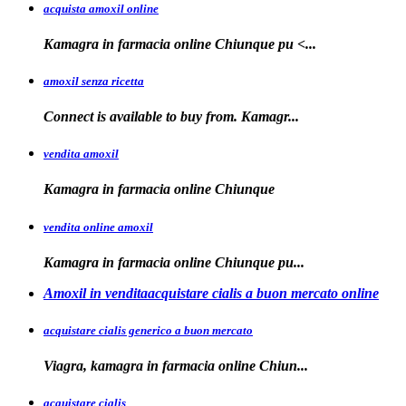
acquista amoxil online
Kamagra in farmacia
online Chiunque
pu <...
amoxil senza ricetta
Connect is
available
to buy from. Kamagr...
vendita amoxil
Kamagra in
farmacia online Chiunque
vendita online amoxil
Kamagra in
farmacia online Chiunque pu...
Amoxil in venditaacquistare cialis a buon mercato online
acquistare cialis generico a buon mercato
Viagra, kamagra in
farmacia online
Chiun...
acquistare cialis