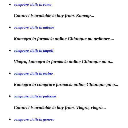
comprare cialis in roma
Connect is available
to
buy from. Kamagr...
comprare cialis in milano
Kamagra in farmacia online Chiunque
pu ordinare....
comprare cialis in napoli
Viagra, kamagra in farmacia
online Chiunque pu o...
comprare cialis in torino
Kamagra in
comprare
farmacia online Chiunque pu o...
comprare cialis in palermo
Connect is available
to buy from. Viagra, viagra...
comprare cialis in genova