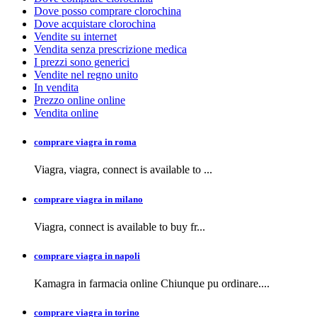
Dove posso comprare clorochina
Dove acquistare clorochina
Vendite su internet
Vendita senza prescrizione medica
I prezzi sono generici
Vendite nel regno unito
In vendita
Prezzo online online
Vendita online
comprare viagra in roma
Viagra, viagra,
connect is available to
...
comprare viagra in milano
Viagra, connect is available to buy
fr...
comprare viagra in napoli
Kamagra in farmacia
online Chiunque pu ordinare....
comprare viagra in torino