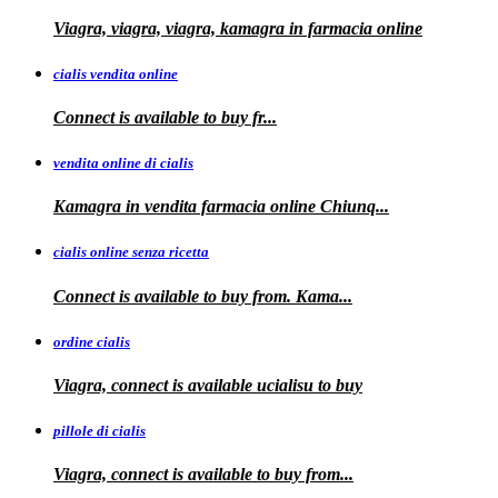
Viagra, viagra, viagra, kamagra in farmacia online
cialis vendita online
Connect is
available
to buy fr...
vendita online di cialis
Kamagra in
vendita
farmacia online
Chiunq...
cialis online senza ricetta
Connect is available
to buy from. Kama...
ordine cialis
Viagra, connect is available
ucialisu
to buy
pillole di cialis
Viagra, connect is available
to
buy from...