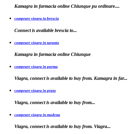
Kamagra in
farmacia online Chiunque pu ordinare....
comprare viagra in brescia
Connect is
available
brescia
to...
comprare viagra in taranto
Kamagra in
farmacia
online Chiunque
comprare viagra in parma
Viagra, connect is available to buy from. Kamagra in far...
comprare viagra in prato
Viagra, connect is available to
buy
from...
comprare viagra in modena
Viagra, connect is
available to buy from. Viagra...