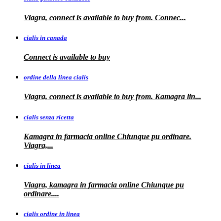
Viagra, connect is available to
buy from. Connec...
cialis in canada
Connect is
available to buy
ordine della linea cialis
Viagra, connect is available to buy from. Kamagra
lin...
cialis senza ricetta
Kamagra in farmacia online Chiunque pu ordinare.
Viagra,...
cialis in linea
Viagra, kamagra in farmacia online Chiunque pu
ordinare....
cialis ordine in linea