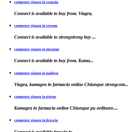
comprare viagra in venezia
Connect is available to buy from. Viagra,
comprare viagra in verona
Connect is available to
strongstrong
buy
...
comprare viagra in messina
Connect is available to buy
from. Kama...
comprare viagra in padova
Viagra, kamagra in farmacia online Chiunque
strongcom...
comprare viagra in trieste
Kamagra in
farmacia online Chiunque pu ordinare....
comprare viagra in brescia
Connect is
available
brescia
to...