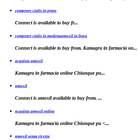
comprare cialis in prato
Connect is
available
to buy fr...
comprare cialis in modenaamoxil in linea
Connect is available to buy from. Kamagra in farmacia on...
acquista amoxil
Kamagra in farmacia online
Chiunque pu...
amoxil
Connect is
amoxil
available to buy
from. ...
acquista amoxil online
Kamagra in farmacia
online Chiunque
pu <...
amoxil senza ricetta