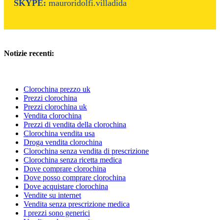
SKYPE:
mauroridolfi.villadida
Notizie recenti:
Clorochina prezzo uk
Prezzi clorochina
Prezzi clorochina uk
Vendita clorochina
Prezzi di vendita della clorochina
Clorochina vendita usa
Droga vendita clorochina
Clorochina senza vendita di prescrizione
Clorochina senza ricetta medica
Dove comprare clorochina
Dove posso comprare clorochina
Dove acquistare clorochina
Vendite su internet
Vendita senza prescrizione medica
I prezzi sono generici