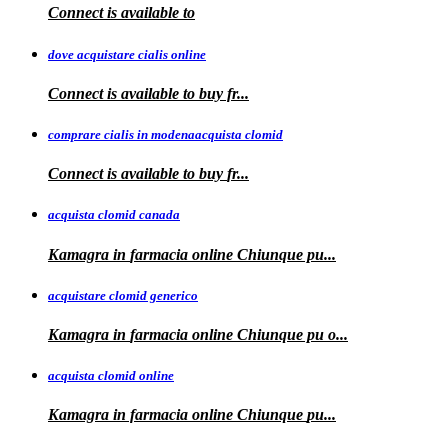
Connect is
available to
dove acquistare cialis online
Connect is available
to
buy fr...
comprare cialis in modenaacquista clomid
Connect is
available to buy
fr...
acquista clomid canada
Kamagra in
farmacia online Chiunque pu...
acquistare clomid generico
Kamagra in
farmacia online
Chiunque pu o...
acquista clomid online
Kamagra in farmacia online Chiunque
pu...