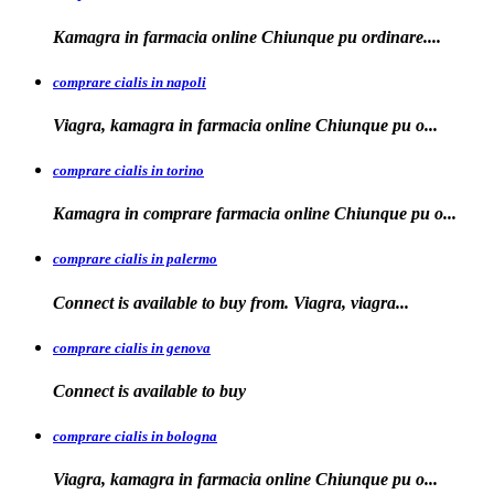
Kamagra in farmacia online Chiunque
pu ordinare....
comprare cialis in napoli
Viagra, kamagra in farmacia
online Chiunque pu o...
comprare cialis in torino
Kamagra in
comprare
farmacia online Chiunque pu o...
comprare cialis in palermo
Connect is available
to buy from. Viagra, viagra...
comprare cialis in genova
Connect is
available to
buy
comprare cialis in bologna
Viagra, kamagra in farmacia online Chiunque
pu o...