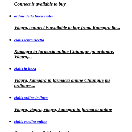
Connect is
available to buy
ordine della linea cialis
Viagra, connect is available to buy from. Kamagra
lin...
cialis senza ricetta
Kamagra in farmacia online Chiunque pu ordinare.
Viagra,...
cialis in linea
Viagra, kamagra in farmacia online Chiunque pu
ordinare....
cialis ordine in linea
Viagra, viagra, viagra, kamagra in farmacia online
cialis vendita online