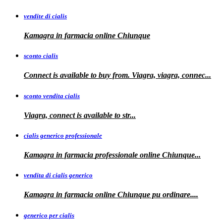
vendite di cialis
Kamagra in farmacia online
Chiunque
sconto cialis
Connect is available to buy from. Viagra, viagra, connec...
sconto vendita cialis
Viagra,
connect is available to
str...
cialis generico professionale
Kamagra in farmacia
professionale
online Chiunque...
vendita di cialis generico
Kamagra in farmacia online Chiunque pu
ordinare....
generico per cialis