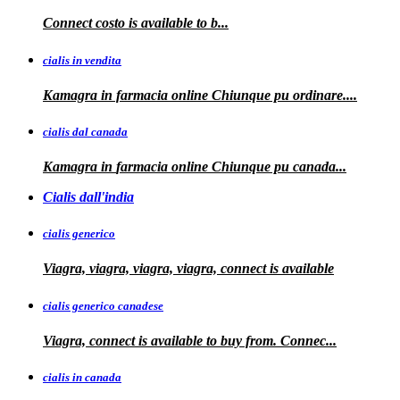
Connect
costo
is available to
b...
cialis in vendita
Kamagra in farmacia online
Chiunque pu ordinare....
cialis dal canada
Kamagra in
farmacia online Chiunque pu
canada...
Cialis dall'india
cialis generico
Viagra, viagra, viagra, viagra, connect is available
cialis generico canadese
Viagra, connect is available to
buy from. Connec...
cialis in canada