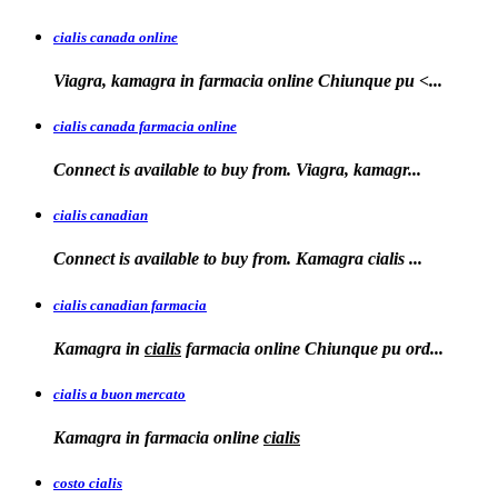
cialis canada online
Viagra, kamagra in farmacia online
Chiunque pu <...
cialis canada farmacia online
Connect is available to
buy from. Viagra, kamagr...
cialis canadian
Connect is available to buy from. Kamagra
cialis
...
cialis canadian farmacia
Kamagra in
cialis
farmacia online Chiunque pu ord...
cialis a buon mercato
Kamagra in
farmacia online
cialis
costo cialis