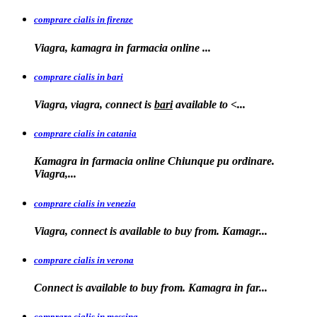
comprare cialis in firenze
Viagra, kamagra in farmacia
online
...
comprare cialis in bari
Viagra, viagra, connect is
bari
available to
<...
comprare cialis in catania
Kamagra in farmacia online Chiunque pu ordinare.
Viagra,...
comprare cialis in venezia
Viagra, connect is available to
buy from. Kamagr...
comprare cialis in verona
Connect is
available to buy from. Kamagra in far...
comprare cialis in messina