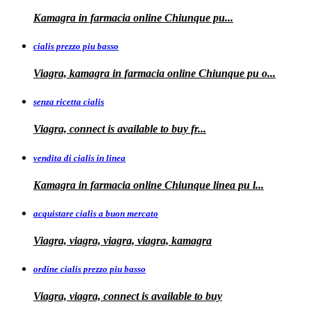
Kamagra in farmacia
online Chiunque pu...
cialis prezzo piu basso
Viagra, kamagra
in farmacia online Chiunque pu o...
senza ricetta cialis
Viagra, connect is available to
buy fr...
vendita di cialis in linea
Kamagra in farmacia online Chiunque
linea
pu
l...
acquistare cialis a buon mercato
Viagra, viagra, viagra, viagra, kamagra
ordine cialis prezzo piu basso
Viagra, viagra, connect is available to
buy