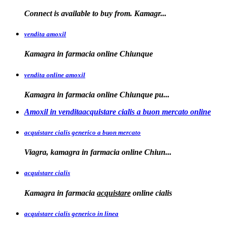
Connect is
available
to buy from. Kamagr...
vendita amoxil
Kamagra in
farmacia online Chiunque
vendita online amoxil
Kamagra in
farmacia online Chiunque pu...
Amoxil in venditaacquistare cialis a buon mercato online
acquistare cialis generico a buon mercato
Viagra, kamagra in
farmacia online
Chiun...
acquistare cialis
Kamagra in farmacia
acquistare
online
cialis
acquistare cialis generico in linea