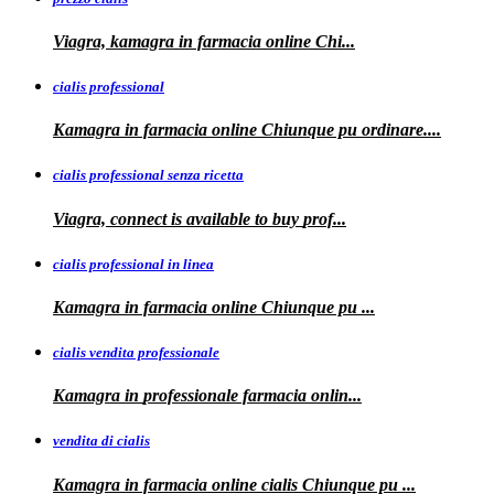
Viagra, kamagra
in farmacia online Chi...
cialis professional
Kamagra
in farmacia online Chiunque pu ordinare....
cialis professional senza ricetta
Viagra, connect is available to
buy
prof...
cialis professional in linea
Kamagra in farmacia online Chiunque pu
...
cialis vendita professionale
Kamagra in
professionale
farmacia onlin...
vendita di cialis
Kamagra in farmacia online
cialis
Chiunque pu
...