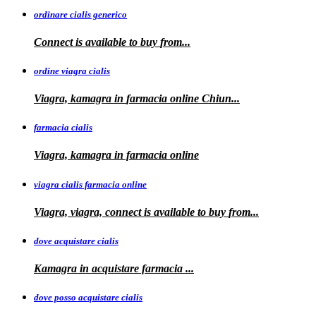
ordinare cialis generico
Connect is
available to
buy
from...
ordine viagra cialis
Viagra, kamagra
in
farmacia online Chiun...
farmacia cialis
Viagra, kamagra in farmacia online
viagra cialis farmacia online
Viagra, viagra, connect is available to buy
from...
dove acquistare cialis
Kamagra in
acquistare
farmacia
...
dove posso acquistare cialis