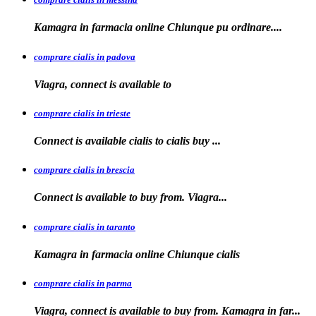
Kamagra in farmacia
online Chiunque pu ordinare....
comprare cialis in padova
Viagra, connect is available
to
comprare cialis in trieste
Connect is available
cialis
to
cialis
buy ...
comprare cialis in brescia
Connect is available
to
buy from. Viagra...
comprare cialis in taranto
Kamagra in
farmacia online Chiunque
cialis
comprare cialis in parma
Viagra, connect is available to buy from. Kamagra in far...