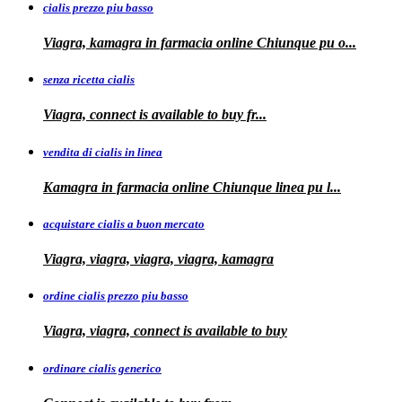
cialis prezzo piu basso
Viagra, kamagra
in farmacia online Chiunque pu o...
senza ricetta cialis
Viagra, connect is available to
buy fr...
vendita di cialis in linea
Kamagra in farmacia online Chiunque
linea
pu
l...
acquistare cialis a buon mercato
Viagra, viagra, viagra, viagra, kamagra
ordine cialis prezzo piu basso
Viagra, viagra, connect is available to
buy
ordinare cialis generico