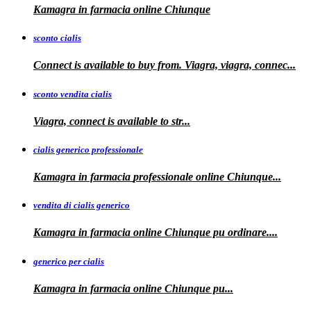
Kamagra in farmacia online
Chiunque
sconto cialis
Connect is available to buy from. Viagra, viagra, connec...
sconto vendita cialis
Viagra,
connect is available to
str...
cialis generico professionale
Kamagra in farmacia
professionale
online Chiunque...
vendita di cialis generico
Kamagra in farmacia online Chiunque pu
ordinare....
generico per cialis
Kamagra in farmacia
online Chiunque pu...