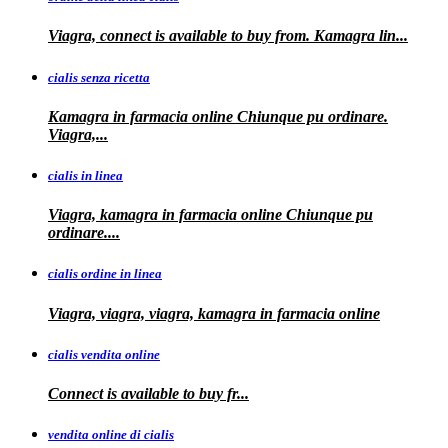
Viagra, connect is available to buy from. Kamagra
lin...
cialis senza ricetta
Kamagra in farmacia online Chiunque pu ordinare.
Viagra,...
cialis in linea
Viagra, kamagra in farmacia online Chiunque pu
ordinare....
cialis ordine in linea
Viagra, viagra, viagra, kamagra in farmacia online
cialis vendita online
Connect is
available
to buy fr...
vendita online di cialis