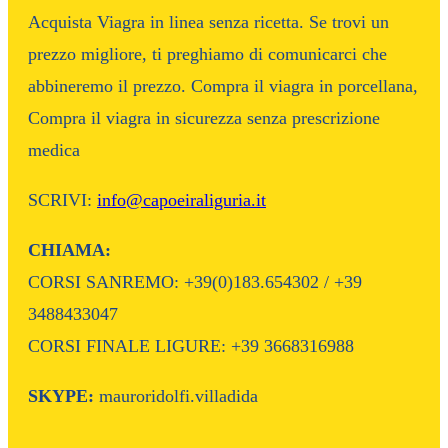
Acquista Viagra in linea senza ricetta. Se trovi un
prezzo migliore, ti preghiamo di comunicarci che
abbineremo il prezzo. Compra il viagra in porcellana,
Compra il viagra in sicurezza senza prescrizione
medica
SCRIVI:
info@capoeiraliguria.it
CHIAMA:
CORSI SANREMO: +39(0)183.654302 / +39
3488433047
CORSI FINALE LIGURE: +39 3668316988
SKYPE:
mauroridolfi.villadida