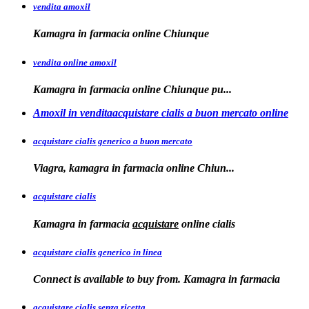
vendita amoxil
Kamagra in
farmacia online Chiunque
vendita online amoxil
Kamagra in
farmacia online Chiunque pu...
Amoxil in venditaacquistare cialis a buon mercato online
acquistare cialis generico a buon mercato
Viagra, kamagra in
farmacia online
Chiun...
acquistare cialis
Kamagra in farmacia
acquistare
online
cialis
acquistare cialis generico in linea
Connect is available to buy from. Kamagra in farmacia
acquistare cialis senza ricetta