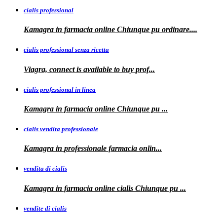
cialis professional
Kamagra
in farmacia online Chiunque pu ordinare....
cialis professional senza ricetta
Viagra, connect is available to
buy
prof...
cialis professional in linea
Kamagra in farmacia online Chiunque pu
...
cialis vendita professionale
Kamagra in
professionale
farmacia onlin...
vendita di cialis
Kamagra in farmacia online
cialis
Chiunque pu
...
vendite di cialis