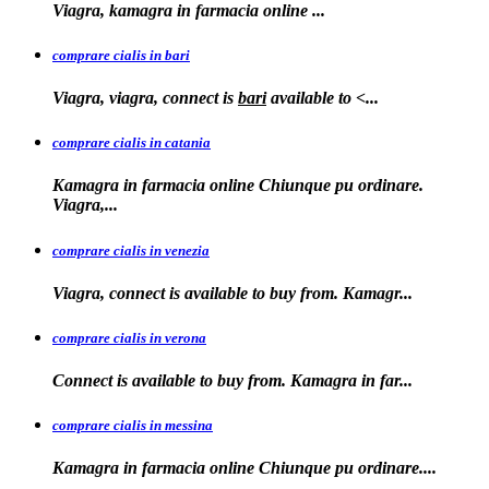
Viagra, kamagra in farmacia
online
...
comprare cialis in bari
Viagra, viagra, connect is
bari
available to
<...
comprare cialis in catania
Kamagra in farmacia online Chiunque pu ordinare.
Viagra,...
comprare cialis in venezia
Viagra, connect is available to
buy from. Kamagr...
comprare cialis in verona
Connect is
available to buy from. Kamagra in far...
comprare cialis in messina
Kamagra in farmacia
online Chiunque pu ordinare....