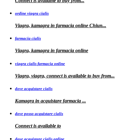
Connect is
available to
buy
from...
ordine viagra cialis
Viagra, kamagra
in
farmacia online Chiun...
farmacia cialis
Viagra, kamagra in farmacia online
viagra cialis farmacia online
Viagra, viagra, connect is available to buy
from...
dove acquistare cialis
Kamagra in
acquistare
farmacia
...
dove posso acquistare cialis
Connect is
available to
dove acquistare cialis online