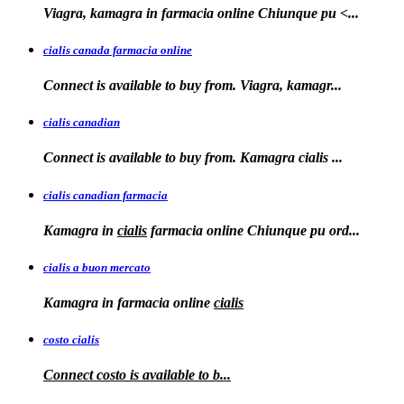
Viagra, kamagra in farmacia online
Chiunque pu <...
cialis canada farmacia online
Connect is available to
buy from. Viagra, kamagr...
cialis canadian
Connect is available to buy from. Kamagra
cialis
...
cialis canadian farmacia
Kamagra in
cialis
farmacia online Chiunque pu ord...
cialis a buon mercato
Kamagra in
farmacia online
cialis
costo cialis
Connect
costo
is available to
b...