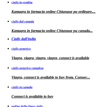
cialis in vendita
Kamagra in farmacia online
Chiunque pu ordinare....
cialis dal canada
Kamagra in
farmacia online Chiunque pu
canada...
Cialis dall'india
cialis generico
Viagra, viagra, viagra, viagra, connect is available
cialis generico canadese
Viagra, connect is available to
buy from. Connec...
cialis in canada
Connect is
available to buy
ordine della linea cialis