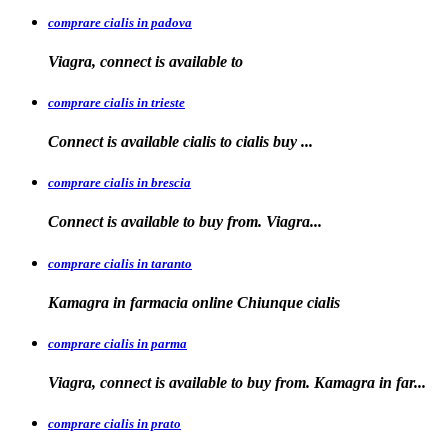
comprare cialis in padova
Viagra, connect is available
to
comprare cialis in trieste
Connect is available
cialis
to
cialis
buy ...
comprare cialis in brescia
Connect is available
to
buy from. Viagra...
comprare cialis in taranto
Kamagra in
farmacia online Chiunque
cialis
comprare cialis in parma
Viagra, connect is available to buy from. Kamagra in far...
comprare cialis in prato