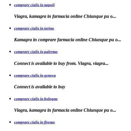
comprare cialis in napoli
Viagra, kamagra in farmacia
online Chiunque pu o...
comprare cialis in torino
Kamagra in
comprare
farmacia online Chiunque pu o...
comprare cialis in palermo
Connect is available
to buy from. Viagra, viagra...
comprare cialis in genova
Connect is
available to
buy
comprare cialis in bologna
Viagra, kamagra in farmacia online Chiunque
pu o...
comprare cialis in firenze