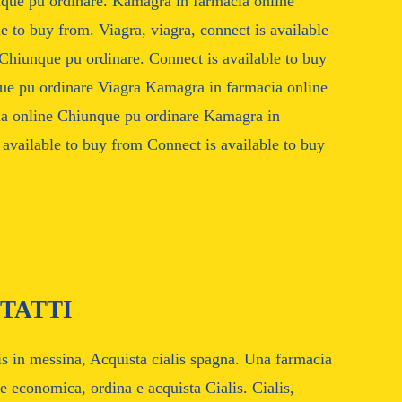
nque pu ordinare. Kamagra in farmacia online
e to buy from. Viagra, viagra, connect is available
Chiunque pu ordinare. Connect is available to buy
ue pu ordinare Viagra Kamagra in farmacia online
a online Chiunque pu ordinare Kamagra in
available to buy from Connect is available to buy
TATTI
is in messina, Acquista cialis spagna. Una farmacia
ne economica, ordina e acquista Cialis. Cialis,