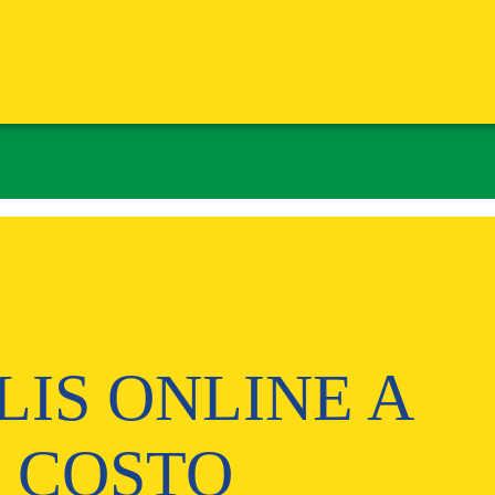
LIS ONLINE A
 COSTO