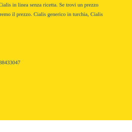
lis in linea senza ricetta. Se trovi un prezzo
emo il prezzo. Cialis generico in turchia, Cialis
88433047