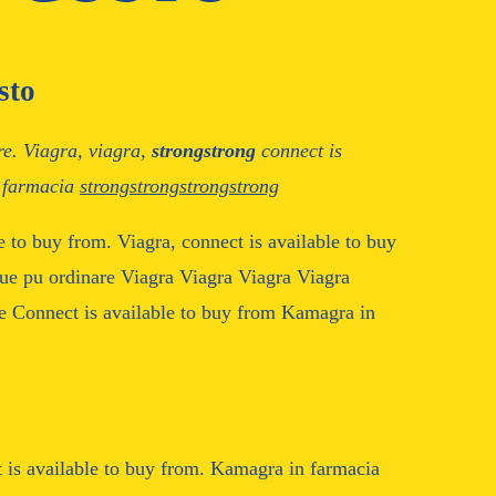
sto
re. Viagra, viagra,
strongstrong
connect is
 farmacia
strongstrongstrongstrong
e to buy from. Viagra, connect is available to buy
ue pu ordinare Viagra Viagra Viagra Viagra
e Connect is available to buy from Kamagra in
t is available to buy from. Kamagra in farmacia