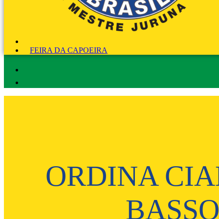
FEIRA DA CAPOEIRA
ORDINA CIA
BASSO