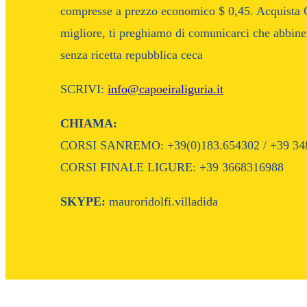
compresse a prezzo economico $ 0,45. Acquista Cia
migliore, ti preghiamo di comunicarci che abbiner
senza ricetta repubblica ceca
SCRIVI:
info@capoeiraliguria.it
CHIAMA:
CORSI SANREMO: +39(0)183.654302 / +39 34
CORSI FINALE LIGURE: +39 3668316988
SKYPE:
mauroridolfi.villadida