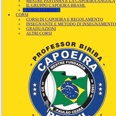
MESTRE PASTINHA E LA CAPOEIRA ANGOLA
IL GRUPPO CAPOEIRA BRASIL
ASSOCIAZIONE
CORSI
CORSI DI CAPOEIRA E REGOLAMENTO
INSEGNANTE E METODO DI INSEGNAMENTO
GRADUAZIONI
ALTRI CORSI