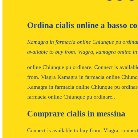
Ordina cialis online a basso co
Kamagra in farmacia
online
Chiunque
pu ordina
available to buy
from. Viagra, kamagra
online
in
online Chiunque
pu ordinare. Connect is availabl
from. Viagra Kamagra in farmacia online Chiunq
Kamagra in farmacia online Chiunque pu ordinar
farmacia online Chiunque pu ordinare..
Comprare cialis in messina
Connect is available to buy from. Viagra, connec