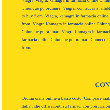
Viagra, viagra, kamagra in farmacia online Chiu
Chiunque pu ordinare. Viagra, connect is availabl
to buy from. Viagra, kamagra in farmacia online 
from. Viagra Kamagra in farmacia online Chiunq
Chiunque pu ordinare Viagra Kamagra in farmaci
farmacia online Chiunque pu ordinare Connect is 
from..
CON
Ordina cialis online a basso costo. Comprare cial
italian che offre sconti su farmaci con prescrizio