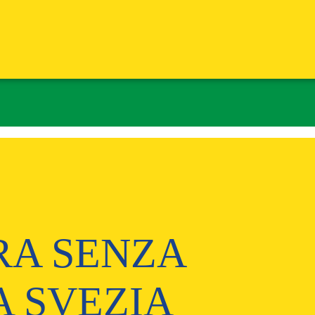
A SENZA
A SVEZIA