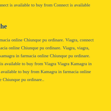
ect is available to buy from Connect is available
che
rmacia online Chiunque pu ordinare. Viagra, connect
macia online Chiunque pu ordinare. Viagra, viagra,
, kamagra in farmacia online Chiunque pu ordinare.
 is available to buy from Viagra Viagra Kamagra in
 available to buy from Kamagra in farmacia online
e Chiunque pu ordinare..