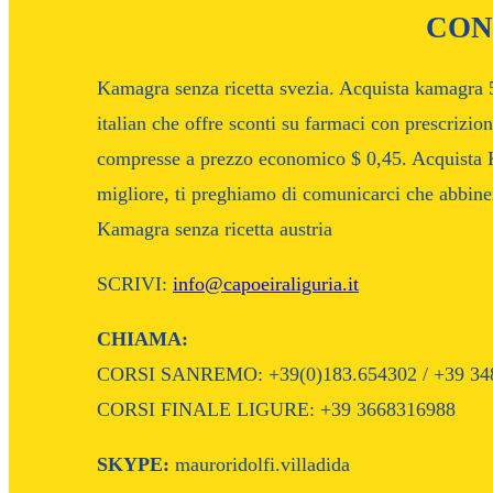
CON
Kamagra senza ricetta svezia. Acquista kamagra 
italian che offre sconti su farmaci con prescriz
compresse a prezzo economico $ 0,45. Acquista Ka
migliore, ti preghiamo di comunicarci che abbine
Kamagra senza ricetta austria
SCRIVI:
info@capoeiraliguria.it
CHIAMA:
CORSI SANREMO: +39(0)183.654302 / +39 34
CORSI FINALE LIGURE: +39 3668316988
SKYPE:
mauroridolfi.villadida