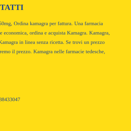
TATTI
50mg, Ordina kamagra per fattura. Una farmacia
ione economica, ordina e acquista Kamagra. Kamagra,
magra in linea senza ricetta. Se trovi un prezzo
remo il prezzo. Kamagra nelle farmacie tedesche,
88433047