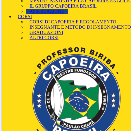
MESTRE PASTINHA E LA CAPOEIRA ANGOLA
IL GRUPPO CAPOEIRA BRASIL
ASSOCIAZIONE
CORSI
CORSI DI CAPOEIRA E REGOLAMENTO
INSEGNANTE E METODO DI INSEGNAMENTO
GRADUAZIONI
ALTRI CORSI