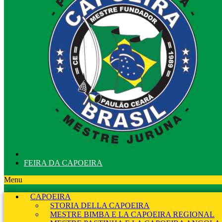
FEIRA DA CAPOEIRA
Menu
CAPOEIRA
STORIA DELLA CAPOEIRA
MESTRE BIMBA E LA CAPOEIRA REGIONAL