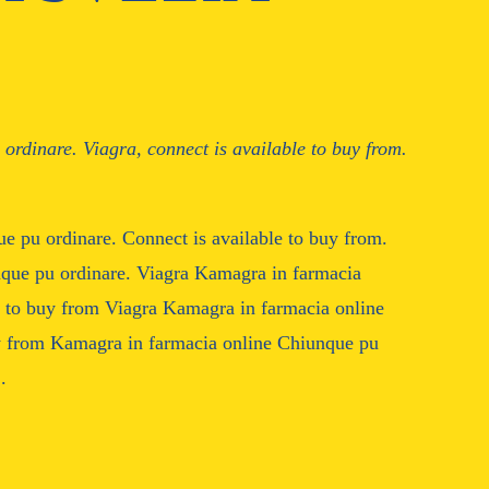
 ordinare. Viagra,
connect is available to
buy from.
e pu ordinare. Connect is available to buy from.
nque pu ordinare. Viagra Kamagra in farmacia
e to buy from Viagra Kamagra in farmacia online
uy from Kamagra in farmacia online Chiunque pu
.