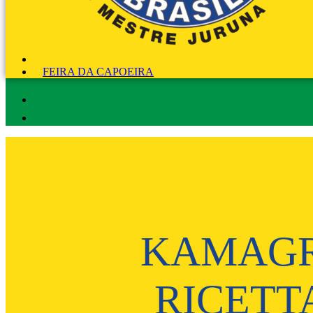
FEIRA DA CAPOEIRA
KAMAGR
RICETT