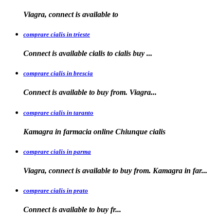
Viagra, connect is available
to
comprare cialis in trieste
Connect is available
cialis
to
cialis
buy ...
comprare cialis in brescia
Connect is available
to
buy from. Viagra...
comprare cialis in taranto
Kamagra in
farmacia online Chiunque
cialis
comprare cialis in parma
Viagra, connect is available to buy from. Kamagra in far...
comprare cialis in prato
Connect is
available
to buy fr...