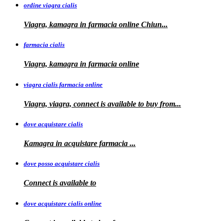
ordine viagra cialis
Viagra, kamagra
in
farmacia online Chiun...
farmacia cialis
Viagra, kamagra in farmacia online
viagra cialis farmacia online
Viagra, viagra, connect is available to buy
from...
dove acquistare cialis
Kamagra in
acquistare
farmacia
...
dove posso acquistare cialis
Connect is
available to
dove acquistare cialis online