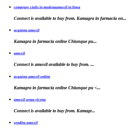
comprare cialis in modenaamoxil in linea
Connect is available to buy from. Kamagra in farmacia on...
acquista amoxil
Kamagra in farmacia online
Chiunque pu...
amoxil
Connect is
amoxil
available to buy
from. ...
acquista amoxil online
Kamagra in farmacia
online Chiunque
pu <...
amoxil senza ricetta
Connect is
available
to buy from. Kamagr...
vendita amoxil