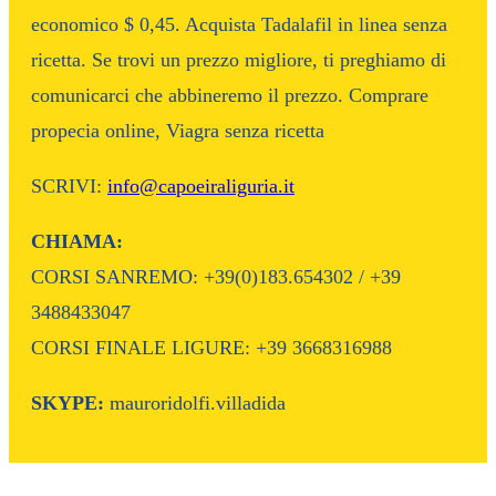
economico $ 0,45. Acquista Tadalafil in linea senza
ricetta. Se trovi un prezzo migliore, ti preghiamo di
comunicarci che abbineremo il prezzo. Comprare
propecia online, Viagra senza ricetta
SCRIVI:
info@capoeiraliguria.it
CHIAMA:
CORSI SANREMO: +39(0)183.654302 / +39
3488433047
CORSI FINALE LIGURE: +39 3668316988
SKYPE:
mauroridolfi.villadida