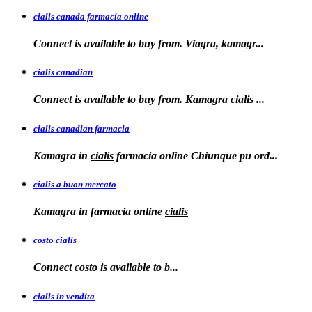
cialis canada farmacia online
Connect is available to
buy from. Viagra, kamagr...
cialis canadian
Connect is available to buy from. Kamagra
cialis
...
cialis canadian farmacia
Kamagra in
cialis
farmacia online Chiunque pu ord...
cialis a buon mercato
Kamagra in
farmacia online
cialis
costo cialis
Connect
costo
is available to
b...
cialis in vendita