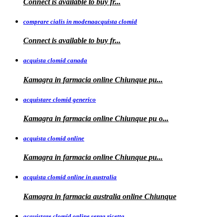
Connect is available
to
buy fr...
comprare cialis in modenaacquista clomid
Connect is
available to buy
fr...
acquista clomid canada
Kamagra in
farmacia online Chiunque pu...
acquistare clomid generico
Kamagra in
farmacia online
Chiunque pu o...
acquista clomid online
Kamagra in farmacia online Chiunque
pu...
acquista clomid online in australia
Kamagra in farmacia
australia
online Chiunque
acquistare clomid online senza ricetta