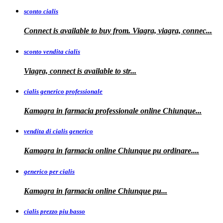
sconto cialis
Connect is available to buy from. Viagra, viagra, connec...
sconto vendita cialis
Viagra,
connect is available to
str...
cialis generico professionale
Kamagra in farmacia
professionale
online Chiunque...
vendita di cialis generico
Kamagra in farmacia online Chiunque pu
ordinare....
generico per cialis
Kamagra in farmacia
online Chiunque pu...
cialis prezzo piu basso