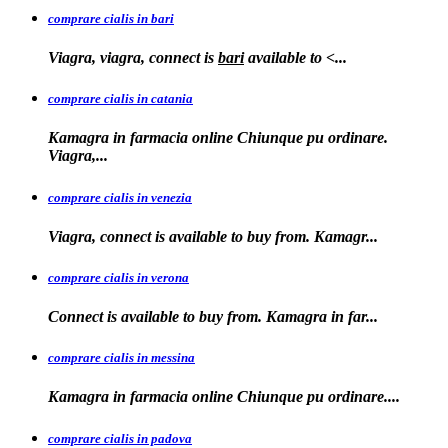
comprare cialis in bari
Viagra, viagra, connect is
bari
available to
<...
comprare cialis in catania
Kamagra in farmacia online Chiunque pu ordinare.
Viagra,...
comprare cialis in venezia
Viagra, connect is available to
buy from. Kamagr...
comprare cialis in verona
Connect is
available to buy from. Kamagra in far...
comprare cialis in messina
Kamagra in farmacia
online Chiunque pu ordinare....
comprare cialis in padova