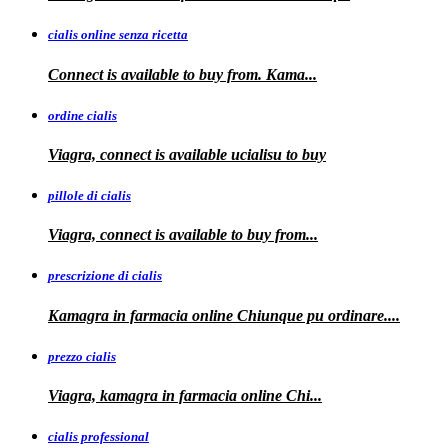
cialis online senza ricetta
Connect is available
to buy from. Kama...
ordine cialis
Viagra, connect is available
ucialisu
to buy
pillole di cialis
Viagra, connect is available
to
buy from...
prescrizione di cialis
Kamagra in farmacia
online Chiunque pu ordinare....
prezzo cialis
Viagra, kamagra
in farmacia online Chi...
cialis professional