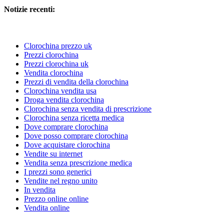
Notizie recenti:
Clorochina prezzo uk
Prezzi clorochina
Prezzi clorochina uk
Vendita clorochina
Prezzi di vendita della clorochina
Clorochina vendita usa
Droga vendita clorochina
Clorochina senza vendita di prescrizione
Clorochina senza ricetta medica
Dove comprare clorochina
Dove posso comprare clorochina
Dove acquistare clorochina
Vendite su internet
Vendita senza prescrizione medica
I prezzi sono generici
Vendite nel regno unito
In vendita
Prezzo online online
Vendita online