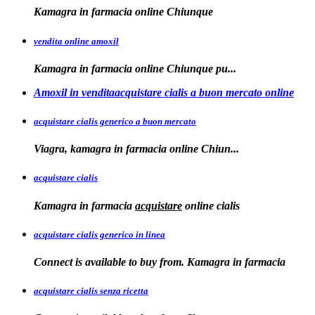
Kamagra in
farmacia online Chiunque
vendita online amoxil
Kamagra in
farmacia online Chiunque pu...
Amoxil in venditaacquistare cialis a buon mercato online
acquistare cialis generico a buon mercato
Viagra, kamagra in
farmacia online
Chiun...
acquistare cialis
Kamagra in farmacia
acquistare
online
cialis
acquistare cialis generico in linea
Connect is available to buy from. Kamagra in farmacia
acquistare cialis senza ricetta