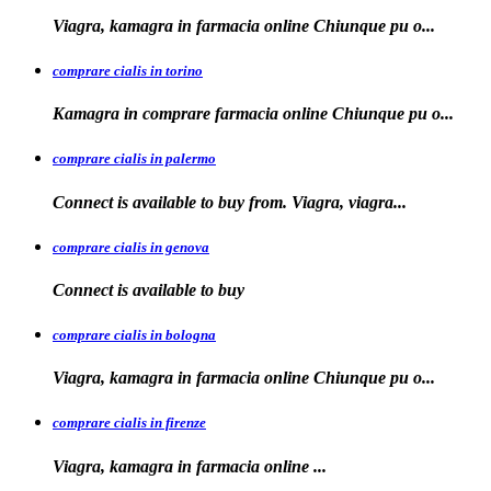
Viagra, kamagra in farmacia
online Chiunque pu o...
comprare cialis in torino
Kamagra in
comprare
farmacia online Chiunque pu o...
comprare cialis in palermo
Connect is available
to buy from. Viagra, viagra...
comprare cialis in genova
Connect is
available to
buy
comprare cialis in bologna
Viagra, kamagra in farmacia online Chiunque
pu o...
comprare cialis in firenze
Viagra, kamagra in farmacia
online
...