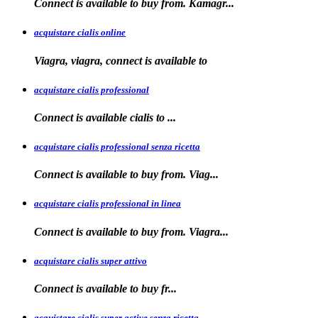
Connect is available
to
buy from. Kamagr...
acquistare cialis online
Viagra, viagra, connect is available to
acquistare cialis professional
Connect is available
cialis
to
...
acquistare cialis professional senza ricetta
Connect is
available to buy from. Viag...
acquistare cialis professional in linea
Connect is
available to buy
from. Viagra...
acquistare cialis super attivo
Connect is
available to
buy fr...
acquistare cialis super active senza ricetta