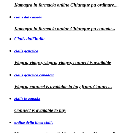
Kamagra in farmacia online
Chiunque pu ordinare....
cialis dal canada
Kamagra in
farmacia online Chiunque pu
canada...
Cialis dall'india
cialis generico
Viagra, viagra, viagra, viagra, connect is available
cialis generico canadese
Viagra, connect is available to
buy from. Connec...
cialis in canada
Connect is
available to buy
ordine della linea cialis