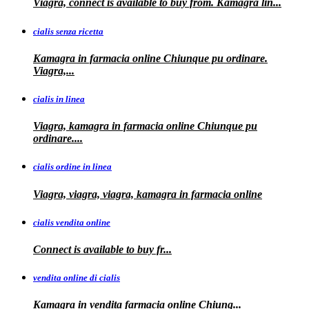
Viagra, connect is available to buy from. Kamagra
lin...
cialis senza ricetta
Kamagra in farmacia online Chiunque pu ordinare.
Viagra,...
cialis in linea
Viagra, kamagra in farmacia online Chiunque pu
ordinare....
cialis ordine in linea
Viagra, viagra, viagra, kamagra in farmacia online
cialis vendita online
Connect is
available
to buy fr...
vendita online di cialis
Kamagra in
vendita
farmacia online
Chiunq...