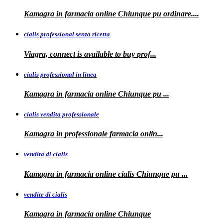
Kamagra
in farmacia online Chiunque pu ordinare....
cialis professional senza ricetta
Viagra, connect is available to
buy
prof...
cialis professional in linea
Kamagra in farmacia online Chiunque pu
...
cialis vendita professionale
Kamagra in
professionale
farmacia onlin...
vendita di cialis
Kamagra in farmacia online
cialis
Chiunque pu
...
vendite di cialis
Kamagra in farmacia online
Chiunque