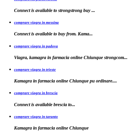
Connect is available to
strongstrong
buy
...
comprare viagra in messina
Connect is available to buy
from. Kama...
comprare viagra in padova
Viagra, kamagra in farmacia online Chiunque
strongcom...
comprare viagra in trieste
Kamagra in
farmacia online Chiunque pu ordinare....
comprare viagra in brescia
Connect is
available
brescia
to...
comprare viagra in taranto
Kamagra in
farmacia
online Chiunque