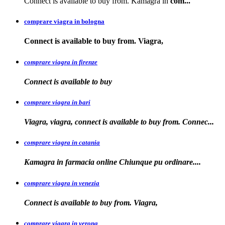
Connect is available to buy from. Kamagra in
com...
comprare viagra in bologna
Connect is available
to buy from. Viagra,
comprare viagra in firenze
Connect is available
to buy
comprare viagra in bari
Viagra, viagra, connect is available to buy from. Connec...
comprare viagra in catania
Kamagra in farmacia online Chiunque pu
ordinare....
comprare viagra in venezia
Connect is available to buy from. Viagra,
comprare viagra in verona