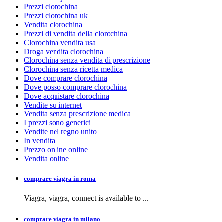
Prezzi clorochina
Prezzi clorochina uk
Vendita clorochina
Prezzi di vendita della clorochina
Clorochina vendita usa
Droga vendita clorochina
Clorochina senza vendita di prescrizione
Clorochina senza ricetta medica
Dove comprare clorochina
Dove posso comprare clorochina
Dove acquistare clorochina
Vendite su internet
Vendita senza prescrizione medica
I prezzi sono generici
Vendite nel regno unito
In vendita
Prezzo online online
Vendita online
comprare viagra in roma
Viagra, viagra,
connect is available to
...
comprare viagra in milano