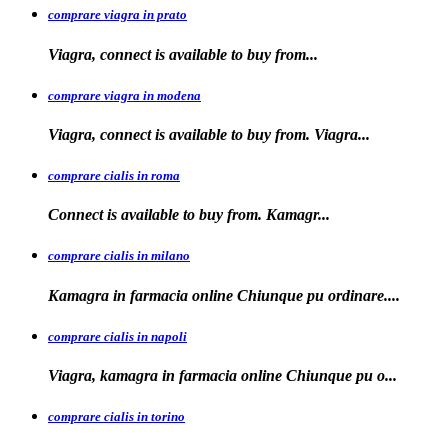
comprare viagra in prato
Viagra, connect is available to
buy
from...
comprare viagra in modena
Viagra, connect is
available to buy from. Viagra...
comprare cialis in roma
Connect is available
to
buy from. Kamagr...
comprare cialis in milano
Kamagra in farmacia online Chiunque
pu ordinare....
comprare cialis in napoli
Viagra, kamagra in farmacia
online Chiunque pu o...
comprare cialis in torino