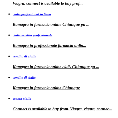
Viagra, connect is available to
buy
prof...
cialis professional in linea
Kamagra in farmacia online Chiunque pu
...
cialis vendita professionale
Kamagra in
professionale
farmacia onlin...
vendita di cialis
Kamagra in farmacia online
cialis
Chiunque pu
...
vendite di cialis
Kamagra in farmacia online
Chiunque
sconto cialis
Connect is available to buy from. Viagra, viagra, connec...