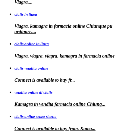
Viagra,...
cialis in linea
Viagra, kamagra in farmacia online Chiunque pu
ordinare....
cialis ordine in linea
Viagra, viagra, viagra, kamagra in farmacia online
cialis vendita online
Connect is
available
to buy fr...
vendita online di cialis
Kamagra in
vendita
farmacia online
Chiunq...
cialis online senza ricetta
Connect is available
to buy from. Kama...