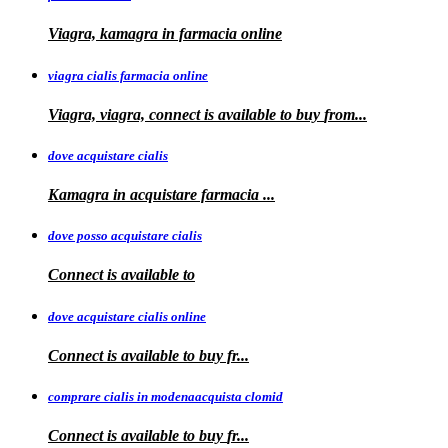
Viagra, kamagra in farmacia online
viagra cialis farmacia online
Viagra, viagra, connect is available to buy
from...
dove acquistare cialis
Kamagra in
acquistare
farmacia
...
dove posso acquistare cialis
Connect is
available to
dove acquistare cialis online
Connect is available
to
buy fr...
comprare cialis in modenaacquista clomid
Connect is
available to buy
fr...