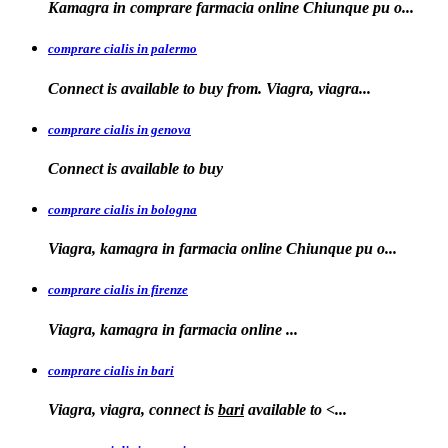
Kamagra in
comprare
farmacia online Chiunque pu o...
comprare cialis in palermo
Connect is available
to buy from. Viagra, viagra...
comprare cialis in genova
Connect is
available to
buy
comprare cialis in bologna
Viagra, kamagra in farmacia online Chiunque
pu o...
comprare cialis in firenze
Viagra, kamagra in farmacia
online
...
comprare cialis in bari
Viagra, viagra, connect is
bari
available to
<...