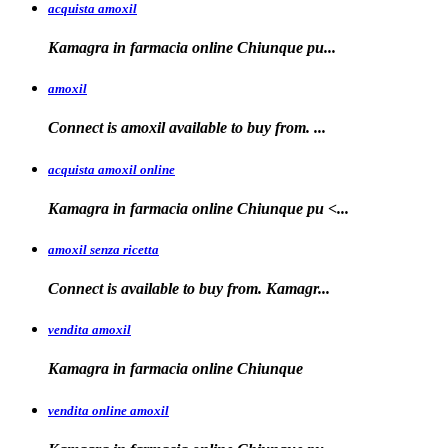
acquista amoxil
Kamagra in farmacia online
Chiunque pu...
amoxil
Connect is
amoxil
available to buy
from. ...
acquista amoxil online
Kamagra in farmacia
online Chiunque
pu <...
amoxil senza ricetta
Connect is
available
to buy from. Kamagr...
vendita amoxil
Kamagra in
farmacia online Chiunque
vendita online amoxil