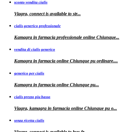
sconto vendita cialis
Viagra,
connect is available to
str...
cialis generico professionale
Kamagra in farmacia
professionale
online Chiunque...
vendita di cialis generico
Kamagra in farmacia online Chiunque pu
ordinare....
generico per cialis
Kamagra in farmacia
online Chiunque pu...
cialis prezzo piu basso
Viagra, kamagra
in farmacia online Chiunque pu o...
senza ricetta cialis
Viagra, connect is available to
buy fr...