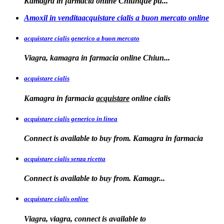
Kamagra in
farmacia online Chiunque pu...
Amoxil in venditaacquistare cialis a buon mercato online
acquistare cialis generico a buon mercato
Viagra, kamagra in
farmacia online
Chiun...
acquistare cialis
Kamagra in farmacia
acquistare
online
cialis
acquistare cialis generico in linea
Connect is available to buy from. Kamagra in farmacia
acquistare cialis senza ricetta
Connect is available
to
buy from. Kamagr...
acquistare cialis online
Viagra, viagra, connect is available to