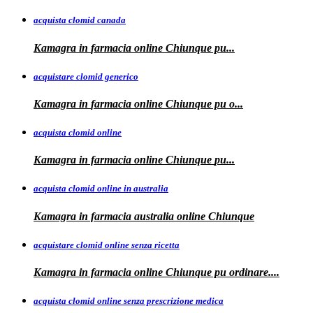
acquista clomid canada
Kamagra in
farmacia online Chiunque pu...
acquistare clomid generico
Kamagra in
farmacia online
Chiunque pu o...
acquista clomid online
Kamagra in farmacia online Chiunque
pu...
acquista clomid online in australia
Kamagra in farmacia
australia
online Chiunque
acquistare clomid online senza ricetta
Kamagra in farmacia online Chiunque pu
ordinare....
acquista clomid online senza prescrizione medica