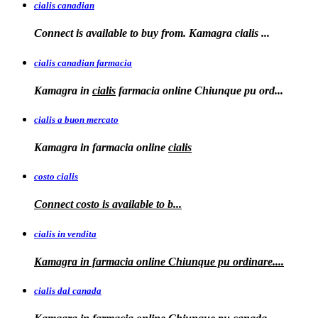
cialis canadian
Connect is available to buy from. Kamagra
cialis
...
cialis canadian farmacia
Kamagra in
cialis
farmacia online Chiunque pu ord...
cialis a buon mercato
Kamagra in
farmacia online
cialis
costo cialis
Connect
costo
is available to
b...
cialis in vendita
Kamagra in farmacia online
Chiunque pu ordinare....
cialis dal canada