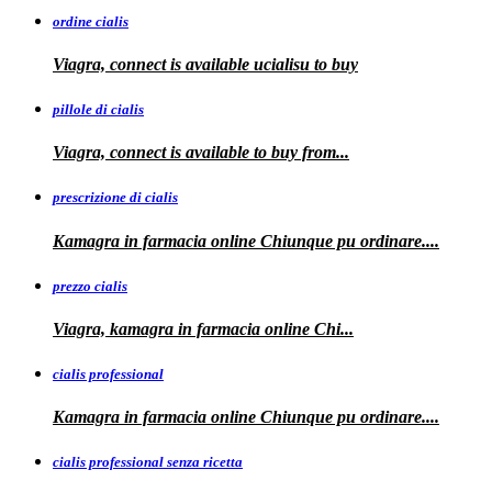
ordine cialis
Viagra, connect is available
ucialisu
to buy
pillole di cialis
Viagra, connect is available
to
buy from...
prescrizione di cialis
Kamagra in farmacia
online Chiunque pu ordinare....
prezzo cialis
Viagra, kamagra
in farmacia online Chi...
cialis professional
Kamagra
in farmacia online Chiunque pu ordinare....
cialis professional senza ricetta