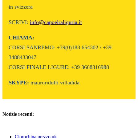
in svizzera
SCRIVI:
info@capoeiraliguria.it
CHIAMA:
CORSI SANREMO: +39(0)183.654302 / +39
3488433047
CORSI FINALE LIGURE: +39 3668316988
SKYPE:
mauroridolfi.villadida
Notizie recenti:
Clorochina prezzo uk