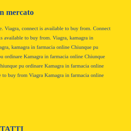
on mercato
. Viagra, connect is available to buy from. Connect
 is available to buy from. Viagra, kamagra in
iagra, kamagra in farmacia online Chiunque pu
pu ordinare Kamagra in farmacia online Chiunque
Chiunque pu ordinare Kamagra in farmacia online
e to buy from Viagra Kamagra in farmacia online
TATTI