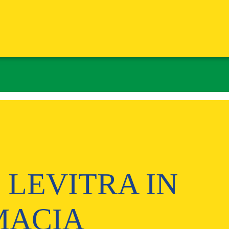
LEVITRA IN
MACIA