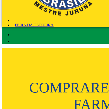
FEIRA DA CAPOEIRA
COMPRARE 
FAR