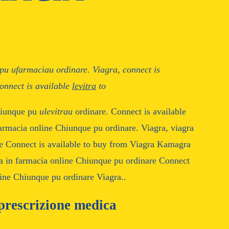
 pu
ufarmaciau
ordinare. Viagra, connect is
connect is available
levitra
to
hiunque pu
ulevitrau
ordinare. Connect is available
farmacia online Chiunque pu ordinare. Viagra, viagra
re
Connect is available to buy from Viagra Kamagra
a in farmacia online Chiunque pu ordinare Connect
ine Chiunque pu ordinare Viagra..
prescrizione medica