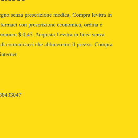
segno senza prescrizione medica, Compra levitra in
u farmaci con prescrizione economica, ordina e
onomico $ 0,45. Acquista Levitra in linea senza
mo di comunicarci che abbineremo il prezzo. Compra
internet
88433047