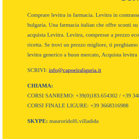
Comprare levitra in farmacia. Levitra in contras
bulgaria. Una farmacia italian che offre sconti s
acquista Levitra. Levitra, compresse a prezzo ec
ricetta. Se trovi un prezzo migliore, ti preghia
levitra generico a buon mercato, Acquista levitra 
SCRIVI:
info@capoeiraliguria.it
CHIAMA:
CORSI SANREMO: +39(0)183.654302 / +39 34
CORSI FINALE LIGURE: +39 3668316988
SKYPE:
mauroridolfi.villadida