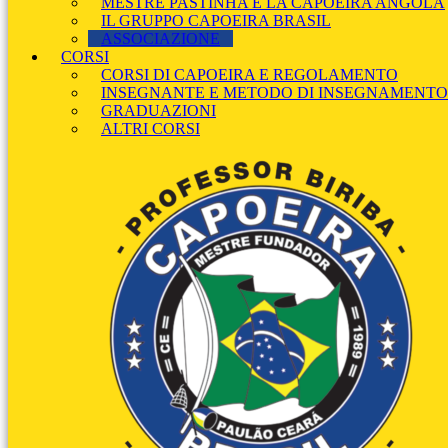
MESTRE PASTINHA E LA CAPOEIRA ANGOLA
IL GRUPPO CAPOEIRA BRASIL
ASSOCIAZIONE
CORSI
CORSI DI CAPOEIRA E REGOLAMENTO
INSEGNANTE E METODO DI INSEGNAMENTO
GRADUAZIONI
ALTRI CORSI