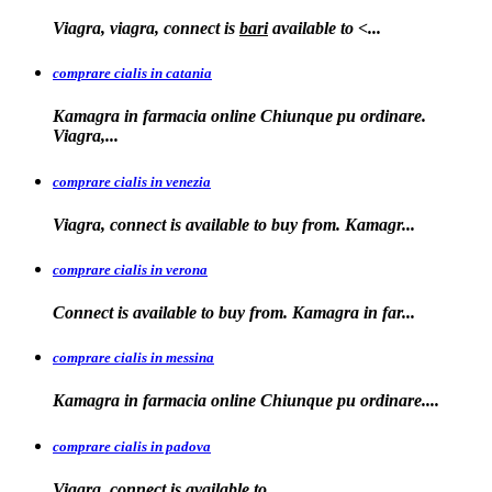
Viagra, viagra, connect is
bari
available to
<...
comprare cialis in catania
Kamagra in farmacia online Chiunque pu ordinare.
Viagra,...
comprare cialis in venezia
Viagra, connect is available to
buy from. Kamagr...
comprare cialis in verona
Connect is
available to buy from. Kamagra in far...
comprare cialis in messina
Kamagra in farmacia
online Chiunque pu ordinare....
comprare cialis in padova
Viagra, connect is available
to