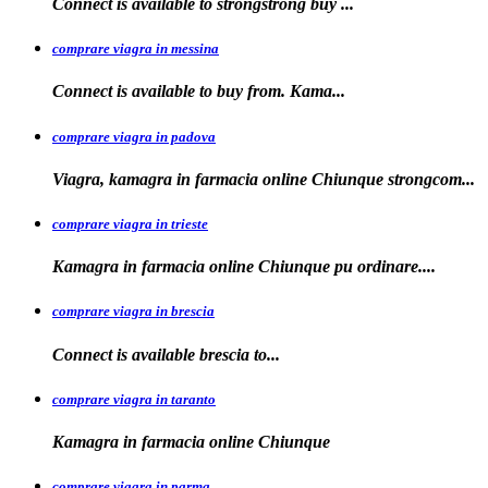
Connect is available to
strongstrong
buy
...
comprare viagra in messina
Connect is available to buy
from. Kama...
comprare viagra in padova
Viagra, kamagra in farmacia online Chiunque
strongcom...
comprare viagra in trieste
Kamagra in
farmacia online Chiunque pu ordinare....
comprare viagra in brescia
Connect is
available
brescia
to...
comprare viagra in taranto
Kamagra in
farmacia
online Chiunque
comprare viagra in parma