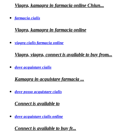
Viagra, kamagra
in
farmacia online Chiun...
farmacia cialis
Viagra, kamagra in farmacia online
viagra cialis farmacia online
Viagra, viagra, connect is available to buy
from...
dove acquistare cialis
Kamagra in
acquistare
farmacia
...
dove posso acquistare cialis
Connect is
available to
dove acquistare cialis online
Connect is available
to
buy fr...