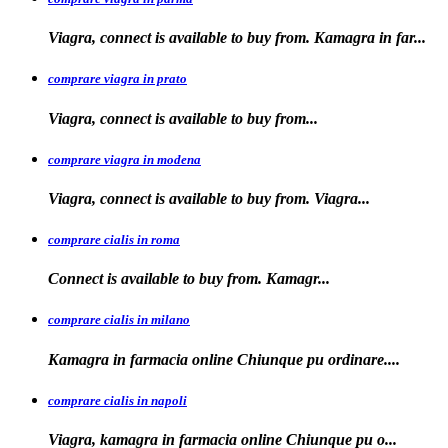
Viagra, connect is available to buy from. Kamagra in far...
comprare viagra in prato
Viagra, connect is available to
buy
from...
comprare viagra in modena
Viagra, connect is
available to buy from. Viagra...
comprare cialis in roma
Connect is available
to
buy from. Kamagr...
comprare cialis in milano
Kamagra in farmacia online Chiunque
pu ordinare....
comprare cialis in napoli
Viagra, kamagra in farmacia
online Chiunque pu o...