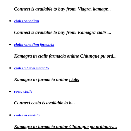
Connect is available to
buy from. Viagra, kamagr...
cialis canadian
Connect is available to buy from. Kamagra
cialis
...
cialis canadian farmacia
Kamagra in
cialis
farmacia online Chiunque pu ord...
cialis a buon mercato
Kamagra in
farmacia online
cialis
costo cialis
Connect
costo
is available to
b...
cialis in vendita
Kamagra in farmacia online
Chiunque pu ordinare....