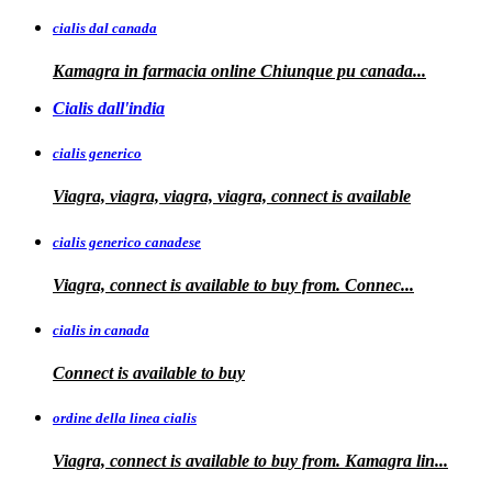
cialis dal canada
Kamagra in
farmacia online Chiunque pu
canada...
Cialis dall'india
cialis generico
Viagra, viagra, viagra, viagra, connect is available
cialis generico canadese
Viagra, connect is available to
buy from. Connec...
cialis in canada
Connect is
available to buy
ordine della linea cialis
Viagra, connect is available to buy from. Kamagra
lin...