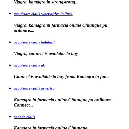
Viagra, kamagra
in
strongstrong
...
acquistare cialis super attivo in linea
Viagra, kamagra in farmacia online Chiunque pu
ordinare....
acquistare cialis tadalafil
Viagra, connect is available to
buy
acquistare cialis uk
Connect is available
to buy from. Kamagra in far...
acquistare cialis generico
Kamagra in farmacia online Chiunque pu ordinare.
Connect...
canada cialis
Kamagra in farmacia
online Chiunque