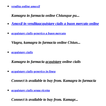
vendita online amoxil
Kamagra in
farmacia online Chiunque pu...
Amoxil in venditaacquistare cialis a buon mercato online
acquistare cialis generico a buon mercato
Viagra, kamagra in
farmacia online
Chiun...
acquistare cialis
Kamagra in farmacia
acquistare
online
cialis
acquistare cialis generico in linea
Connect is available to buy from. Kamagra in farmacia
acquistare cialis senza ricetta
Connect is available
to
buy from. Kamagr...