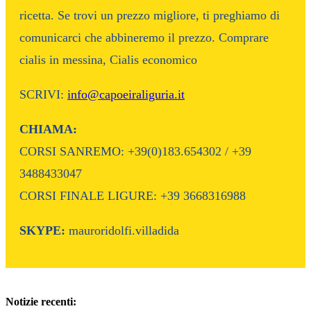
ricetta. Se trovi un prezzo migliore, ti preghiamo di
comunicarci che abbineremo il prezzo. Comprare
cialis in messina, Cialis economico
SCRIVI:
info@capoeiraliguria.it
CHIAMA:
CORSI SANREMO: +39(0)183.654302 / +39
3488433047
CORSI FINALE LIGURE: +39 3668316988
SKYPE:
mauroridolfi.villadida
Notizie recenti: