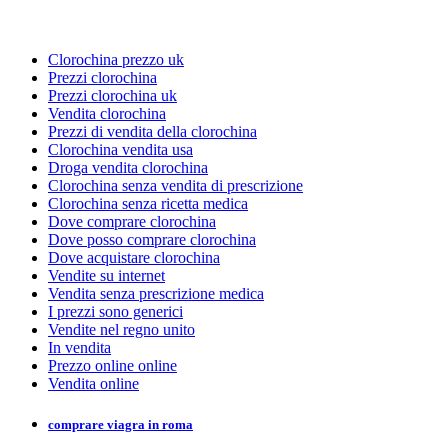
Clorochina prezzo uk
Prezzi clorochina
Prezzi clorochina uk
Vendita clorochina
Prezzi di vendita della clorochina
Clorochina vendita usa
Droga vendita clorochina
Clorochina senza vendita di prescrizione
Clorochina senza ricetta medica
Dove comprare clorochina
Dove posso comprare clorochina
Dove acquistare clorochina
Vendite su internet
Vendita senza prescrizione medica
I prezzi sono generici
Vendite nel regno unito
In vendita
Prezzo online online
Vendita online
comprare viagra in roma