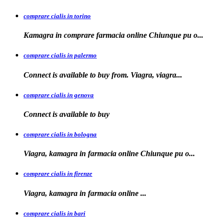
comprare cialis in torino
Kamagra in
comprare
farmacia online Chiunque pu o...
comprare cialis in palermo
Connect is available
to buy from. Viagra, viagra...
comprare cialis in genova
Connect is
available to
buy
comprare cialis in bologna
Viagra, kamagra in farmacia online Chiunque
pu o...
comprare cialis in firenze
Viagra, kamagra in farmacia
online
...
comprare cialis in bari