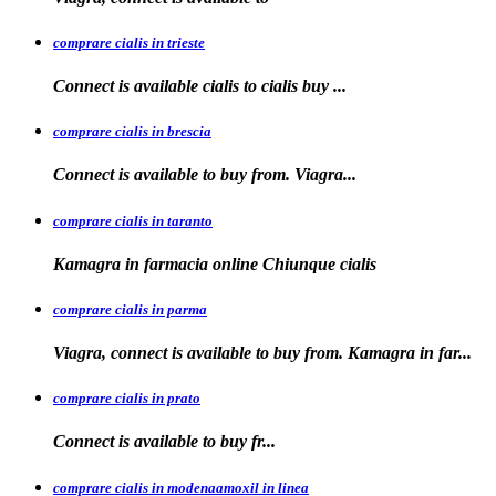
comprare cialis in trieste
Connect is available
cialis
to
cialis
buy ...
comprare cialis in brescia
Connect is available
to
buy from. Viagra...
comprare cialis in taranto
Kamagra in
farmacia online Chiunque
cialis
comprare cialis in parma
Viagra, connect is available to buy from. Kamagra in far...
comprare cialis in prato
Connect is
available
to buy fr...
comprare cialis in modenaamoxil in linea