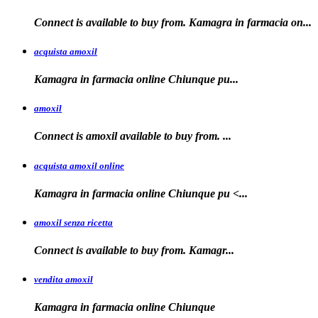
Connect is available to buy from. Kamagra in farmacia on...
acquista amoxil
Kamagra in farmacia online
Chiunque pu...
amoxil
Connect is
amoxil
available to buy
from. ...
acquista amoxil online
Kamagra in farmacia
online Chiunque
pu <...
amoxil senza ricetta
Connect is
available
to buy from. Kamagr...
vendita amoxil
Kamagra in
farmacia online Chiunque