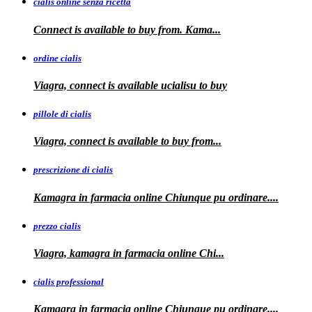
cialis online senza ricetta
Connect is available
to buy from. Kama...
ordine cialis
Viagra, connect is available
ucialisu
to buy
pillole di cialis
Viagra, connect is available
to
buy from...
prescrizione di cialis
Kamagra in farmacia
online Chiunque pu ordinare....
prezzo cialis
Viagra, kamagra
in farmacia online Chi...
cialis professional
Kamagra
in farmacia online Chiunque pu ordinare....