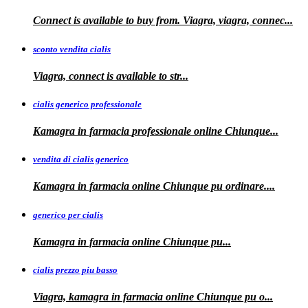
Connect is available to buy from. Viagra, viagra, connec...
sconto vendita cialis
Viagra,
connect is available to
str...
cialis generico professionale
Kamagra in farmacia
professionale
online Chiunque...
vendita di cialis generico
Kamagra in farmacia online Chiunque pu
ordinare....
generico per cialis
Kamagra in farmacia
online Chiunque pu...
cialis prezzo piu basso
Viagra, kamagra
in farmacia online Chiunque pu o...