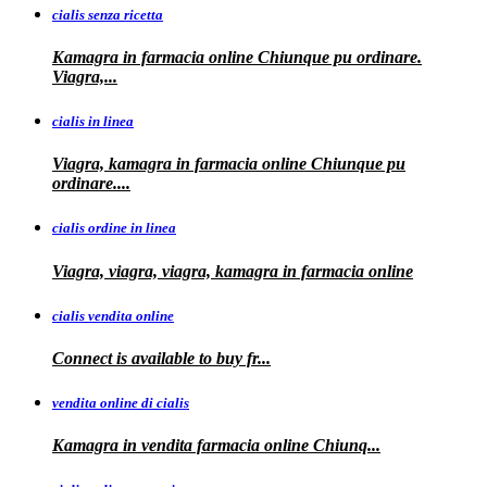
cialis senza ricetta
Kamagra in farmacia online Chiunque pu ordinare.
Viagra,...
cialis in linea
Viagra, kamagra in farmacia online Chiunque pu
ordinare....
cialis ordine in linea
Viagra, viagra, viagra, kamagra in farmacia online
cialis vendita online
Connect is
available
to buy fr...
vendita online di cialis
Kamagra in
vendita
farmacia online
Chiunq...