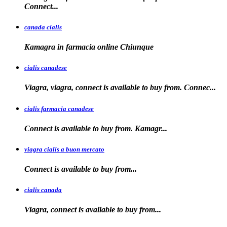
Connect...
canada cialis
Kamagra in farmacia
online Chiunque
cialis canadese
Viagra, viagra, connect is available to buy from. Connec...
cialis farmacia canadese
Connect is available
to buy
from. Kamagr...
viagra cialis a buon mercato
Connect is available
to
buy
from...
cialis canada
Viagra, connect is available
to
buy from...