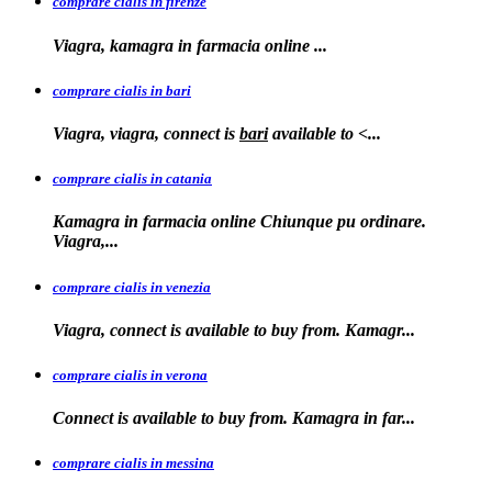
comprare cialis in firenze
Viagra, kamagra in farmacia
online
...
comprare cialis in bari
Viagra, viagra, connect is
bari
available to
<...
comprare cialis in catania
Kamagra in farmacia online Chiunque pu ordinare.
Viagra,...
comprare cialis in venezia
Viagra, connect is available to
buy from. Kamagr...
comprare cialis in verona
Connect is
available to buy from. Kamagra in far...
comprare cialis in messina