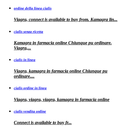
ordine della linea cialis
Viagra, connect is available to buy from. Kamagra
lin...
cialis senza ricetta
Kamagra in farmacia online Chiunque pu ordinare.
Viagra,...
cialis in linea
Viagra, kamagra in farmacia online Chiunque pu
ordinare....
cialis ordine in linea
Viagra, viagra, viagra, kamagra in farmacia online
cialis vendita online
Connect is
available
to buy fr...