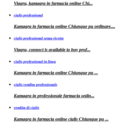
Viagra, kamagra
in farmacia online Chi...
cialis professional
Kamagra
in farmacia online Chiunque pu ordinare....
cialis professional senza ricetta
Viagra, connect is available to
buy
prof...
cialis professional in linea
Kamagra in farmacia online Chiunque pu
...
cialis vendita professionale
Kamagra in
professionale
farmacia onlin...
vendita di cialis
Kamagra in farmacia online
cialis
Chiunque pu
...