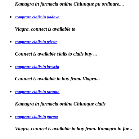
Kamagra in farmacia
online Chiunque pu ordinare....
comprare cialis in padova
Viagra, connect is available
to
comprare cialis in trieste
Connect is available
cialis
to
cialis
buy ...
comprare cialis in brescia
Connect is available
to
buy from. Viagra...
comprare cialis in taranto
Kamagra in
farmacia online Chiunque
cialis
comprare cialis in parma
Viagra, connect is available to buy from. Kamagra in far...