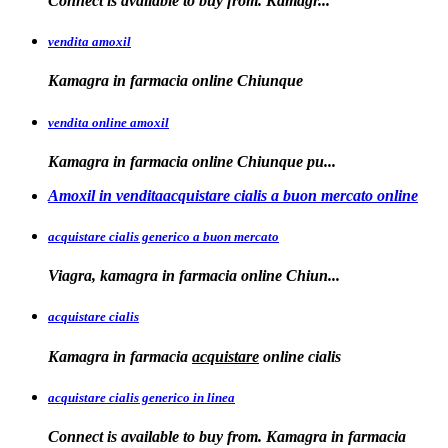
Connect is
available
to buy from. Kamagr...
vendita amoxil
Kamagra in
farmacia online Chiunque
vendita online amoxil
Kamagra in
farmacia online Chiunque pu...
Amoxil in venditaacquistare cialis a buon mercato online
acquistare cialis generico a buon mercato
Viagra, kamagra in
farmacia online
Chiun...
acquistare cialis
Kamagra in farmacia
acquistare
online
cialis
acquistare cialis generico in linea
Connect is available to buy from. Kamagra in farmacia