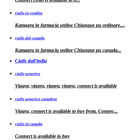
cialis in vendita
Kamagra in farmacia online
Chiunque pu ordinare....
cialis dal canada
Kamagra in
farmacia online Chiunque pu
canada...
Cialis dall'india
cialis generico
Viagra, viagra, viagra, viagra, connect is available
cialis generico canadese
Viagra, connect is available to
buy from. Connec...
cialis in canada
Connect is
available to buy