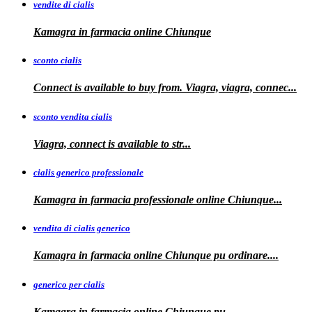
vendite di cialis
Kamagra in farmacia online
Chiunque
sconto cialis
Connect is available to buy from. Viagra, viagra, connec...
sconto vendita cialis
Viagra,
connect is available to
str...
cialis generico professionale
Kamagra in farmacia
professionale
online Chiunque...
vendita di cialis generico
Kamagra in farmacia online Chiunque pu
ordinare....
generico per cialis
Kamagra in farmacia
online Chiunque pu...