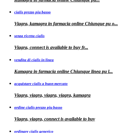
cialis prezzo piu basso
Viagra, kamagra
in farmacia online Chiunque pu o...
senza ricetta cialis
Viagra, connect is available to
buy fr...
vendita di cialis in linea
Kamagra in farmacia online Chiunque
linea
pu
l...
acquistare cialis a buon mercato
Viagra, viagra, viagra, viagra, kamagra
ordine cialis prezzo piu basso
Viagra, viagra, connect is available to
buy
ordinare cialis generico