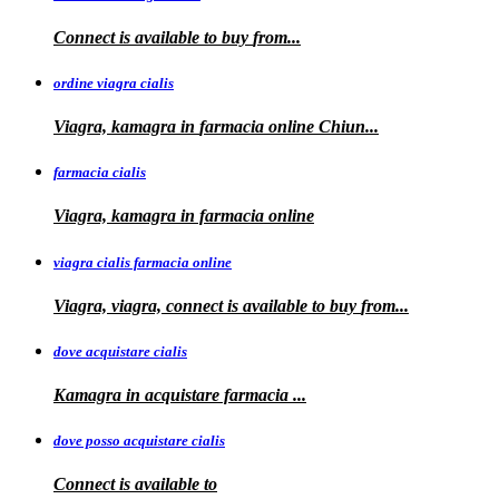
Connect is
available to
buy
from...
ordine viagra cialis
Viagra, kamagra
in
farmacia online Chiun...
farmacia cialis
Viagra, kamagra in farmacia online
viagra cialis farmacia online
Viagra, viagra, connect is available to buy
from...
dove acquistare cialis
Kamagra in
acquistare
farmacia
...
dove posso acquistare cialis
Connect is
available to