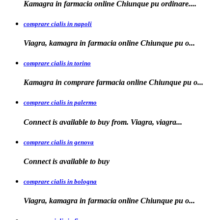
Kamagra in farmacia online Chiunque
pu ordinare....
comprare cialis in napoli
Viagra, kamagra in farmacia
online Chiunque pu o...
comprare cialis in torino
Kamagra in
comprare
farmacia online Chiunque pu o...
comprare cialis in palermo
Connect is available
to buy from. Viagra, viagra...
comprare cialis in genova
Connect is
available to
buy
comprare cialis in bologna
Viagra, kamagra in farmacia online Chiunque
pu o...