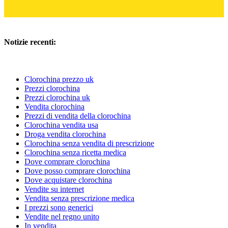
Notizie recenti:
Clorochina prezzo uk
Prezzi clorochina
Prezzi clorochina uk
Vendita clorochina
Prezzi di vendita della clorochina
Clorochina vendita usa
Droga vendita clorochina
Clorochina senza vendita di prescrizione
Clorochina senza ricetta medica
Dove comprare clorochina
Dove posso comprare clorochina
Dove acquistare clorochina
Vendite su internet
Vendita senza prescrizione medica
I prezzi sono generici
Vendite nel regno unito
In vendita