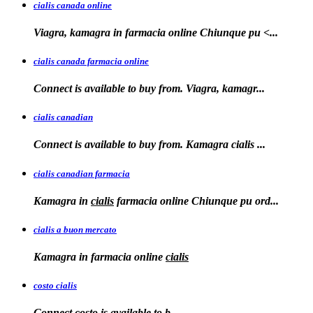
cialis canada online
Viagra, kamagra in farmacia online
Chiunque pu <...
cialis canada farmacia online
Connect is available to
buy from. Viagra, kamagr...
cialis canadian
Connect is available to buy from. Kamagra
cialis
...
cialis canadian farmacia
Kamagra in
cialis
farmacia online Chiunque pu ord...
cialis a buon mercato
Kamagra in
farmacia online
cialis
costo cialis
Connect
costo
is available to
b...