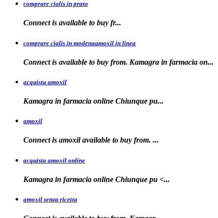
comprare cialis in prato
Connect is
available
to buy fr...
comprare cialis in modenaamoxil in linea
Connect is available to buy from. Kamagra in farmacia on...
acquista amoxil
Kamagra in farmacia online
Chiunque pu...
amoxil
Connect is
amoxil
available to buy
from. ...
acquista amoxil online
Kamagra in farmacia
online Chiunque
pu <...
amoxil senza ricetta