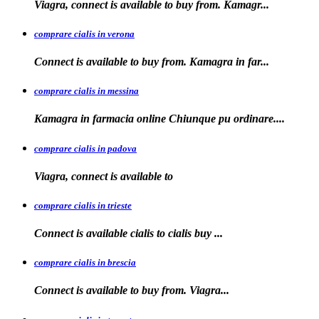
Viagra, connect is available to
buy from. Kamagr...
comprare cialis in verona
Connect is
available to buy from. Kamagra in far...
comprare cialis in messina
Kamagra in farmacia
online Chiunque pu ordinare....
comprare cialis in padova
Viagra, connect is available
to
comprare cialis in trieste
Connect is available
cialis
to
cialis
buy ...
comprare cialis in brescia
Connect is available
to
buy from. Viagra...