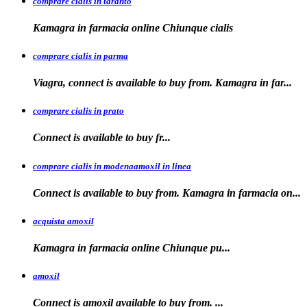
comprare cialis in taranto
Kamagra in
farmacia online Chiunque
cialis
comprare cialis in parma
Viagra, connect is available to buy from. Kamagra in far...
comprare cialis in prato
Connect is
available
to buy fr...
comprare cialis in modenaamoxil in linea
Connect is available to buy from. Kamagra in farmacia on...
acquista amoxil
Kamagra in farmacia online
Chiunque pu...
amoxil
Connect is
amoxil
available to buy
from. ...