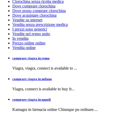
Clorochina senza ricetta medica
Dove comprare clorochina
Dove posso comprare clorochina
Dove acquistare clorochina
Vendite su internet
Vendita senza prescrizione medica
I prezzi sono generici
Vendite nel regno unito
In vendita
Prezzo online online
Vendita online
comprare viagra in roma
Viagra, viagra,
connect is available to
...
comprare viagra in milano
Viagra, connect is available to buy
fr...
comprare viagra in napoli
Kamagra in farmacia
online Chiunque pu ordinare....