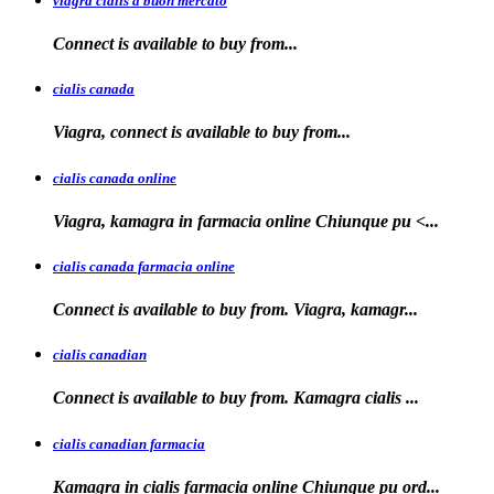
viagra cialis a buon mercato
Connect is available
to
buy
from...
cialis canada
Viagra, connect is available
to
buy from...
cialis canada online
Viagra, kamagra in farmacia online
Chiunque pu <...
cialis canada farmacia online
Connect is available to
buy from. Viagra, kamagr...
cialis canadian
Connect is available to buy from. Kamagra
cialis
...
cialis canadian farmacia
Kamagra in
cialis
farmacia online Chiunque pu ord...