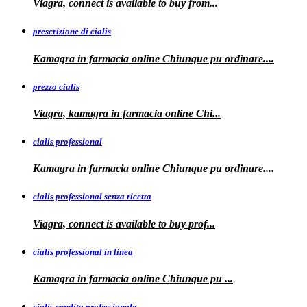
Viagra, connect is available
to
buy from...
prescrizione di cialis
Kamagra in farmacia
online Chiunque pu ordinare....
prezzo cialis
Viagra, kamagra
in farmacia online Chi...
cialis professional
Kamagra
in farmacia online Chiunque pu ordinare....
cialis professional senza ricetta
Viagra, connect is available to
buy
prof...
cialis professional in linea
Kamagra in farmacia online Chiunque pu
...
cialis vendita professionale