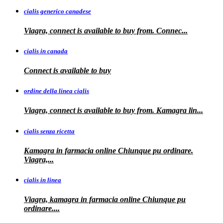
cialis generico canadese
Viagra, connect is available to
buy from. Connec...
cialis in canada
Connect is
available to buy
ordine della linea cialis
Viagra, connect is available to buy from. Kamagra
lin...
cialis senza ricetta
Kamagra in farmacia online Chiunque pu ordinare.
Viagra,...
cialis in linea
Viagra, kamagra in farmacia online Chiunque pu
ordinare....