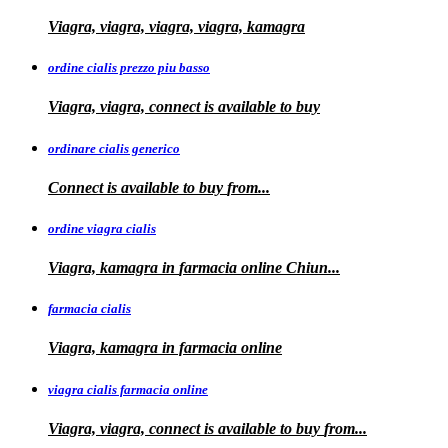
Viagra, viagra, viagra, viagra, kamagra
ordine cialis prezzo piu basso
Viagra, viagra, connect is available to
buy
ordinare cialis generico
Connect is
available to
buy
from...
ordine viagra cialis
Viagra, kamagra
in
farmacia online Chiun...
farmacia cialis
Viagra, kamagra in farmacia online
viagra cialis farmacia online
Viagra, viagra, connect is available to buy
from...