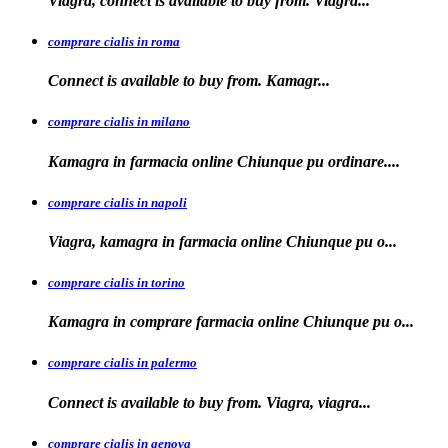
Viagra, connect is
available to buy from. Viagra...
comprare cialis in roma
Connect is available
to
buy from. Kamagr...
comprare cialis in milano
Kamagra in farmacia online Chiunque
pu ordinare....
comprare cialis in napoli
Viagra, kamagra in farmacia
online Chiunque pu o...
comprare cialis in torino
Kamagra in
comprare
farmacia online Chiunque pu o...
comprare cialis in palermo
Connect is available
to buy from. Viagra, viagra...
comprare cialis in genova