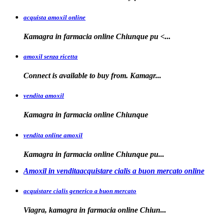
acquista amoxil online
Kamagra in farmacia
online Chiunque
pu <...
amoxil senza ricetta
Connect is
available
to buy from. Kamagr...
vendita amoxil
Kamagra in
farmacia online Chiunque
vendita online amoxil
Kamagra in
farmacia online Chiunque pu...
Amoxil in venditaacquistare cialis a buon mercato online
acquistare cialis generico a buon mercato
Viagra, kamagra in
farmacia online
Chiun...