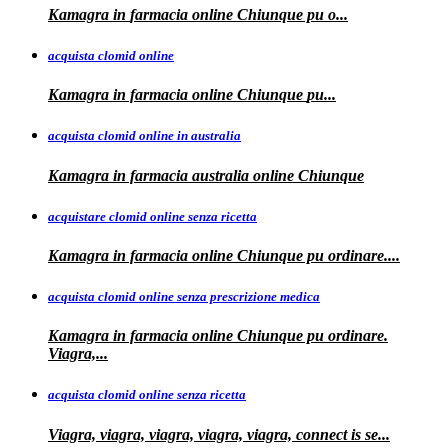
Kamagra in
farmacia online
Chiunque pu o...
acquista clomid online
Kamagra in farmacia online Chiunque
pu...
acquista clomid online in australia
Kamagra in farmacia
australia
online Chiunque
acquistare clomid online senza ricetta
Kamagra in farmacia online Chiunque pu
ordinare....
acquista clomid online senza prescrizione medica
Kamagra in farmacia online Chiunque pu ordinare.
Viagra,...
acquista clomid online senza ricetta
Viagra, viagra, viagra, viagra, viagra, connect is
se...