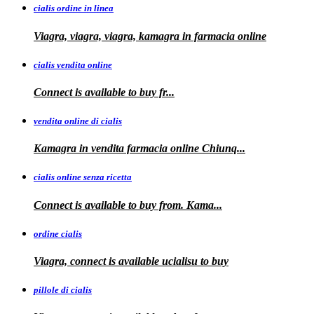
cialis ordine in linea
Viagra, viagra, viagra, kamagra in farmacia online
cialis vendita online
Connect is
available
to buy fr...
vendita online di cialis
Kamagra in
vendita
farmacia online
Chiunq...
cialis online senza ricetta
Connect is available
to buy from. Kama...
ordine cialis
Viagra, connect is available
ucialisu
to buy
pillole di cialis