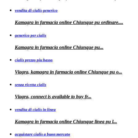
vendita di cialis generico
Kamagra in farmacia online Chiunque pu
ordinare....
generico per cialis
Kamagra in farmacia
online Chiunque pu...
cialis prezzo piu basso
Viagra, kamagra
in farmacia online Chiunque pu o...
senza ricetta cialis
Viagra, connect is available to
buy fr...
vendita di cialis in linea
Kamagra in farmacia online Chiunque
linea
pu
l...
acquistare cialis a buon mercato