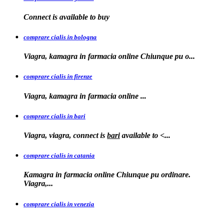
Connect is
available to
buy
comprare cialis in bologna
Viagra, kamagra in farmacia online Chiunque
pu o...
comprare cialis in firenze
Viagra, kamagra in farmacia
online
...
comprare cialis in bari
Viagra, viagra, connect is
bari
available to
<...
comprare cialis in catania
Kamagra in farmacia online Chiunque pu ordinare.
Viagra,...
comprare cialis in venezia