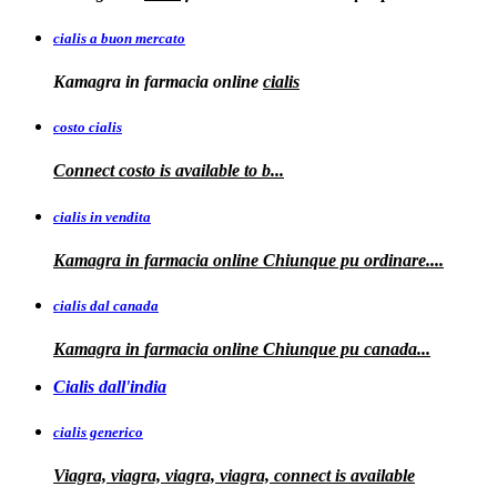
cialis a buon mercato
Kamagra in
farmacia online
cialis
costo cialis
Connect
costo
is available to
b...
cialis in vendita
Kamagra in farmacia online
Chiunque pu ordinare....
cialis dal canada
Kamagra in
farmacia online Chiunque pu
canada...
Cialis dall'india
cialis generico
Viagra, viagra, viagra, viagra, connect is available