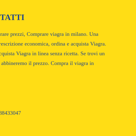
TATTI
prare prezzi, Comprare viagra in milano. Una
prescrizione economica, ordina e acquista Viagra.
ista Viagra in linea senza ricetta. Se trovi un
 abbineremo il prezzo. Compra il viagra in
88433047