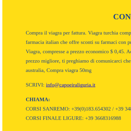
CON
Compra il viagra per fattura. Viagra turchia com
farmacia italian che offre sconti su farmaci con 
Viagra, compresse a prezzo economico $ 0,45. Acqu
prezzo migliore, ti preghiamo di comunicarci che
australia, Compra viagra 50mg
SCRIVI:
info@capoeiraliguria.it
CHIAMA:
CORSI SANREMO: +39(0)183.654302 / +39 34
CORSI FINALE LIGURE: +39 3668316988