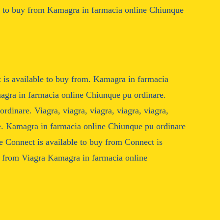
e to buy from Kamagra in farmacia online Chiunque
t is available to buy from. Kamagra in farmacia
magra in farmacia online Chiunque pu ordinare.
dinare. Viagra, viagra, viagra, viagra, viagra,
e. Kamagra in farmacia online Chiunque pu ordinare
 Connect is available to buy from Connect is
y from Viagra Kamagra in farmacia online