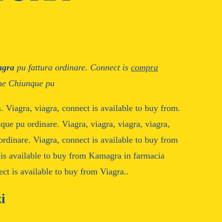
agra
pu
fattura
ordinare. Connect
is
compra
ine Chiunque pu
. Viagra, viagra, connect is available to buy from.
ue pu ordinare. Viagra, viagra, viagra, viagra,
rdinare. Viagra, connect is available to buy from
 is available to buy from Kamagra in farmacia
t is available to buy from Viagra..
i