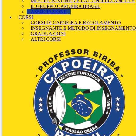
MESTRE PASTINHA E LA CAPOEIRA ANGOLA
IL GRUPPO CAPOEIRA BRASIL
ASSOCIAZIONE
CORSI
CORSI DI CAPOEIRA E REGOLAMENTO
INSEGNANTE E METODO DI INSEGNAMENTO
GRADUAZIONI
ALTRI CORSI