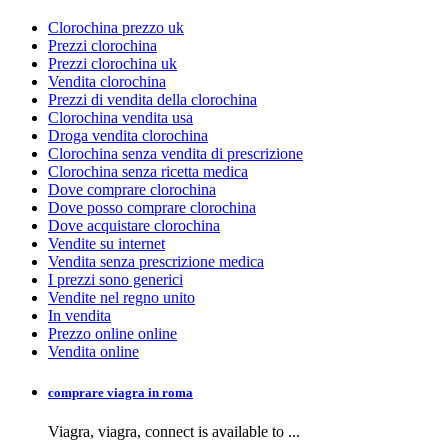
Clorochina prezzo uk
Prezzi clorochina
Prezzi clorochina uk
Vendita clorochina
Prezzi di vendita della clorochina
Clorochina vendita usa
Droga vendita clorochina
Clorochina senza vendita di prescrizione
Clorochina senza ricetta medica
Dove comprare clorochina
Dove posso comprare clorochina
Dove acquistare clorochina
Vendite su internet
Vendita senza prescrizione medica
I prezzi sono generici
Vendite nel regno unito
In vendita
Prezzo online online
Vendita online
comprare viagra in roma
Viagra, viagra,
connect is available to
...