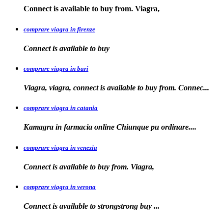
Connect is available
to buy from. Viagra,
comprare viagra in firenze
Connect is available
to buy
comprare viagra in bari
Viagra, viagra, connect is available to buy from. Connec...
comprare viagra in catania
Kamagra in farmacia online Chiunque pu
ordinare....
comprare viagra in venezia
Connect is available to buy from. Viagra,
comprare viagra in verona
Connect is available to
strongstrong
buy
...