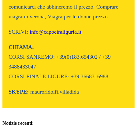
comunicarci che abbineremo il prezzo. Comprare
viagra in verona, Viagra per le donne prezzo
SCRIVI:
info@capoeiraliguria.it
CHIAMA:
CORSI SANREMO: +39(0)183.654302 / +39
3488433047
CORSI FINALE LIGURE: +39 3668316988
SKYPE:
mauroridolfi.villadida
Notizie recenti: