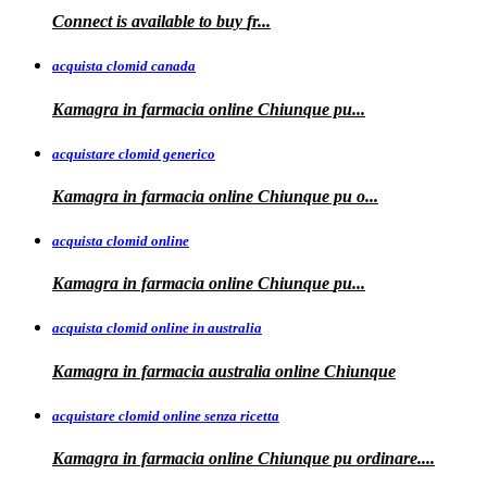
Connect is
available to buy
fr...
acquista clomid canada
Kamagra in
farmacia online Chiunque pu...
acquistare clomid generico
Kamagra in
farmacia online
Chiunque pu o...
acquista clomid online
Kamagra in farmacia online Chiunque
pu...
acquista clomid online in australia
Kamagra in farmacia
australia
online Chiunque
acquistare clomid online senza ricetta
Kamagra in farmacia online Chiunque pu
ordinare....