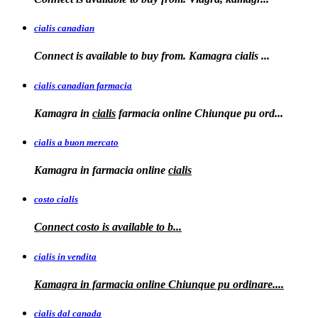
cialis canadian
Connect is available to buy from. Kamagra
cialis
...
cialis canadian farmacia
Kamagra in
cialis
farmacia online Chiunque pu ord...
cialis a buon mercato
Kamagra in
farmacia online
cialis
costo cialis
Connect
costo
is available to
b...
cialis in vendita
Kamagra in farmacia online
Chiunque pu ordinare....
cialis dal canada