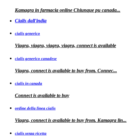
Kamagra in
farmacia online Chiunque pu
canada...
Cialis dall'india
cialis generico
Viagra, viagra, viagra, viagra, connect is available
cialis generico canadese
Viagra, connect is available to
buy from. Connec...
cialis in canada
Connect is
available to buy
ordine della linea cialis
Viagra, connect is available to buy from. Kamagra
lin...
cialis senza ricetta