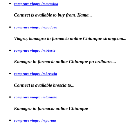
comprare viagra in messina
Connect is available to buy
from. Kama...
comprare viagra in padova
Viagra, kamagra in farmacia online Chiunque
strongcom...
comprare viagra in trieste
Kamagra in
farmacia online Chiunque pu ordinare....
comprare viagra in brescia
Connect is
available
brescia
to...
comprare viagra in taranto
Kamagra in
farmacia
online Chiunque
comprare viagra in parma