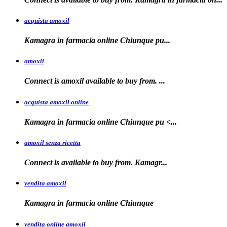
acquista amoxil
Kamagra in farmacia online
Chiunque pu...
amoxil
Connect is
amoxil
available to buy
from. ...
acquista amoxil online
Kamagra in farmacia
online Chiunque
pu <...
amoxil senza ricetta
Connect is
available
to buy from. Kamagr...
vendita amoxil
Kamagra in
farmacia online Chiunque
vendita online amoxil