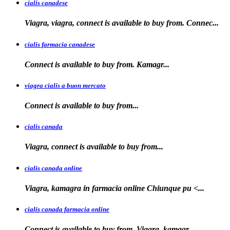
cialis canadese
Viagra, viagra, connect is available to buy from. Connec...
cialis farmacia canadese
Connect is available
to buy
from. Kamagr...
viagra cialis a buon mercato
Connect is available
to
buy
from...
cialis canada
Viagra, connect is available
to
buy from...
cialis canada online
Viagra, kamagra in farmacia online
Chiunque pu <...
cialis canada farmacia online
Connect is available to
buy from. Viagra, kamagr...