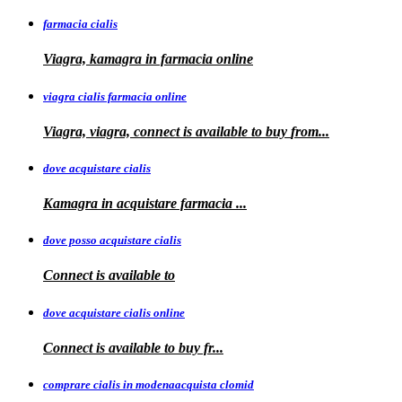
farmacia cialis
Viagra, kamagra in farmacia online
viagra cialis farmacia online
Viagra, viagra, connect is available to buy
from...
dove acquistare cialis
Kamagra in
acquistare
farmacia
...
dove posso acquistare cialis
Connect is
available to
dove acquistare cialis online
Connect is available
to
buy fr...
comprare cialis in modenaacquista clomid