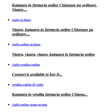
Kamagra in farmacia online Chiunque pu ordinare.
Viagra,...
cialis in linea
Viagra, kamagra in farmacia online Chiunque pu
ordinare....
cialis ordine in linea
Viagra, viagra, viagra, kamagra in farmacia online
cialis vendita online
Connect is
available
to buy fr...
vendita online di cialis
Kamagra in
vendita
farmacia online
Chiunq...
cialis online senza ricetta