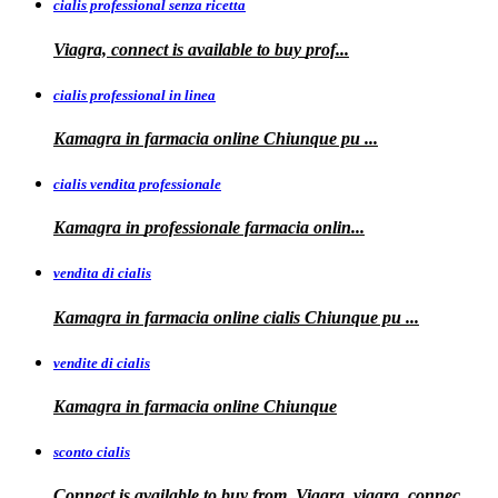
cialis professional senza ricetta
Viagra, connect is available to
buy
prof...
cialis professional in linea
Kamagra in farmacia online Chiunque pu
...
cialis vendita professionale
Kamagra in
professionale
farmacia onlin...
vendita di cialis
Kamagra in farmacia online
cialis
Chiunque pu
...
vendite di cialis
Kamagra in farmacia online
Chiunque
sconto cialis
Connect is available to buy from. Viagra, viagra, connec...