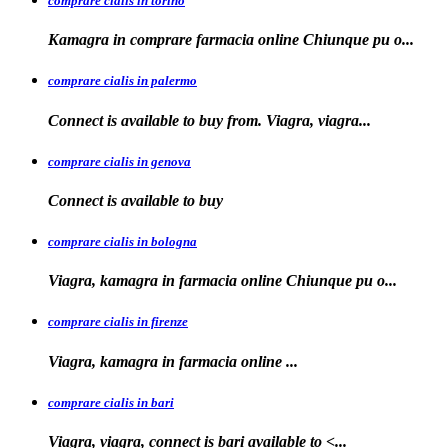
comprare cialis in torino
Kamagra in
comprare
farmacia online Chiunque pu o...
comprare cialis in palermo
Connect is available
to buy from. Viagra, viagra...
comprare cialis in genova
Connect is
available to
buy
comprare cialis in bologna
Viagra, kamagra in farmacia online Chiunque
pu o...
comprare cialis in firenze
Viagra, kamagra in farmacia
online
...
comprare cialis in bari
Viagra, viagra, connect is
bari
available to
<...