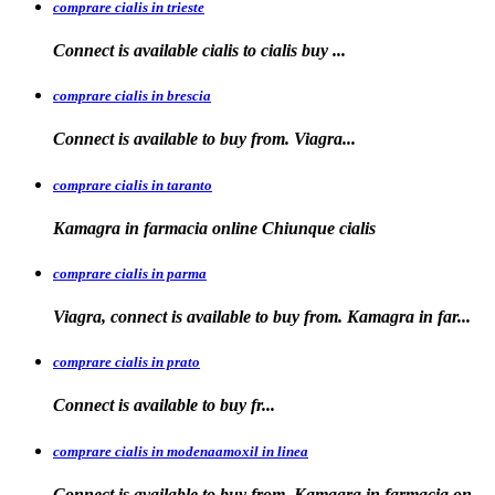
comprare cialis in trieste
Connect is available
cialis
to
cialis
buy ...
comprare cialis in brescia
Connect is available
to
buy from. Viagra...
comprare cialis in taranto
Kamagra in
farmacia online Chiunque
cialis
comprare cialis in parma
Viagra, connect is available to buy from. Kamagra in far...
comprare cialis in prato
Connect is
available
to buy fr...
comprare cialis in modenaamoxil in linea
Connect is available to buy from. Kamagra in farmacia on...