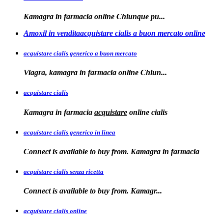
Kamagra in
farmacia online Chiunque pu...
Amoxil in venditaacquistare cialis a buon mercato online
acquistare cialis generico a buon mercato
Viagra, kamagra in
farmacia online
Chiun...
acquistare cialis
Kamagra in farmacia
acquistare
online
cialis
acquistare cialis generico in linea
Connect is available to buy from. Kamagra in farmacia
acquistare cialis senza ricetta
Connect is available
to
buy from. Kamagr...
acquistare cialis online