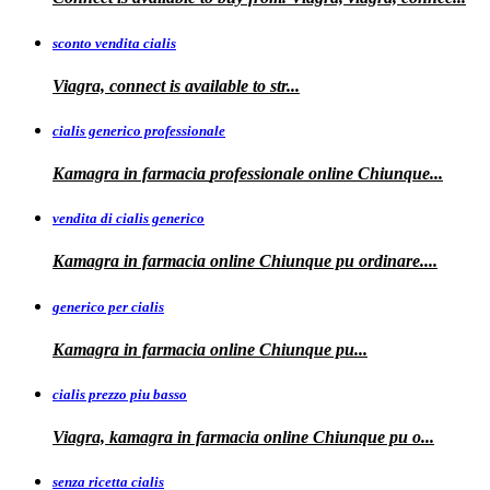
sconto vendita cialis
Viagra,
connect is available to
str...
cialis generico professionale
Kamagra in farmacia
professionale
online Chiunque...
vendita di cialis generico
Kamagra in farmacia online Chiunque pu
ordinare....
generico per cialis
Kamagra in farmacia
online Chiunque pu...
cialis prezzo piu basso
Viagra, kamagra
in farmacia online Chiunque pu o...
senza ricetta cialis