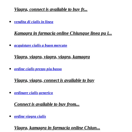
Viagra, connect is available to
buy fr...
vendita di cialis in linea
Kamagra in farmacia online Chiunque
linea
pu
l...
acquistare cialis a buon mercato
Viagra, viagra, viagra, viagra, kamagra
ordine cialis prezzo piu basso
Viagra, viagra, connect is available to
buy
ordinare cialis generico
Connect is
available to
buy
from...
ordine viagra cialis
Viagra, kamagra
in
farmacia online Chiun...