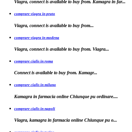
Viagra, connect is available to buy from. Kamagra in far...
comprare viagra in prato
Viagra, connect is available to
buy
from...
comprare viagra in modena
Viagra, connect is
available to buy from. Viagra...
comprare cialis in roma
Connect is available
to
buy from. Kamagr...
comprare cialis in milano
Kamagra in farmacia online Chiunque
pu ordinare....
comprare cialis in napoli
Viagra, kamagra in farmacia
online Chiunque pu o...