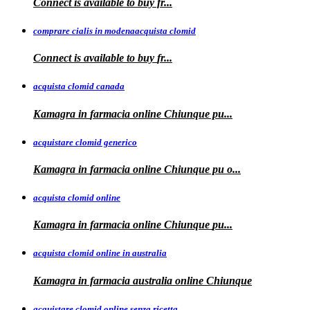
Connect is available
to
buy fr...
comprare cialis in modenaacquista clomid
Connect is
available to buy
fr...
acquista clomid canada
Kamagra in
farmacia online Chiunque pu...
acquistare clomid generico
Kamagra in
farmacia online
Chiunque pu o...
acquista clomid online
Kamagra in farmacia online Chiunque
pu...
acquista clomid online in australia
Kamagra in farmacia
australia
online Chiunque
acquistare clomid online senza ricetta