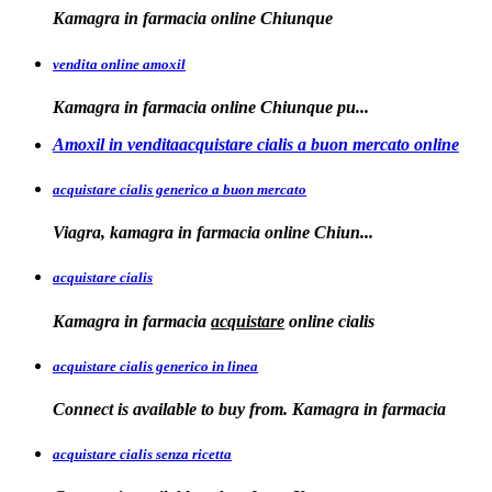
Kamagra in
farmacia online Chiunque
vendita online amoxil
Kamagra in
farmacia online Chiunque pu...
Amoxil in venditaacquistare cialis a buon mercato online
acquistare cialis generico a buon mercato
Viagra, kamagra in
farmacia online
Chiun...
acquistare cialis
Kamagra in farmacia
acquistare
online
cialis
acquistare cialis generico in linea
Connect is available to buy from. Kamagra in farmacia
acquistare cialis senza ricetta