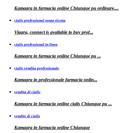
Kamagra
in farmacia online Chiunque pu ordinare....
cialis professional senza ricetta
Viagra, connect is available to
buy
prof...
cialis professional in linea
Kamagra in farmacia online Chiunque pu
...
cialis vendita professionale
Kamagra in
professionale
farmacia onlin...
vendita di cialis
Kamagra in farmacia online
cialis
Chiunque pu
...
vendite di cialis
Kamagra in farmacia online
Chiunque