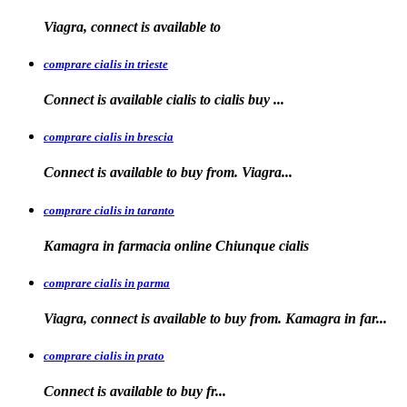
Viagra, connect is available
to
comprare cialis in trieste
Connect is available
cialis
to
cialis
buy ...
comprare cialis in brescia
Connect is available
to
buy from. Viagra...
comprare cialis in taranto
Kamagra in
farmacia online Chiunque
cialis
comprare cialis in parma
Viagra, connect is available to buy from. Kamagra in far...
comprare cialis in prato
Connect is
available
to buy fr...