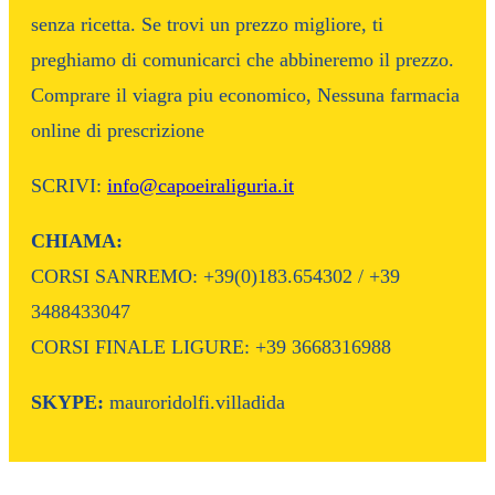
senza ricetta. Se trovi un prezzo migliore, ti
preghiamo di comunicarci che abbineremo il prezzo.
Comprare il viagra piu economico, Nessuna farmacia
online di prescrizione
SCRIVI:
info@capoeiraliguria.it
CHIAMA:
CORSI SANREMO: +39(0)183.654302 / +39
3488433047
CORSI FINALE LIGURE: +39 3668316988
SKYPE:
mauroridolfi.villadida