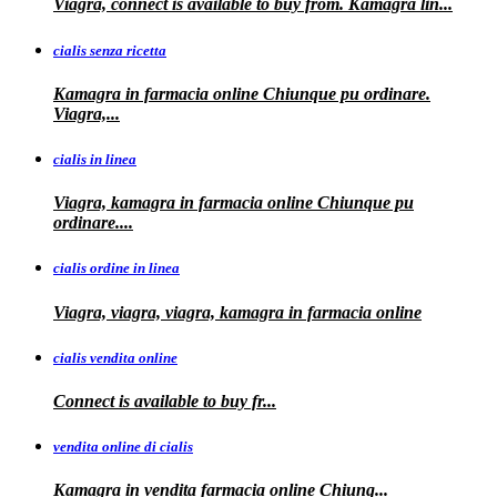
Viagra, connect is available to buy from. Kamagra
lin...
cialis senza ricetta
Kamagra in farmacia online Chiunque pu ordinare.
Viagra,...
cialis in linea
Viagra, kamagra in farmacia online Chiunque pu
ordinare....
cialis ordine in linea
Viagra, viagra, viagra, kamagra in farmacia online
cialis vendita online
Connect is
available
to buy fr...
vendita online di cialis
Kamagra in
vendita
farmacia online
Chiunq...