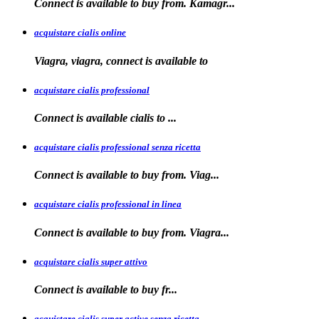
Connect is available
to
buy from. Kamagr...
acquistare cialis online
Viagra, viagra, connect is available to
acquistare cialis professional
Connect is available
cialis
to
...
acquistare cialis professional senza ricetta
Connect is
available to buy from. Viag...
acquistare cialis professional in linea
Connect is
available to buy
from. Viagra...
acquistare cialis super attivo
Connect is
available to
buy fr...
acquistare cialis super active senza ricetta