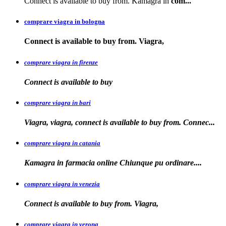
Connect is available to buy from. Kamagra in
com...
comprare viagra in bologna
Connect is available
to buy from. Viagra,
comprare viagra in firenze
Connect is available
to buy
comprare viagra in bari
Viagra, viagra, connect is available to buy from. Connec...
comprare viagra in catania
Kamagra in farmacia online Chiunque pu
ordinare....
comprare viagra in venezia
Connect is available to buy from. Viagra,
comprare viagra in verona