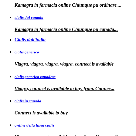
Kamagra in farmacia online
Chiunque pu ordinare....
cialis dal canada
Kamagra in
farmacia online Chiunque pu
canada...
Cialis dall'india
cialis generico
Viagra, viagra, viagra, viagra, connect is available
cialis generico canadese
Viagra, connect is available to
buy from. Connec...
cialis in canada
Connect is
available to buy
ordine della linea cialis