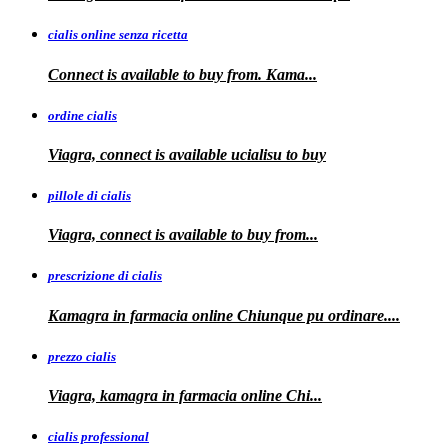
cialis online senza ricetta
Connect is available
to buy from. Kama...
ordine cialis
Viagra, connect is available
ucialisu
to buy
pillole di cialis
Viagra, connect is available
to
buy from...
prescrizione di cialis
Kamagra in farmacia
online Chiunque pu ordinare....
prezzo cialis
Viagra, kamagra
in farmacia online Chi...
cialis professional