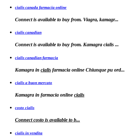
cialis canada farmacia online
Connect is available to
buy from. Viagra, kamagr...
cialis canadian
Connect is available to buy from. Kamagra
cialis
...
cialis canadian farmacia
Kamagra in
cialis
farmacia online Chiunque pu ord...
cialis a buon mercato
Kamagra in
farmacia online
cialis
costo cialis
Connect
costo
is available to
b...
cialis in vendita