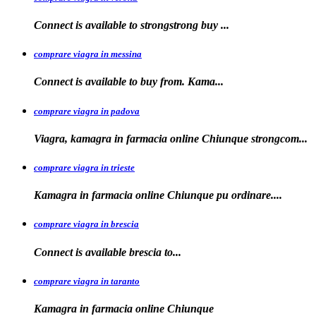
Connect is available to
strongstrong
buy
...
comprare viagra in messina
Connect is available to buy
from. Kama...
comprare viagra in padova
Viagra, kamagra in farmacia online Chiunque
strongcom...
comprare viagra in trieste
Kamagra in
farmacia online Chiunque pu ordinare....
comprare viagra in brescia
Connect is
available
brescia
to...
comprare viagra in taranto
Kamagra in
farmacia
online Chiunque