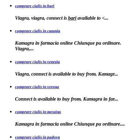
comprare cialis in bari
Viagra, viagra, connect is
bari
available to
<...
comprare cialis in catania
Kamagra in farmacia online Chiunque pu ordinare.
Viagra,...
comprare cialis in venezia
Viagra, connect is available to
buy from. Kamagr...
comprare cialis in verona
Connect is
available to buy from. Kamagra in far...
comprare cialis in messina
Kamagra in farmacia
online Chiunque pu ordinare....
comprare cialis in padova