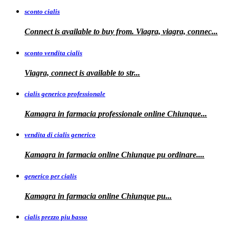
sconto cialis
Connect is available to buy from. Viagra, viagra, connec...
sconto vendita cialis
Viagra,
connect is available to
str...
cialis generico professionale
Kamagra in farmacia
professionale
online Chiunque...
vendita di cialis generico
Kamagra in farmacia online Chiunque pu
ordinare....
generico per cialis
Kamagra in farmacia
online Chiunque pu...
cialis prezzo piu basso