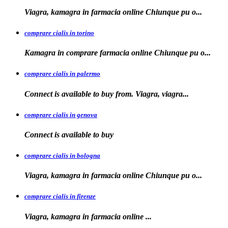
Viagra, kamagra in farmacia
online Chiunque pu o...
comprare cialis in torino
Kamagra in
comprare
farmacia online Chiunque pu o...
comprare cialis in palermo
Connect is available
to buy from. Viagra, viagra...
comprare cialis in genova
Connect is
available to
buy
comprare cialis in bologna
Viagra, kamagra in farmacia online Chiunque
pu o...
comprare cialis in firenze
Viagra, kamagra in farmacia
online
...