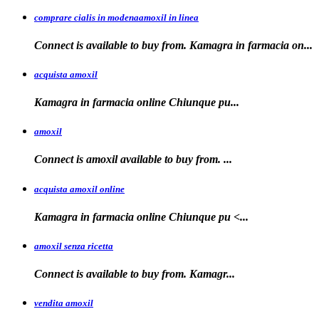
comprare cialis in modenaamoxil in linea
Connect is available to buy from. Kamagra in farmacia on...
acquista amoxil
Kamagra in farmacia online
Chiunque pu...
amoxil
Connect is
amoxil
available to buy
from. ...
acquista amoxil online
Kamagra in farmacia
online Chiunque
pu <...
amoxil senza ricetta
Connect is
available
to buy from. Kamagr...
vendita amoxil