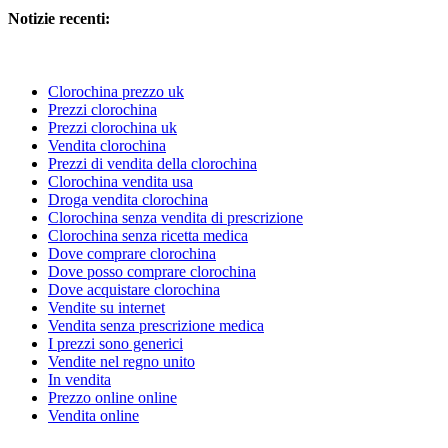
Notizie recenti:
Clorochina prezzo uk
Prezzi clorochina
Prezzi clorochina uk
Vendita clorochina
Prezzi di vendita della clorochina
Clorochina vendita usa
Droga vendita clorochina
Clorochina senza vendita di prescrizione
Clorochina senza ricetta medica
Dove comprare clorochina
Dove posso comprare clorochina
Dove acquistare clorochina
Vendite su internet
Vendita senza prescrizione medica
I prezzi sono generici
Vendite nel regno unito
In vendita
Prezzo online online
Vendita online