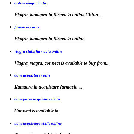
ordine viagra cialis
Viagra, kamagra
in
farmacia online Chiun...
farmacia cialis
Viagra, kamagra in farmacia online
viagra cialis farmacia online
Viagra, viagra, connect is available to buy
from...
dove acquistare cialis
Kamagra in
acquistare
farmacia
...
dove posso acquistare cialis
Connect is
available to
dove acquistare cialis online