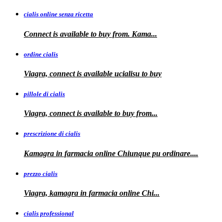
cialis online senza ricetta
Connect is available
to buy from. Kama...
ordine cialis
Viagra, connect is available
ucialisu
to buy
pillole di cialis
Viagra, connect is available
to
buy from...
prescrizione di cialis
Kamagra in farmacia
online Chiunque pu ordinare....
prezzo cialis
Viagra, kamagra
in farmacia online Chi...
cialis professional