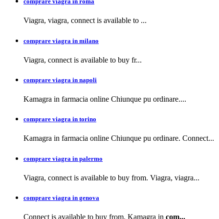
comprare viagra in roma
Viagra, viagra,
connect is available to
...
comprare viagra in milano
Viagra, connect is available to buy
fr...
comprare viagra in napoli
Kamagra in farmacia
online Chiunque pu ordinare....
comprare viagra in torino
Kamagra in farmacia online Chiunque pu ordinare. Connect...
comprare viagra in palermo
Viagra, connect is available to buy from. Viagra, viagra...
comprare viagra in genova
Connect is available to buy from. Kamagra in
com...