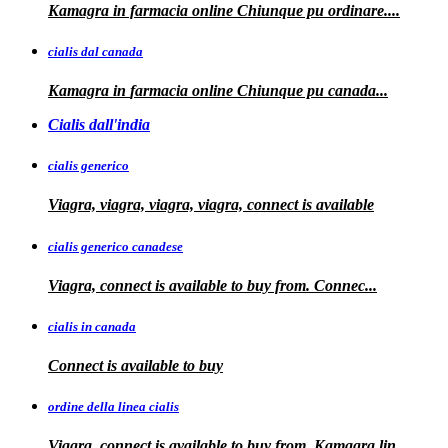
Kamagra in farmacia online
Chiunque pu ordinare....
cialis dal canada
Kamagra in
farmacia online Chiunque pu
canada...
Cialis dall'india
cialis generico
Viagra, viagra, viagra, viagra, connect is available
cialis generico canadese
Viagra, connect is available to
buy from. Connec...
cialis in canada
Connect is
available to buy
ordine della linea cialis
Viagra, connect is available to buy from. Kamagra
lin...