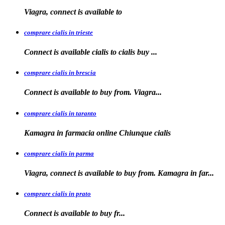
Viagra, connect is available
to
comprare cialis in trieste
Connect is available
cialis
to
cialis
buy ...
comprare cialis in brescia
Connect is available
to
buy from. Viagra...
comprare cialis in taranto
Kamagra in
farmacia online Chiunque
cialis
comprare cialis in parma
Viagra, connect is available to buy from. Kamagra in far...
comprare cialis in prato
Connect is
available
to buy fr...