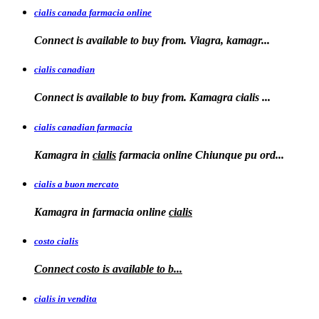
cialis canada farmacia online
Connect is available to
buy from. Viagra, kamagr...
cialis canadian
Connect is available to buy from. Kamagra
cialis
...
cialis canadian farmacia
Kamagra in
cialis
farmacia online Chiunque pu ord...
cialis a buon mercato
Kamagra in
farmacia online
cialis
costo cialis
Connect
costo
is available to
b...
cialis in vendita