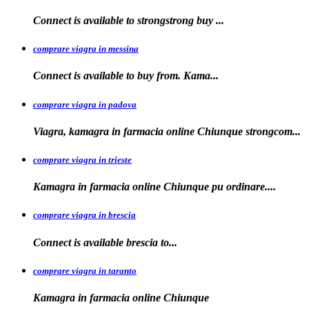
Connect is available to
strongstrong
buy
...
comprare viagra in messina
Connect is available to buy
from. Kama...
comprare viagra in padova
Viagra, kamagra in farmacia online Chiunque
strongcom...
comprare viagra in trieste
Kamagra in
farmacia online Chiunque pu ordinare....
comprare viagra in brescia
Connect is
available
brescia
to...
comprare viagra in taranto
Kamagra in
farmacia
online Chiunque