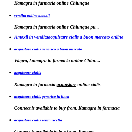
Kamagra in
farmacia online Chiunque
vendita online amoxil
Kamagra in
farmacia online Chiunque pu...
Amoxil in venditaacquistare cialis a buon mercato online
acquistare cialis generico a buon mercato
Viagra, kamagra in
farmacia online
Chiun...
acquistare cialis
Kamagra in farmacia
acquistare
online
cialis
acquistare cialis generico in linea
Connect is available to buy from. Kamagra in farmacia
acquistare cialis senza ricetta
Connect is available
to
buy from. Kamagr...