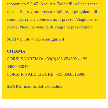
economico $ 0,45. Acquista Tadalafil in linea senza
ricetta. Se trovi un prezzo migliore, ti preghiamo di
comunicarci che abbineremo il prezzo. Viagra senza
ricetta, Nessuna vendita di viagra di prescrizione
SCRIVI:
info@capoeiraliguria.it
CHIAMA:
CORSI SANREMO: +39(0)183.654302 / +39
3488433047
CORSI FINALE LIGURE: +39 3668316988
SKYPE:
mauroridolfi.villadida