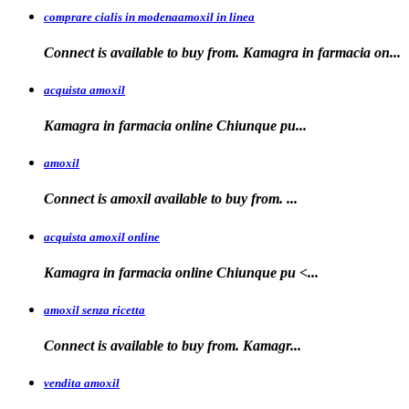
comprare cialis in modenaamoxil in linea
Connect is available to buy from. Kamagra in farmacia on...
acquista amoxil
Kamagra in farmacia online
Chiunque pu...
amoxil
Connect is
amoxil
available to buy
from. ...
acquista amoxil online
Kamagra in farmacia
online Chiunque
pu <...
amoxil senza ricetta
Connect is
available
to buy from. Kamagr...
vendita amoxil