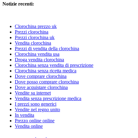
Notizie recenti:
Clorochina prezzo uk
Prezzi clorochina
Prezzi clorochina uk
Vendita clorochina
Prezzi di vendita della clorochina
Clorochina vendita usa
Droga vendita clorochina
Clorochina senza vendita di prescrizione
Clorochina senza ricetta medica
Dove comprare clorochina
Dove posso comprare clorochina
Dove acquistare clorochina
Vendite su internet
Vendita senza prescrizione medica
I prezzi sono generici
Vendite nel regno unito
In vendita
Prezzo online online
Vendita online