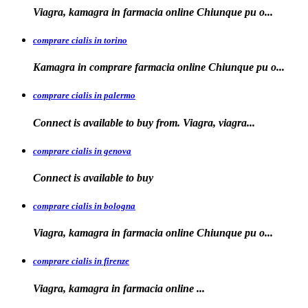
Viagra, kamagra in farmacia
online Chiunque pu o...
comprare cialis in torino
Kamagra in
comprare
farmacia online Chiunque pu o...
comprare cialis in palermo
Connect is available
to buy from. Viagra, viagra...
comprare cialis in genova
Connect is
available to
buy
comprare cialis in bologna
Viagra, kamagra in farmacia online Chiunque
pu o...
comprare cialis in firenze
Viagra, kamagra in farmacia
online
...