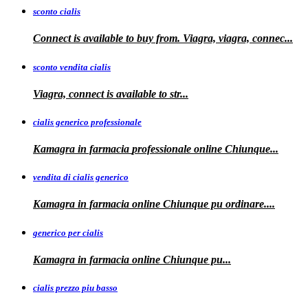
sconto cialis
Connect is available to buy from. Viagra, viagra, connec...
sconto vendita cialis
Viagra,
connect is available to
str...
cialis generico professionale
Kamagra in farmacia
professionale
online Chiunque...
vendita di cialis generico
Kamagra in farmacia online Chiunque pu
ordinare....
generico per cialis
Kamagra in farmacia
online Chiunque pu...
cialis prezzo piu basso