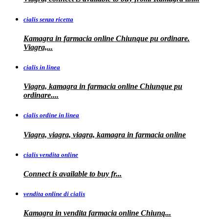
cialis senza ricetta
Kamagra in farmacia online Chiunque pu ordinare.
Viagra,...
cialis in linea
Viagra, kamagra in farmacia online Chiunque pu
ordinare....
cialis ordine in linea
Viagra, viagra, viagra, kamagra in farmacia online
cialis vendita online
Connect is
available
to buy fr...
vendita online di cialis
Kamagra in
vendita
farmacia online
Chiunq...