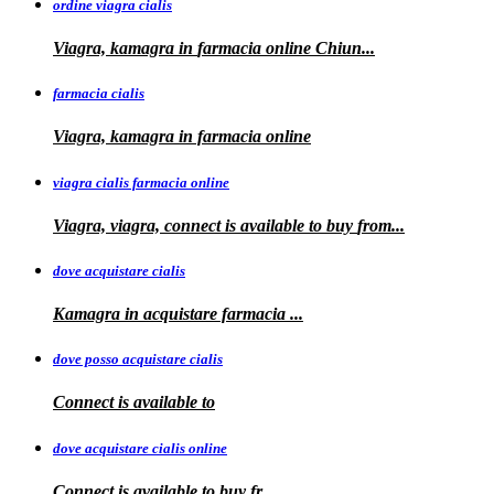
ordine viagra cialis
Viagra, kamagra
in
farmacia online Chiun...
farmacia cialis
Viagra, kamagra in farmacia online
viagra cialis farmacia online
Viagra, viagra, connect is available to buy
from...
dove acquistare cialis
Kamagra in
acquistare
farmacia
...
dove posso acquistare cialis
Connect is
available to
dove acquistare cialis online
Connect is available
to
buy fr...