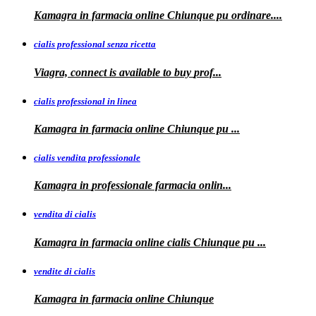
Kamagra
in farmacia online Chiunque pu ordinare....
cialis professional senza ricetta
Viagra, connect is available to
buy
prof...
cialis professional in linea
Kamagra in farmacia online Chiunque pu
...
cialis vendita professionale
Kamagra in
professionale
farmacia onlin...
vendita di cialis
Kamagra in farmacia online
cialis
Chiunque pu
...
vendite di cialis
Kamagra in farmacia online
Chiunque