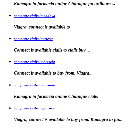
Kamagra in farmacia
online Chiunque pu ordinare....
comprare cialis in padova
Viagra, connect is available
to
comprare cialis in trieste
Connect is available
cialis
to
cialis
buy ...
comprare cialis in brescia
Connect is available
to
buy from. Viagra...
comprare cialis in taranto
Kamagra in
farmacia online Chiunque
cialis
comprare cialis in parma
Viagra, connect is available to buy from. Kamagra in far...