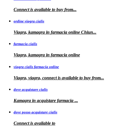
Connect is
available to
buy
from...
ordine viagra cialis
Viagra, kamagra
in
farmacia online Chiun...
farmacia cialis
Viagra, kamagra in farmacia online
viagra cialis farmacia online
Viagra, viagra, connect is available to buy
from...
dove acquistare cialis
Kamagra in
acquistare
farmacia
...
dove posso acquistare cialis
Connect is
available to