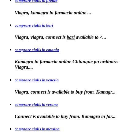
comprare cialis in firenze
Viagra, kamagra in farmacia
online
...
comprare cialis in bari
Viagra, viagra, connect is
bari
available to
<...
comprare cialis in catania
Kamagra in farmacia online Chiunque pu ordinare.
Viagra,...
comprare cialis in venezia
Viagra, connect is available to
buy from. Kamagr...
comprare cialis in verona
Connect is
available to buy from. Kamagra in far...
comprare cialis in messina