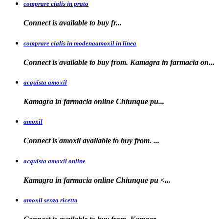
comprare cialis in prato
Connect is
available
to buy fr...
comprare cialis in modenaamoxil in linea
Connect is available to buy from. Kamagra in farmacia on...
acquista amoxil
Kamagra in farmacia online
Chiunque pu...
amoxil
Connect is
amoxil
available to buy
from. ...
acquista amoxil online
Kamagra in farmacia
online Chiunque
pu <...
amoxil senza ricetta