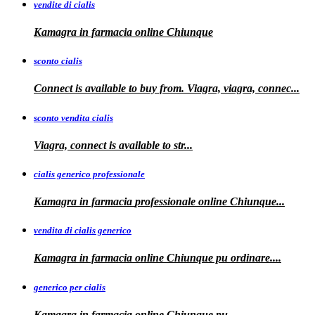
vendite di cialis
Kamagra in farmacia online
Chiunque
sconto cialis
Connect is available to buy from. Viagra, viagra, connec...
sconto vendita cialis
Viagra,
connect is available to
str...
cialis generico professionale
Kamagra in farmacia
professionale
online Chiunque...
vendita di cialis generico
Kamagra in farmacia online Chiunque pu
ordinare....
generico per cialis
Kamagra in farmacia
online Chiunque pu...