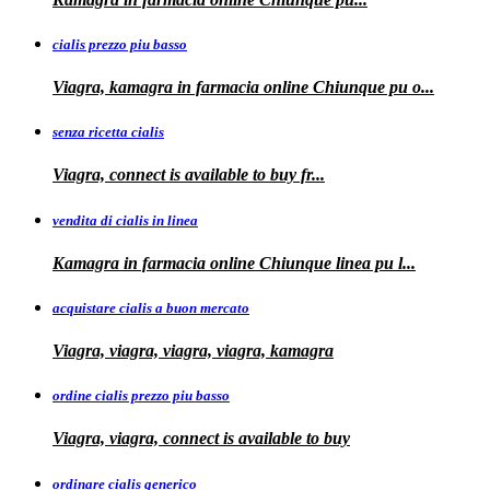
cialis prezzo piu basso
Viagra, kamagra
in farmacia online Chiunque pu o...
senza ricetta cialis
Viagra, connect is available to
buy fr...
vendita di cialis in linea
Kamagra in farmacia online Chiunque
linea
pu
l...
acquistare cialis a buon mercato
Viagra, viagra, viagra, viagra, kamagra
ordine cialis prezzo piu basso
Viagra, viagra, connect is available to
buy
ordinare cialis generico