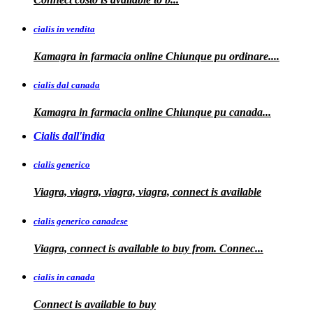
cialis in vendita
Kamagra in farmacia online
Chiunque pu ordinare....
cialis dal canada
Kamagra in
farmacia online Chiunque pu
canada...
Cialis dall'india
cialis generico
Viagra, viagra, viagra, viagra, connect is available
cialis generico canadese
Viagra, connect is available to
buy from. Connec...
cialis in canada
Connect is
available to buy