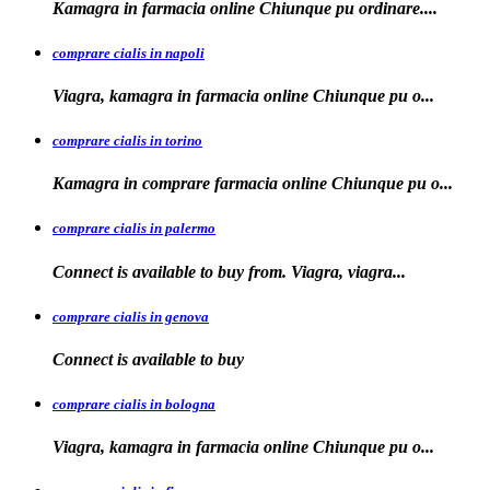
Kamagra in farmacia online Chiunque
pu ordinare....
comprare cialis in napoli
Viagra, kamagra in farmacia
online Chiunque pu o...
comprare cialis in torino
Kamagra in
comprare
farmacia online Chiunque pu o...
comprare cialis in palermo
Connect is available
to buy from. Viagra, viagra...
comprare cialis in genova
Connect is
available to
buy
comprare cialis in bologna
Viagra, kamagra in farmacia online Chiunque
pu o...