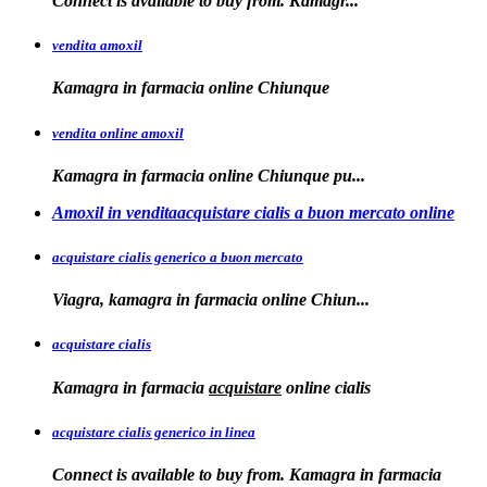
Connect is
available
to buy from. Kamagr...
vendita amoxil
Kamagra in
farmacia online Chiunque
vendita online amoxil
Kamagra in
farmacia online Chiunque pu...
Amoxil in venditaacquistare cialis a buon mercato online
acquistare cialis generico a buon mercato
Viagra, kamagra in
farmacia online
Chiun...
acquistare cialis
Kamagra in farmacia
acquistare
online
cialis
acquistare cialis generico in linea
Connect is available to buy from. Kamagra in farmacia