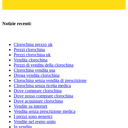
Notizie recenti:
Clorochina prezzo uk
Prezzi clorochina
Prezzi clorochina uk
Vendita clorochina
Prezzi di vendita della clorochina
Clorochina vendita usa
Droga vendita clorochina
Clorochina senza vendita di prescrizione
Clorochina senza ricetta medica
Dove comprare clorochina
Dove posso comprare clorochina
Dove acquistare clorochina
Vendite su internet
Vendita senza prescrizione medica
I prezzi sono generici
Vendite nel regno unito
In vendita