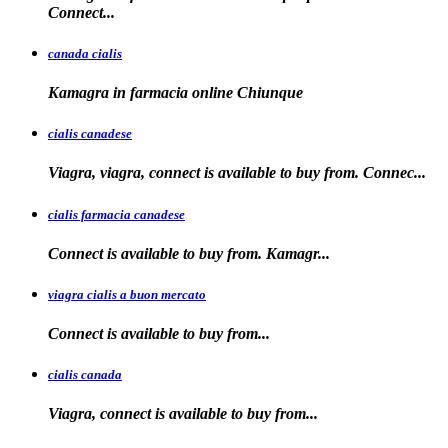
Connect...
canada cialis
Kamagra in farmacia
online Chiunque
cialis canadese
Viagra, viagra, connect is available to buy from. Connec...
cialis farmacia canadese
Connect is available
to buy
from. Kamagr...
viagra cialis a buon mercato
Connect is available
to
buy
from...
cialis canada
Viagra, connect is available
to
buy from...