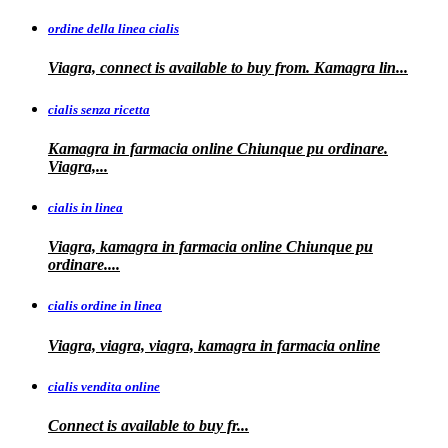
ordine della linea cialis
Viagra, connect is available to buy from. Kamagra
lin...
cialis senza ricetta
Kamagra in farmacia online Chiunque pu ordinare.
Viagra,...
cialis in linea
Viagra, kamagra in farmacia online Chiunque pu
ordinare....
cialis ordine in linea
Viagra, viagra, viagra, kamagra in farmacia online
cialis vendita online
Connect is
available
to buy fr...