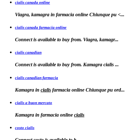
cialis canada online
Viagra, kamagra in farmacia online
Chiunque pu <...
cialis canada farmacia online
Connect is available to
buy from. Viagra, kamagr...
cialis canadian
Connect is available to buy from. Kamagra
cialis
...
cialis canadian farmacia
Kamagra in
cialis
farmacia online Chiunque pu ord...
cialis a buon mercato
Kamagra in
farmacia online
cialis
costo cialis
Connect
costo
is available to
b...