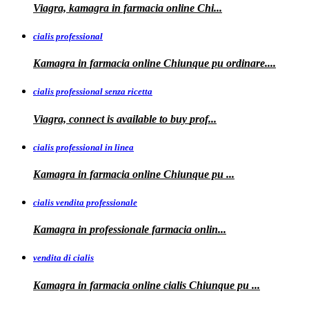
Viagra, kamagra
in farmacia online Chi...
cialis professional
Kamagra
in farmacia online Chiunque pu ordinare....
cialis professional senza ricetta
Viagra, connect is available to
buy
prof...
cialis professional in linea
Kamagra in farmacia online Chiunque pu
...
cialis vendita professionale
Kamagra in
professionale
farmacia onlin...
vendita di cialis
Kamagra in farmacia online
cialis
Chiunque pu
...