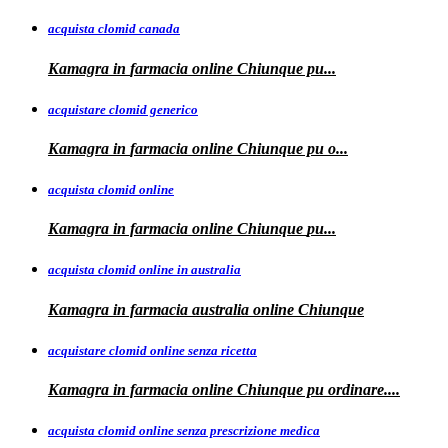
acquista clomid canada
Kamagra in
farmacia online Chiunque pu...
acquistare clomid generico
Kamagra in
farmacia online
Chiunque pu o...
acquista clomid online
Kamagra in farmacia online Chiunque
pu...
acquista clomid online in australia
Kamagra in farmacia
australia
online Chiunque
acquistare clomid online senza ricetta
Kamagra in farmacia online Chiunque pu
ordinare....
acquista clomid online senza prescrizione medica