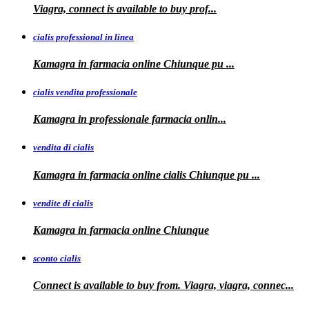
Viagra, connect is available to
buy
prof...
cialis professional in linea
Kamagra in farmacia online Chiunque pu
...
cialis vendita professionale
Kamagra in
professionale
farmacia onlin...
vendita di cialis
Kamagra in farmacia online
cialis
Chiunque pu
...
vendite di cialis
Kamagra in farmacia online
Chiunque
sconto cialis
Connect is available to buy from. Viagra, viagra, connec...