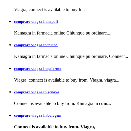
Viagra, connect is available to buy
fr...
comprare viagra in napoli
Kamagra in farmacia
online Chiunque pu ordinare....
comprare viagra in torino
Kamagra in farmacia online Chiunque pu ordinare. Connect...
comprare viagra in palermo
Viagra, connect is available to buy from. Viagra, viagra...
comprare viagra in genova
Connect is available to buy from. Kamagra in
com...
comprare viagra in bologna
Connect is available
to buy from. Viagra,