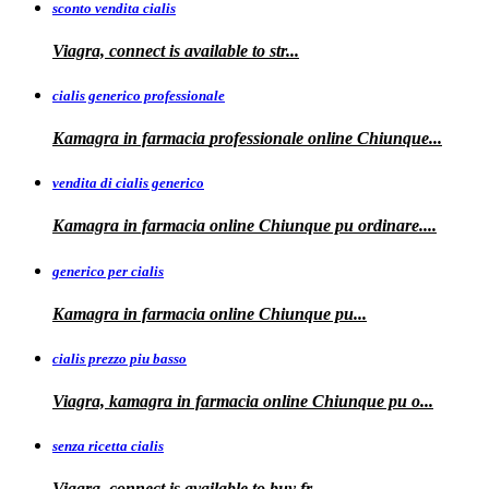
sconto vendita cialis
Viagra,
connect is available to
str...
cialis generico professionale
Kamagra in farmacia
professionale
online Chiunque...
vendita di cialis generico
Kamagra in farmacia online Chiunque pu
ordinare....
generico per cialis
Kamagra in farmacia
online Chiunque pu...
cialis prezzo piu basso
Viagra, kamagra
in farmacia online Chiunque pu o...
senza ricetta cialis
Viagra, connect is available to
buy fr...