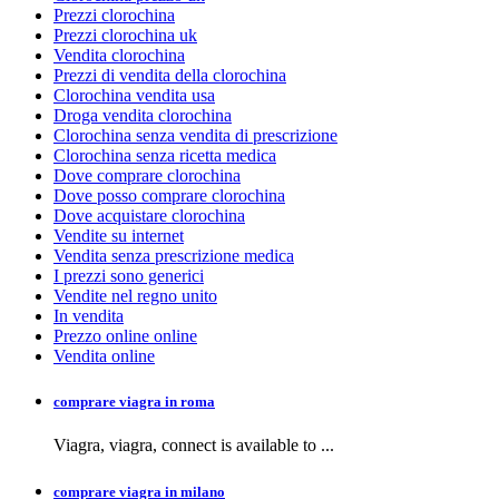
Prezzi clorochina
Prezzi clorochina uk
Vendita clorochina
Prezzi di vendita della clorochina
Clorochina vendita usa
Droga vendita clorochina
Clorochina senza vendita di prescrizione
Clorochina senza ricetta medica
Dove comprare clorochina
Dove posso comprare clorochina
Dove acquistare clorochina
Vendite su internet
Vendita senza prescrizione medica
I prezzi sono generici
Vendite nel regno unito
In vendita
Prezzo online online
Vendita online
comprare viagra in roma
Viagra, viagra,
connect is available to
...
comprare viagra in milano