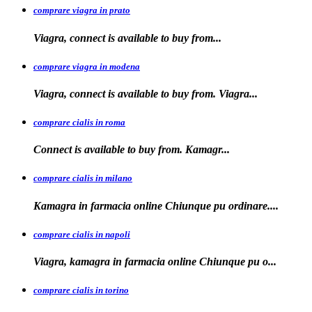
comprare viagra in prato
Viagra, connect is available to
buy
from...
comprare viagra in modena
Viagra, connect is
available to buy from. Viagra...
comprare cialis in roma
Connect is available
to
buy from. Kamagr...
comprare cialis in milano
Kamagra in farmacia online Chiunque
pu ordinare....
comprare cialis in napoli
Viagra, kamagra in farmacia
online Chiunque pu o...
comprare cialis in torino