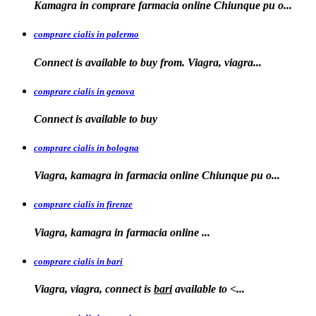
Kamagra in
comprare
farmacia online Chiunque pu o...
comprare cialis in palermo
Connect is available
to buy from. Viagra, viagra...
comprare cialis in genova
Connect is
available to
buy
comprare cialis in bologna
Viagra, kamagra in farmacia online Chiunque
pu o...
comprare cialis in firenze
Viagra, kamagra in farmacia
online
...
comprare cialis in bari
Viagra, viagra, connect is
bari
available to
<...