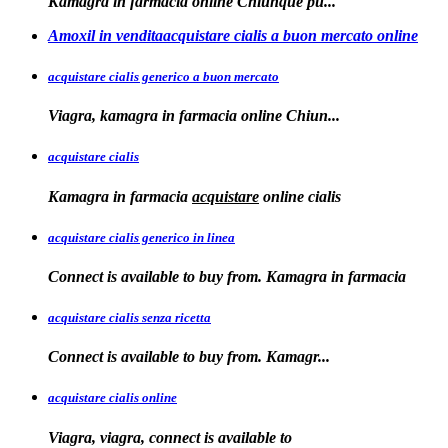
Kamagra in
farmacia online Chiunque pu...
Amoxil in venditaacquistare cialis a buon mercato online
acquistare cialis generico a buon mercato
Viagra, kamagra in
farmacia online
Chiun...
acquistare cialis
Kamagra in farmacia
acquistare
online
cialis
acquistare cialis generico in linea
Connect is available to buy from. Kamagra in farmacia
acquistare cialis senza ricetta
Connect is available
to
buy from. Kamagr...
acquistare cialis online
Viagra, viagra, connect is available to