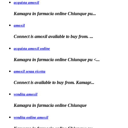
acquista amoxil
Kamagra in farmacia online
Chiunque pu...
amoxil
Connect is
amoxil
available to buy
from. ...
acquista amoxil online
Kamagra in farmacia
online Chiunque
pu <...
amoxil senza ricetta
Connect is
available
to buy from. Kamagr...
vendita amoxil
Kamagra in
farmacia online Chiunque
vendita online amoxil