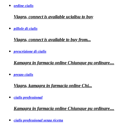
ordine cialis
Viagra, connect is available
ucialisu
to buy
pillole di cialis
Viagra, connect is available
to
buy from...
prescrizione di cialis
Kamagra in farmacia
online Chiunque pu ordinare....
prezzo cialis
Viagra, kamagra
in farmacia online Chi...
cialis professional
Kamagra
in farmacia online Chiunque pu ordinare....
cialis professional senza ricetta