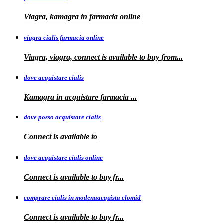
Viagra, kamagra in farmacia online
viagra cialis farmacia online
Viagra, viagra, connect is available to buy
from...
dove acquistare cialis
Kamagra in
acquistare
farmacia
...
dove posso acquistare cialis
Connect is
available to
dove acquistare cialis online
Connect is available
to
buy fr...
comprare cialis in modenaacquista clomid
Connect is
available to buy
fr...