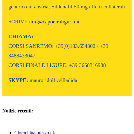
generico in austria, Sildenafil 50 mg effetti collaterali
SCRIVI:
info@capoeiraliguria.it
CHIAMA:
CORSI SANREMO: +39(0)183.654302 / +39
3488433047
CORSI FINALE LIGURE: +39 3668316988
SKYPE:
mauroridolfi.villadida
Notizie recenti:
Clorochina prezzo uk