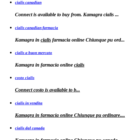
cialis canadian
Connect is available to buy from. Kamagra
cialis
...
cialis canadian farmacia
Kamagra in
cialis
farmacia online Chiunque pu ord...
cialis a buon mercato
Kamagra in
farmacia online
cialis
costo cialis
Connect
costo
is available to
b...
cialis in vendita
Kamagra in farmacia online
Chiunque pu ordinare....
cialis dal canada