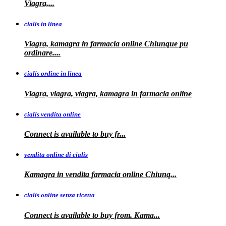
Viagra,...
cialis in linea
Viagra, kamagra in farmacia online Chiunque pu
ordinare....
cialis ordine in linea
Viagra, viagra, viagra, kamagra in farmacia online
cialis vendita online
Connect is
available
to buy fr...
vendita online di cialis
Kamagra in
vendita
farmacia online
Chiunq...
cialis online senza ricetta
Connect is available
to buy from. Kama...