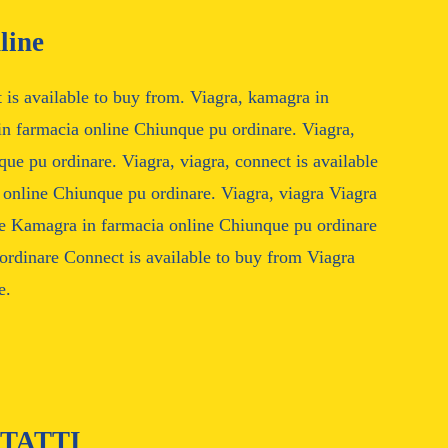
line
 is available to buy from. Viagra, kamagra in
n farmacia online Chiunque pu ordinare. Viagra,
ue pu ordinare. Viagra, viagra, connect is available
 online Chiunque pu ordinare. Viagra, viagra Viagra
e Kamagra in farmacia online Chiunque pu ordinare
rdinare Connect is available to buy from Viagra
e.
TATTI