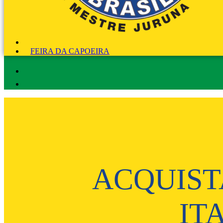
FEIRA DA CAPOEIRA
ACQUIST
IT