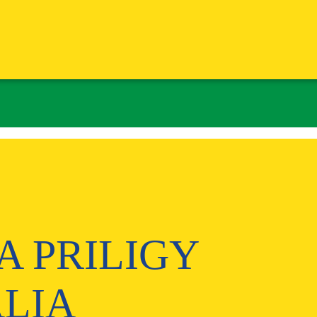
A PRILIGY
ALIA