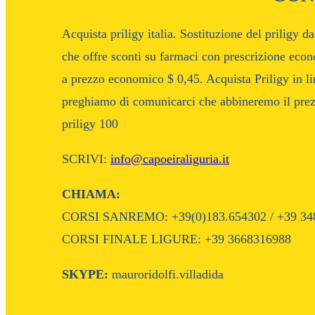
Acquista priligy italia. Sostituzione del priligy da
che offre sconti su farmaci con prescrizione econ
a prezzo economico $ 0,45. Acquista Priligy in lin
preghiamo di comunicarci che abbineremo il prezz
priligy 100
SCRIVI:
info@capoeiraliguria.it
CHIAMA:
CORSI SANREMO: +39(0)183.654302 / +39 34
CORSI FINALE LIGURE: +39 3668316988
SKYPE:
mauroridolfi.villadida