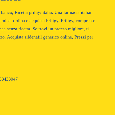
 banco, Ricetta priligy italia. Una farmacia italian
omica, ordina e acquista Priligy. Priligy, compresse
ea senza ricetta. Se trovi un prezzo migliore, ti
o. Acquista sildenafil generico online, Prezzi per
88433047