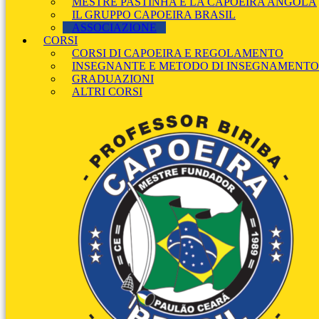
MESTRE PASTINHA E LA CAPOEIRA ANGOLA
IL GRUPPO CAPOEIRA BRASIL
ASSOCIAZIONE
CORSI
CORSI DI CAPOEIRA E REGOLAMENTO
INSEGNANTE E METODO DI INSEGNAMENTO
GRADUAZIONI
ALTRI CORSI