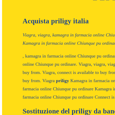
Acquista priligy italia
Viagra, viagra, kamagra in
farmacia online Chi
Kamagra in farmacia online Chiunque pu ordinar
, kamagra in farmacia online Chiunque pu ordinar
online Chiunque pu ordinare. Viagra, viagra, viagr
buy from. Viagra, connect is available to buy from
buy from. Viagra
priligy
Kamagra in farmacia on
farmacia online Chiunque pu ordinare Kamagra i
farmacia online Chiunque pu ordinare Connect is 
Sostituzione del priligy da ban