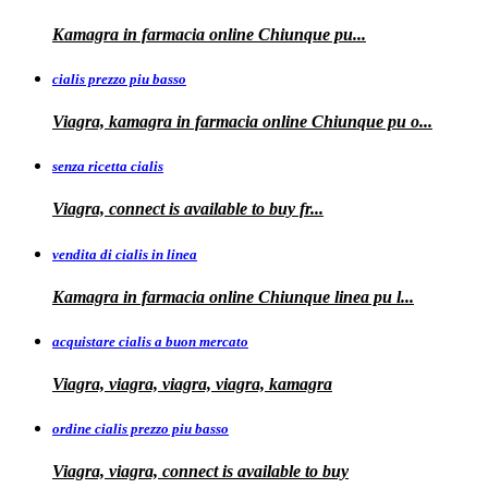
Kamagra in farmacia
online Chiunque pu...
cialis prezzo piu basso
Viagra, kamagra
in farmacia online Chiunque pu o...
senza ricetta cialis
Viagra, connect is available to
buy fr...
vendita di cialis in linea
Kamagra in farmacia online Chiunque
linea
pu
l...
acquistare cialis a buon mercato
Viagra, viagra, viagra, viagra, kamagra
ordine cialis prezzo piu basso
Viagra, viagra, connect is available to
buy