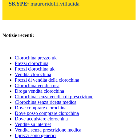
SKYPE:
mauroridolfi.villadida
Notizie recenti:
Clorochina prezzo uk
Prezzi clorochina
Prezzi clorochina uk
Vendita clorochina
Prezzi di vendita della clorochina
Clorochina vendita usa
Droga vendita clorochina
Clorochina senza vendita di prescrizione
Clorochina senza ricetta medica
Dove comprare clorochina
Dove posso comprare clorochina
Dove acquistare clorochina
Vendite su internet
Vendita senza prescrizione medica
I prezzi sono generici