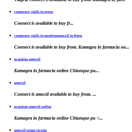
comprare cialis in prato
Connect is
available
to buy fr...
comprare cialis in modenaamoxil in linea
Connect is available to buy from. Kamagra in farmacia on...
acquista amoxil
Kamagra in farmacia online
Chiunque pu...
amoxil
Connect is
amoxil
available to buy
from. ...
acquista amoxil online
Kamagra in farmacia
online Chiunque
pu <...
amoxil senza ricetta