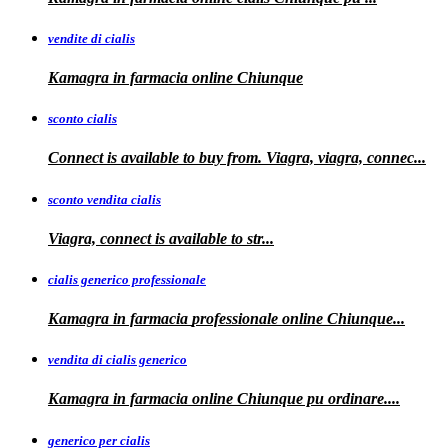
vendite di cialis
Kamagra in farmacia online
Chiunque
sconto cialis
Connect is available to buy from. Viagra, viagra, connec...
sconto vendita cialis
Viagra,
connect is available to
str...
cialis generico professionale
Kamagra in farmacia
professionale
online Chiunque...
vendita di cialis generico
Kamagra in farmacia online Chiunque pu
ordinare....
generico per cialis