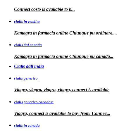
Connect
costo
is available to
b...
cialis in vendita
Kamagra in farmacia online
Chiunque pu ordinare....
cialis dal canada
Kamagra in
farmacia online Chiunque pu
canada...
Cialis dall'india
cialis generico
Viagra, viagra, viagra, viagra, connect is available
cialis generico canadese
Viagra, connect is available to
buy from. Connec...
cialis in canada