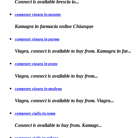
Connect is
available
brescia
to...
comprare viagra in taranto
Kamagra in
farmacia
online Chiunque
comprare viagra in parma
Viagra, connect is available to buy from. Kamagra in far...
comprare viagra in prato
Viagra, connect is available to
buy
from...
comprare viagra in modena
Viagra, connect is
available to buy from. Viagra...
comprare cialis in roma
Connect is available
to
buy from. Kamagr...
comprare cialis in milano