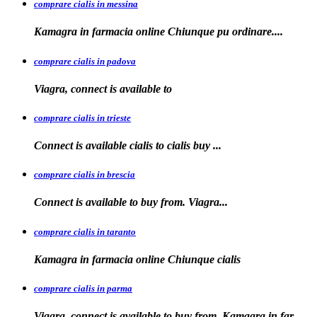
comprare cialis in messina
Kamagra in farmacia
online Chiunque pu ordinare....
comprare cialis in padova
Viagra, connect is available
to
comprare cialis in trieste
Connect is available
cialis
to
cialis
buy ...
comprare cialis in brescia
Connect is available
to
buy from. Viagra...
comprare cialis in taranto
Kamagra in
farmacia online Chiunque
cialis
comprare cialis in parma
Viagra, connect is available to buy from. Kamagra in far...