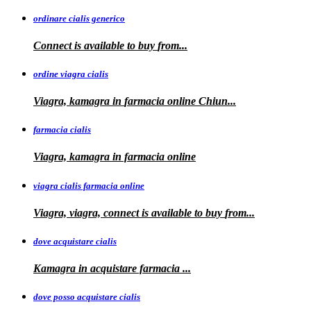
ordinare cialis generico
Connect is
available to
buy
from...
ordine viagra cialis
Viagra, kamagra
in
farmacia online Chiun...
farmacia cialis
Viagra, kamagra in farmacia online
viagra cialis farmacia online
Viagra, viagra, connect is available to buy
from...
dove acquistare cialis
Kamagra in
acquistare
farmacia
...
dove posso acquistare cialis