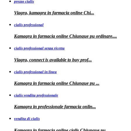
prezzo cialis
Viagra, kamagra
in farmacia online Chi...
cialis professional
Kamagra
in farmacia online Chiunque pu ordinare....
cialis professional senza ricetta
Viagra, connect is available to
buy
prof...
cialis professional in linea
Kamagra in farmacia online Chiunque pu
...
cialis vendita professionale
Kamagra in
professionale
farmacia onlin...
vendita di cialis
Kamagra in farmacia online
cialis
Chiunque pu
...