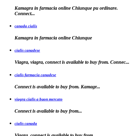
Kamagra in farmacia online Chiunque pu ordinare.
Connect...
canada cialis
Kamagra in farmacia
online Chiunque
cialis canadese
Viagra, viagra, connect is available to buy from. Connec...
cialis farmacia canadese
Connect is available
to buy
from. Kamagr...
viagra cialis a buon mercato
Connect is available
to
buy
from...
cialis canada
Viagra, connect is available
to
buy from...