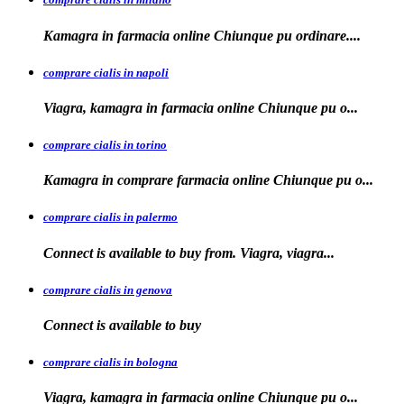
Kamagra in farmacia online Chiunque
pu ordinare....
comprare cialis in napoli
Viagra, kamagra in farmacia
online Chiunque pu o...
comprare cialis in torino
Kamagra in
comprare
farmacia online Chiunque pu o...
comprare cialis in palermo
Connect is available
to buy from. Viagra, viagra...
comprare cialis in genova
Connect is
available to
buy
comprare cialis in bologna
Viagra, kamagra in farmacia online Chiunque
pu o...