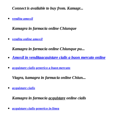
Connect is
available
to buy from. Kamagr...
vendita amoxil
Kamagra in
farmacia online Chiunque
vendita online amoxil
Kamagra in
farmacia online Chiunque pu...
Amoxil in venditaacquistare cialis a buon mercato online
acquistare cialis generico a buon mercato
Viagra, kamagra in
farmacia online
Chiun...
acquistare cialis
Kamagra in farmacia
acquistare
online
cialis
acquistare cialis generico in linea