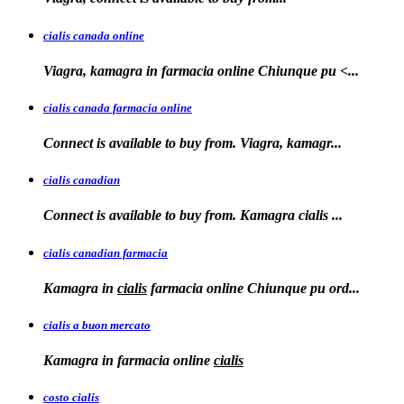
cialis canada online
Viagra, kamagra in farmacia online
Chiunque pu <...
cialis canada farmacia online
Connect is available to
buy from. Viagra, kamagr...
cialis canadian
Connect is available to buy from. Kamagra
cialis
...
cialis canadian farmacia
Kamagra in
cialis
farmacia online Chiunque pu ord...
cialis a buon mercato
Kamagra in
farmacia online
cialis
costo cialis