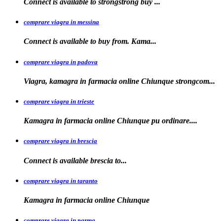
Connect is available to
strongstrong
buy
...
comprare viagra in messina
Connect is available to buy
from. Kama...
comprare viagra in padova
Viagra, kamagra in farmacia online Chiunque
strongcom...
comprare viagra in trieste
Kamagra in
farmacia online Chiunque pu ordinare....
comprare viagra in brescia
Connect is
available
brescia
to...
comprare viagra in taranto
Kamagra in
farmacia
online Chiunque
comprare viagra in parma