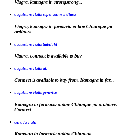
Viagra, kamagra
in
strongstrong
...
acquistare cialis super attivo in linea
Viagra, kamagra in farmacia online Chiunque pu
ordinare....
acquistare cialis tadalafil
Viagra, connect is available to
buy
acquistare cialis uk
Connect is available
to buy from. Kamagra in far...
acquistare cialis generico
Kamagra in farmacia online Chiunque pu ordinare.
Connect...
canada cialis
Kamagra in farmacia
online Chiunque