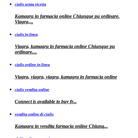
cialis senza ricetta
Kamagra in farmacia online Chiunque pu ordinare.
Viagra,...
cialis in linea
Viagra, kamagra in farmacia online Chiunque pu
ordinare....
cialis ordine in linea
Viagra, viagra, viagra, kamagra in farmacia online
cialis vendita online
Connect is
available
to buy fr...
vendita online di cialis
Kamagra in
vendita
farmacia online
Chiunq...