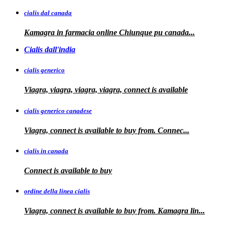
cialis dal canada
Kamagra in
farmacia online Chiunque pu
canada...
Cialis dall'india
cialis generico
Viagra, viagra, viagra, viagra, connect is available
cialis generico canadese
Viagra, connect is available to
buy from. Connec...
cialis in canada
Connect is
available to buy
ordine della linea cialis
Viagra, connect is available to buy from. Kamagra
lin...