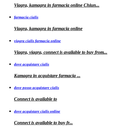
Viagra, kamagra
in
farmacia online Chiun...
farmacia cialis
Viagra, kamagra in farmacia online
viagra cialis farmacia online
Viagra, viagra, connect is available to buy
from...
dove acquistare cialis
Kamagra in
acquistare
farmacia
...
dove posso acquistare cialis
Connect is
available to
dove acquistare cialis online
Connect is available
to
buy fr...