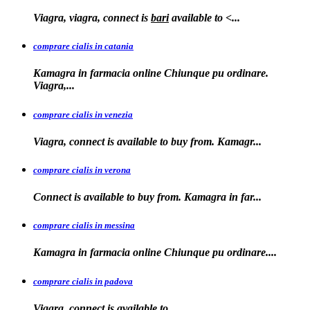
Viagra, viagra, connect is
bari
available to
<...
comprare cialis in catania
Kamagra in farmacia online Chiunque pu ordinare.
Viagra,...
comprare cialis in venezia
Viagra, connect is available to
buy from. Kamagr...
comprare cialis in verona
Connect is
available to buy from. Kamagra in far...
comprare cialis in messina
Kamagra in farmacia
online Chiunque pu ordinare....
comprare cialis in padova
Viagra, connect is available
to