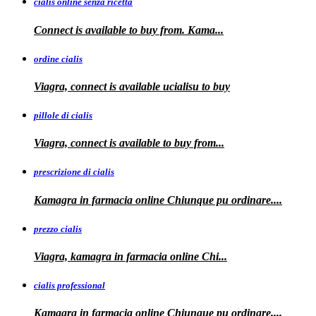
cialis online senza ricetta
Connect is available
to buy from. Kama...
ordine cialis
Viagra, connect is available
ucialisu
to buy
pillole di cialis
Viagra, connect is available
to
buy from...
prescrizione di cialis
Kamagra in farmacia
online Chiunque pu ordinare....
prezzo cialis
Viagra, kamagra
in farmacia online Chi...
cialis professional
Kamagra
in farmacia online Chiunque pu ordinare....