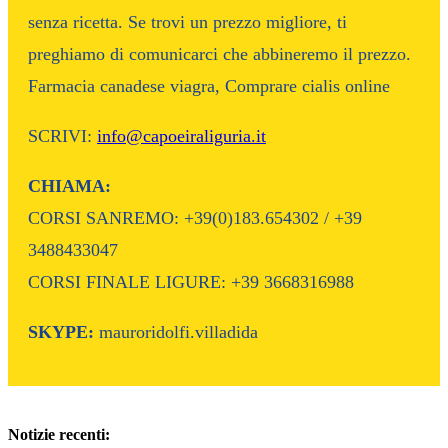
senza ricetta. Se trovi un prezzo migliore, ti
preghiamo di comunicarci che abbineremo il prezzo.
Farmacia canadese viagra, Comprare cialis online
SCRIVI:
info@capoeiraliguria.it
CHIAMA:
CORSI SANREMO: +39(0)183.654302 / +39
3488433047
CORSI FINALE LIGURE: +39 3668316988
SKYPE:
mauroridolfi.villadida
Notizie recenti: