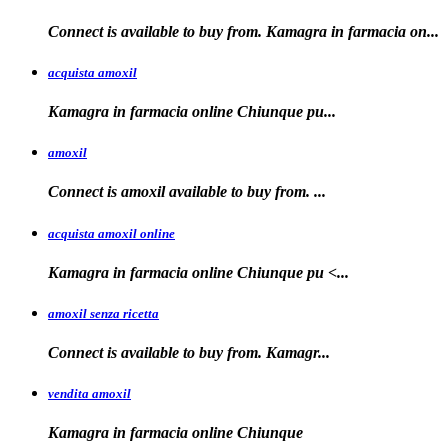
Connect is available to buy from. Kamagra in farmacia on...
acquista amoxil
Kamagra in farmacia online
Chiunque pu...
amoxil
Connect is
amoxil
available to buy
from. ...
acquista amoxil online
Kamagra in farmacia
online Chiunque
pu <...
amoxil senza ricetta
Connect is
available
to buy from. Kamagr...
vendita amoxil
Kamagra in
farmacia online Chiunque