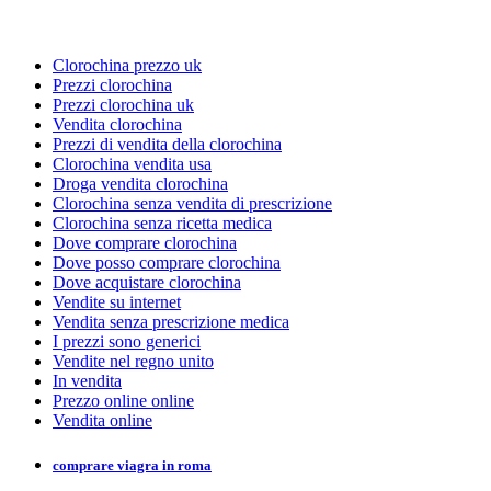
Clorochina prezzo uk
Prezzi clorochina
Prezzi clorochina uk
Vendita clorochina
Prezzi di vendita della clorochina
Clorochina vendita usa
Droga vendita clorochina
Clorochina senza vendita di prescrizione
Clorochina senza ricetta medica
Dove comprare clorochina
Dove posso comprare clorochina
Dove acquistare clorochina
Vendite su internet
Vendita senza prescrizione medica
I prezzi sono generici
Vendite nel regno unito
In vendita
Prezzo online online
Vendita online
comprare viagra in roma