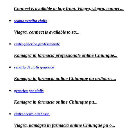
Connect is available to buy from. Viagra, viagra, connec...
sconto vendita cialis
Viagra,
connect is available to
str...
cialis generico professionale
Kamagra in farmacia
professionale
online Chiunque...
vendita di cialis generico
Kamagra in farmacia online Chiunque pu
ordinare....
generico per cialis
Kamagra in farmacia
online Chiunque pu...
cialis prezzo piu basso
Viagra, kamagra
in farmacia online Chiunque pu o...