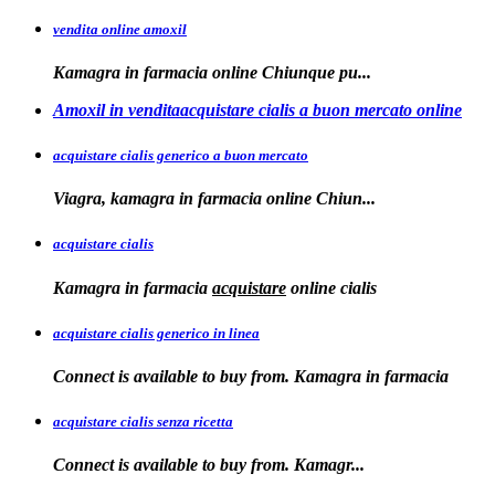
vendita online amoxil
Kamagra in
farmacia online Chiunque pu...
Amoxil in venditaacquistare cialis a buon mercato online
acquistare cialis generico a buon mercato
Viagra, kamagra in
farmacia online
Chiun...
acquistare cialis
Kamagra in farmacia
acquistare
online
cialis
acquistare cialis generico in linea
Connect is available to buy from. Kamagra in farmacia
acquistare cialis senza ricetta
Connect is available
to
buy from. Kamagr...