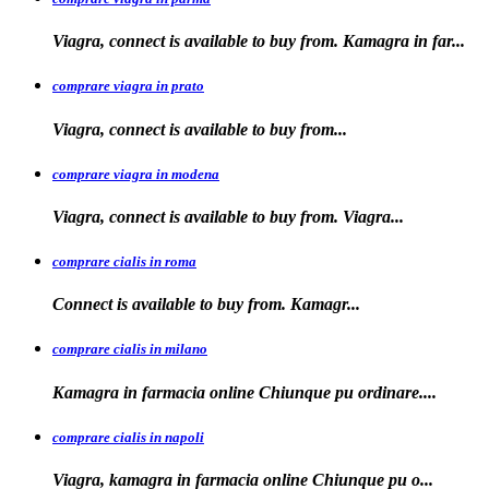
Viagra, connect is available to buy from. Kamagra in far...
comprare viagra in prato
Viagra, connect is available to
buy
from...
comprare viagra in modena
Viagra, connect is
available to buy from. Viagra...
comprare cialis in roma
Connect is available
to
buy from. Kamagr...
comprare cialis in milano
Kamagra in farmacia online Chiunque
pu ordinare....
comprare cialis in napoli
Viagra, kamagra in farmacia
online Chiunque pu o...