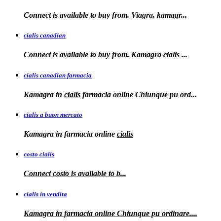
Connect is available to
buy from. Viagra, kamagr...
cialis canadian
Connect is available to buy from. Kamagra
cialis
...
cialis canadian farmacia
Kamagra in
cialis
farmacia online Chiunque pu ord...
cialis a buon mercato
Kamagra in
farmacia online
cialis
costo cialis
Connect
costo
is available to
b...
cialis in vendita
Kamagra in farmacia online
Chiunque pu ordinare....