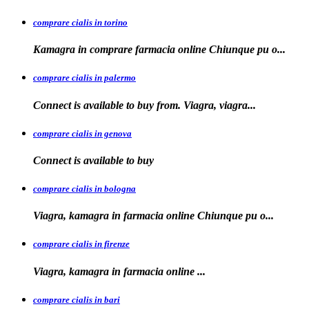
comprare cialis in torino
Kamagra in
comprare
farmacia online Chiunque pu o...
comprare cialis in palermo
Connect is available
to buy from. Viagra, viagra...
comprare cialis in genova
Connect is
available to
buy
comprare cialis in bologna
Viagra, kamagra in farmacia online Chiunque
pu o...
comprare cialis in firenze
Viagra, kamagra in farmacia
online
...
comprare cialis in bari