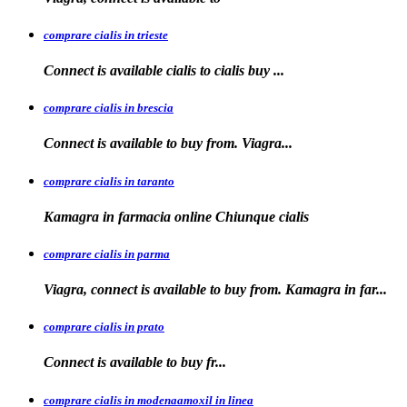
comprare cialis in trieste
Connect is available
cialis
to
cialis
buy ...
comprare cialis in brescia
Connect is available
to
buy from. Viagra...
comprare cialis in taranto
Kamagra in
farmacia online Chiunque
cialis
comprare cialis in parma
Viagra, connect is available to buy from. Kamagra in far...
comprare cialis in prato
Connect is
available
to buy fr...
comprare cialis in modenaamoxil in linea